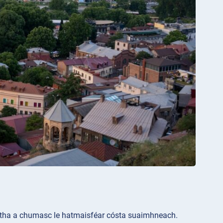
artha a chumasc le hatmaisféar cósta suaimhneach.