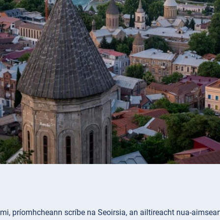
i, príomhcheann scríbe na Seoirsia, an ailtireacht nua-aimse