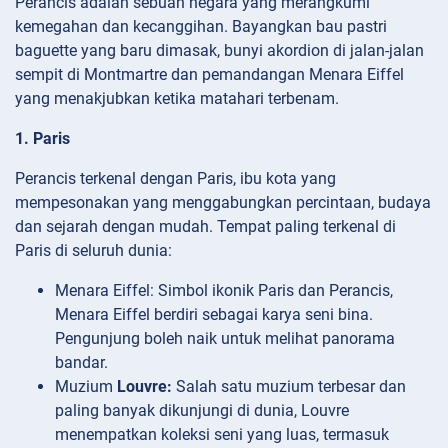
Perancis adalah sebuah negara yang merangkumi
kemegahan dan kecanggihan. Bayangkan bau pastri
baguette yang baru dimasak, bunyi akordion di jalan-jalan
sempit di Montmartre dan pemandangan Menara Eiffel
yang menakjubkan ketika matahari terbenam.
1. Paris
Perancis terkenal dengan Paris, ibu kota yang
mempesonakan yang menggabungkan percintaan, budaya
dan sejarah dengan mudah. Tempat paling terkenal di
Paris di seluruh dunia:
Menara
Eiffel: Simbol ikonik Paris dan Perancis,
Menara Eiffel berdiri sebagai karya seni bina.
Pengunjung boleh naik untuk melihat panorama
bandar.
Muzium
Louvre:
Salah satu muzium terbesar dan
paling banyak dikunjungi di dunia, Louvre
menempatkan koleksi seni yang luas, termasuk