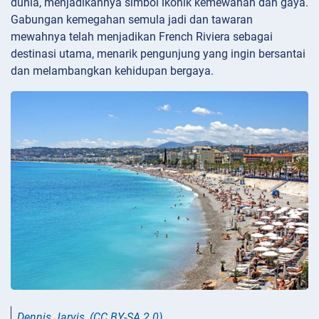
dunia, menjadikannya simbol ikonik kemewahan dan gaya.
Gabungan kemegahan semula jadi dan tawaran
mewahnya telah menjadikan French Riviera sebagai
destinasi utama, menarik pengunjung yang ingin bersantai
dan melambangkan kehidupan bergaya.
Dennis Jarvis
,
(CC BY-SA 2.0)