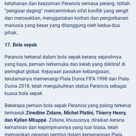
ketahanan dan keazaman Perancis semasa perang. Istilah
“pengisar daging” mencerminkan sifat konflik yang sengit
dan merosakkan, menggariskan korban dan pengorbanan
manusia yang besar yang ditanggung oleh kedua-dua
pihak.
17. Bola sepak
Perancis terkenal dalam bola sepak kerana sejarahnya
yang kaya, pemain terkemuka dan kelab yang diiktiraf di
peringkat global. Kejayaan pasukan kebangsaan,
terutamanya memenangi Piala Dunia FIFA 1998 dan Piala
Dunia 2018, telah mengukuhkan status Perancis sebagai
kuasa bola sepak.
Beberapa pemain bola sepak Perancis yang paling terkenal
termasuk
Zinedine Zidane, Michel Platini, Thierry Henry,
dan Kylian Mbappé
. Zidane, khususnya, diraikan kerana
kemahiran dan kepimpinannya yang luar biasa, telah
memainkan peranan penting dalam kemenangan Piala