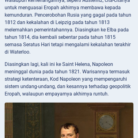
Walaupun kemenangannya, seperti Austerlitz, cita-citanya
untuk menguasai Eropah akhirnya membawa kepada
kemunduran. Pencerobohan Rusia yang gagal pada tahun
1812 dan kekalahan di Leipzig pada tahun 1813
melemahkan pemerintahannya. Diasingkan ke Elba pada
tahun 1814, dia kembali sebentar pada tahun 1815
semasa Seratus Hari tetapi mengalami kekalahan terakhir
di Waterloo.
Diasingkan lagi, kali ini ke Saint Helena, Napoleon
meninggal dunia pada tahun 1821. Warisannya termasuk
strategi ketenteraan, Kod Napoleon yang mempengaruhi
sistem undang-undang, dan kesannya terhadap geopolitik
Eropah, walaupun empayarnya akhirnya runtuh.