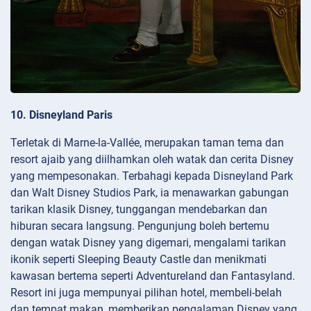
10. Disneyland Paris
Terletak di Marne-la-Vallée, merupakan taman tema dan
resort ajaib yang diilhamkan oleh watak dan cerita Disney
yang mempesonakan. Terbahagi kepada Disneyland Park
dan Walt Disney Studios Park, ia menawarkan gabungan
tarikan klasik Disney, tunggangan mendebarkan dan
hiburan secara langsung. Pengunjung boleh bertemu
dengan watak Disney yang digemari, mengalami tarikan
ikonik seperti Sleeping Beauty Castle dan menikmati
kawasan bertema seperti Adventureland dan Fantasyland.
Resort ini juga mempunyai pilihan hotel, membeli-belah
dan tempat makan, memberikan pengalaman Disney yang