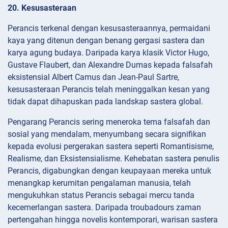
20. Kesusasteraan
Perancis terkenal dengan kesusasteraannya, permaidani
kaya yang ditenun dengan benang gergasi sastera dan
karya agung budaya. Daripada karya klasik Victor Hugo,
Gustave Flaubert, dan Alexandre Dumas kepada falsafah
eksistensial Albert Camus dan Jean-Paul Sartre,
kesusasteraan Perancis telah meninggalkan kesan yang
tidak dapat dihapuskan pada landskap sastera global.
Pengarang Perancis sering meneroka tema falsafah dan
sosial yang mendalam, menyumbang secara signifikan
kepada evolusi pergerakan sastera seperti Romantisisme,
Realisme, dan Eksistensialisme. Kehebatan sastera penulis
Perancis, digabungkan dengan keupayaan mereka untuk
menangkap kerumitan pengalaman manusia, telah
mengukuhkan status Perancis sebagai mercu tanda
kecemerlangan sastera. Daripada troubadours zaman
pertengahan hingga novelis kontemporari, warisan sastera