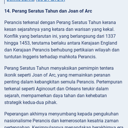
14. Perang Seratus Tahun dan Joan of Arc
Perancis terkenal dengan Perang Seratus Tahun kerana
kesan sejarahnya yang ketara dan warisan yang kekal.
Konflik yang berlarutan ini, yang berlangsung dari 1337
hingga 1453, terutama berlaku antara Kerajaan England
dan Kerajaan Perancis berhubung pertikaian wilayah dan
tuntutan Inggeris terhadap mahkota Perancis.
Perang Seratus Tahun menyaksikan pemimpin tentera
ikonik seperti Joan of Arc, yang memainkan peranan
penting dalam kebangkitan semula Perancis. Pertempuran
terkenal seperti Agincourt dan Orleans terukir dalam
sejarah, mempamerkan daya tahan dan kehebatan
strategik kedua-dua pihak.
Peperangan akhirnya menyumbang kepada pengukuhan
nasionalisme Perancis dan kemerosotan kesatria zaman
pertengahan. Kesimpulannya menandakan berakhirnya era