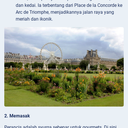
dan kedai. Ia terbentang dari Place de la Concorde ke
Arc de Triomphe, menjadikannya jalan raya yang
meriah dan ikonik.
2. Memasak
Perancis adalah syurga sebenar untuk gourmets. Di sini