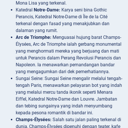
Mona Lisa yang terkenal.
Katedral
Notre-Dame:
Karya seni bina Gothic
Perancis, Katedral Notre-Dame di Île de la Cité
terkenal dengan fasad yang menakjubkan dan
dalaman yang rumit.
Arc de Triomphe:
Menguasai hujung barat Champs-
Élysées, Arc de Triomphe ialah gerbang monumental
yang menghormati mereka yang berjuang dan mati
untuk Perancis dalam Perang Revolusi Perancis dan
Napoleon. Ia menawarkan pemandangan bandar
yang mengagumkan dari dek pemerhatiannya.
Sungai
Seine: Sungai Seine mengalir melalui tengah-
tengah Paris, menawarkan pelayaran bot yang indah
yang melalui mercu tanda ikonik seperti Menara
Eiffel, Katedral Notre-Dame dan Louvre. Jambatan
dan tebing sungainya yang indah menyumbang
kepada pesona romantik di bandar ini.
Champs-Élysées:
Salah satu jalan paling terkenal di
dunia, Champs-Élysées dipenuhi dengan teater, kafe