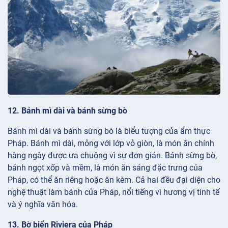
12. Bánh mì dài và bánh sừng bò
Bánh mì dài và bánh sừng bò là biểu tượng của ẩm thực
Pháp. Bánh mì dài, mỏng với lớp vỏ giòn, là món ăn chính
hàng ngày được ưa chuộng vì sự đơn giản. Bánh sừng bò,
bánh ngọt xốp và mềm, là món ăn sáng đặc trưng của
Pháp, có thể ăn riêng hoặc ăn kèm. Cả hai đều đại diện cho
nghệ thuật làm bánh của Pháp, nổi tiếng vì hương vị tinh tế
và ý nghĩa văn hóa.
13. Bờ biển Riviera của Pháp