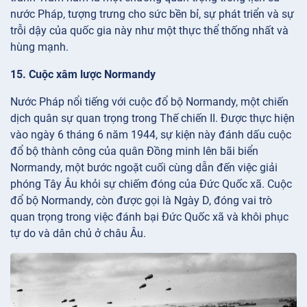
nước Pháp, tượng trưng cho sức bền bỉ, sự phát triển và sự
trỗi dậy của quốc gia này như một thực thể thống nhất và
hùng mạnh.
15. Cuộc xâm lược Normandy
Nước Pháp nổi tiếng với cuộc đổ bộ Normandy, một chiến
dịch quân sự quan trọng trong Thế chiến II. Được thực hiện
vào ngày 6 tháng 6 năm 1944, sự kiện này đánh dấu cuộc
đổ bộ thành công của quân Đồng minh lên bãi biển
Normandy, một bước ngoặt cuối cùng dẫn đến việc giải
phóng Tây Âu khỏi sự chiếm đóng của Đức Quốc xã. Cuộc
đổ bộ Normandy, còn được gọi là Ngày D, đóng vai trò
quan trọng trong việc đánh bại Đức Quốc xã và khôi phục
tự do và dân chủ ở châu Âu.