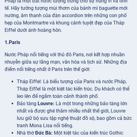
Pháp là một đất nước tượng trưng cho sự hùng vĩ và tinh
tế. Hãy tưởng tượng mùi thơm của bánh mì baguette mới
nướng, âm thanh của đàn accordion trên những con phố
hẹp của Montmartre và khung cảnh tuyệt đẹp của Tháp
Eiffel dưới ánh hoàng hôn.
1.Paris
Nước Pháp nổi tiếng với thủ đô Paris, nơi kết hợp nhuần
nhuyễn giữa sự lãng mạn, văn hóa và lịch sử. Những địa
điểm nổi tiếng nhất ở Paris trên thế giới:
Tháp
Eiffel: Là biểu tượng của Paris và nước Pháp,
Tháp Eiffel là một kiệt tác kiến trúc. Du khách có thể
leo lên để ngắm toàn cảnh thành phố.
Bảo tàng
Louvre:
Là một trong những bảo tàng lớn
nhất và được ghé thăm nhiều nhất thế giới, Louvre
lưu giữ bộ sưu tập nghệ thuật đồ sộ, bao gồm cả bức
tranh Mona Lisa nổi tiếng.
Nhà thờ
Đức Bà:
Một kiệt tác của kiến trúc Gothic