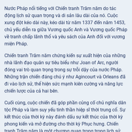
Nước Pháp nổi tiếng với Chiến tranh Trăm năm do tác
động lịch sử quan trọng và di sản lâu dài của nó. Cuộc
xung đột kéo dài này, kéo dài từ năm 1337 đến năm 1453,
chủ yếu diễn ra giữa Vương quốc Anh và Vương quốc Pháp
về tranh chấp lãnh thổ và yêu sách của Anh đối với vương
miện Pháp.
Chiến tranh Trăm năm chứng kiến sự xuất hiện của những
nhà lãnh đạo quân sự tiêu biểu như Joan of Arc, người
đóng vai trò quan trọng trong sự trỗi dậy của nước Pháp.
Những trận chiến đáng chú ý như Agincourt và Orleans đã
đi vào lịch sử, thể hiện sức mạnh kiên cường và năng lực
chiến lược của cả hai bên.
Cuối cùng, cuộc chiến đã góp phần củng cố chủ nghĩa dân
tộc Pháp và làm suy yếu tinh thần hiệp sĩ thời trung cổ. Sự
kết thúc của thời kỳ này đánh dấu sự kết thúc của thời kỳ
phong kiến và mở đường cho thời kỳ Phục hưng. Chiến
tranh Trăm năm là một chương quan trọng trong lịch sử