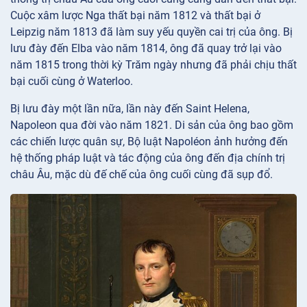
Cuộc xâm lược Nga thất bại năm 1812 và thất bại ở
Leipzig năm 1813 đã làm suy yếu quyền cai trị của ông. Bị
lưu đày đến Elba vào năm 1814, ông đã quay trở lại vào
năm 1815 trong thời kỳ Trăm ngày nhưng đã phải chịu thất
bại cuối cùng ở Waterloo.
Bị lưu đày một lần nữa, lần này đến Saint Helena,
Napoleon qua đời vào năm 1821. Di sản của ông bao gồm
các chiến lược quân sự, Bộ luật Napoléon ảnh hưởng đến
hệ thống pháp luật và tác động của ông đến địa chính trị
châu Âu, mặc dù đế chế của ông cuối cùng đã sụp đổ.