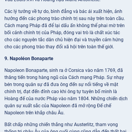
Các lý tưởng về tự do, bình đẳng và bác ái xuất hiện, ảnh
hưởng đến các phong trào chính trị sau này trên toàn cầu.
Cách mạng Pháp đã để lại dấu ấn không thể phai mờ trên
bối cảnh chính trị của Pháp, đóng vai trò là chất xúc tác
cho các nguyên tắc dân chủ hiện đại và truyền cảm hứng
cho các phong trào thay đổi xã hội trên toàn thế giới.
9. Napoléon Bonaparte
Napoleon Bonaparte, sinh ra ở Corsica vào năm 1769, đã
thăng tiến trong hàng ngũ của Cách mạng Pháp. Sự nhạy
bén trong quân sự đã đưa ông đến sự nổi tiếng về mặt
chính trị, đạt đến đỉnh cao khi ông tự tuyên bố mình là
Hoàng đế của nước Pháp vào năm 1804. Những chiến dịch
quân sự xuất sắc của Napoleon đã mở rộng Đế chế
Napoleon trên khắp châu Âu.
Bất chấp những chiến thắng như Austerlitz, tham vọng
thống trị châu Âu của ông cuối cùng cũng dẫn đến thất bại.