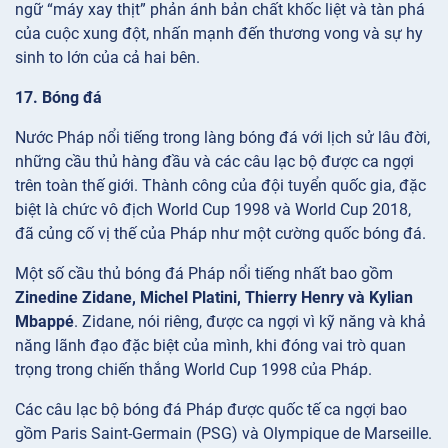
ngữ “máy xay thịt” phản ánh bản chất khốc liệt và tàn phá
của cuộc xung đột, nhấn mạnh đến thương vong và sự hy
sinh to lớn của cả hai bên.
17. Bóng đá
Nước Pháp nổi tiếng trong làng bóng đá với lịch sử lâu đời,
những cầu thủ hàng đầu và các câu lạc bộ được ca ngợi
trên toàn thế giới. Thành công của đội tuyển quốc gia, đặc
biệt là chức vô địch World Cup 1998 và World Cup 2018,
đã củng cố vị thế của Pháp như một cường quốc bóng đá.
Một số cầu thủ bóng đá Pháp nổi tiếng nhất bao gồm
Zinedine Zidane, Michel Platini, Thierry Henry và Kylian
Mbappé
. Zidane, nói riêng, được ca ngợi vì kỹ năng và khả
năng lãnh đạo đặc biệt của mình, khi đóng vai trò quan
trọng trong chiến thắng World Cup 1998 của Pháp.
Các câu lạc bộ bóng đá Pháp được quốc tế ca ngợi bao
gồm Paris Saint-Germain (PSG) và Olympique de Marseille.