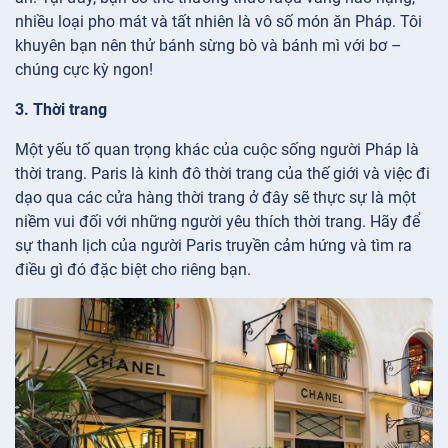
nhiều loại pho mát và tất nhiên là vô số món ăn Pháp. Tôi
khuyên bạn nên thử bánh sừng bò và bánh mì với bơ –
chúng cực kỳ ngon!
3. Thời trang
Một yếu tố quan trọng khác của cuộc sống người Pháp là
thời trang. Paris là kinh đô thời trang của thế giới và việc đi
dạo qua các cửa hàng thời trang ở đây sẽ thực sự là một
niềm vui đối với những người yêu thích thời trang. Hãy để
sự thanh lịch của người Paris truyền cảm hứng và tìm ra
điều gì đó đặc biệt cho riêng bạn.