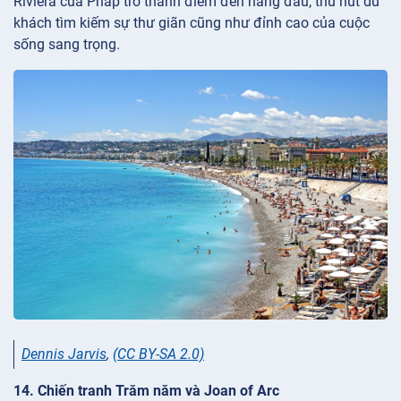
Riviera của Pháp trở thành điểm đến hàng đầu, thu hút du
khách tìm kiếm sự thư giãn cũng như đỉnh cao của cuộc
sống sang trọng.
Dennis Jarvis
,
(CC BY-SA 2.0)
14. Chiến tranh Trăm năm và Joan of Arc