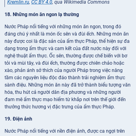
Kremlin.ru
,
CC BY 4.0
, qua Wikimedia Commons
18. Những món ăn ngon lạ thường
Nước Pháp nổi tiếng với những món ăn ngon, trong đó
đáng chú ý nhất là món ốc sên và đùi ếch. Những món ăn
này được coi là đặc sản của ẩm thực Pháp, thể hiện sự đa
dạng trong ẩm thực và cam kết của đất nước này đối với
nghệ thuật ẩm thực. Ốc sên, thường được chế biến với bơ
tỏi và mùi tây, và đùi ếch, thường được chiên chảo hoặc
xào, phản ánh sở thích của người Pháp trong việc nâng
tầm các nguyên liệu độc đáo thành trải nghiệm ẩm thực
sành điệu. Những món ăn này đã trở thành biểu tượng văn
hóa, thu hút cả người dân địa phương và những người
đam mê ẩm thực mạo hiểm từ khắp nơi trên thế giới đến
thưởng thức hương vị đặc trưng của ẩm thực Pháp.
19. Điện ảnh
Nước Pháp nổi tiếng với nền điện ảnh, được ca ngợi trên