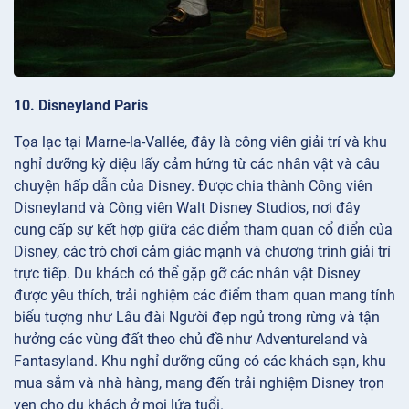
10. Disneyland Paris
Tọa lạc tại Marne-la-Vallée, đây là công viên giải trí và khu
nghỉ dưỡng kỳ diệu lấy cảm hứng từ các nhân vật và câu
chuyện hấp dẫn của Disney. Được chia thành Công viên
Disneyland và Công viên Walt Disney Studios, nơi đây
cung cấp sự kết hợp giữa các điểm tham quan cổ điển của
Disney, các trò chơi cảm giác mạnh và chương trình giải trí
trực tiếp. Du khách có thể gặp gỡ các nhân vật Disney
được yêu thích, trải nghiệm các điểm tham quan mang tính
biểu tượng như Lâu đài Người đẹp ngủ trong rừng và tận
hưởng các vùng đất theo chủ đề như Adventureland và
Fantasyland. Khu nghỉ dưỡng cũng có các khách sạn, khu
mua sắm và nhà hàng, mang đến trải nghiệm Disney trọn
vẹn cho du khách ở mọi lứa tuổi.