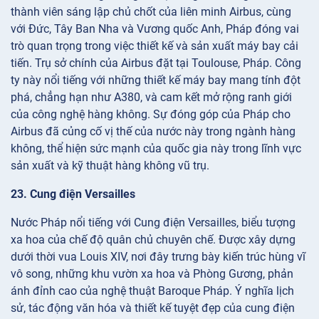
thành viên sáng lập chủ chốt của liên minh Airbus, cùng
với Đức, Tây Ban Nha và Vương quốc Anh, Pháp đóng vai
trò quan trọng trong việc thiết kế và sản xuất máy bay cải
tiến. Trụ sở chính của Airbus đặt tại Toulouse, Pháp. Công
ty này nổi tiếng với những thiết kế máy bay mang tính đột
phá, chẳng hạn như A380, và cam kết mở rộng ranh giới
của công nghệ hàng không. Sự đóng góp của Pháp cho
Airbus đã củng cố vị thế của nước này trong ngành hàng
không, thể hiện sức mạnh của quốc gia này trong lĩnh vực
sản xuất và kỹ thuật hàng không vũ trụ.
23. Cung điện Versailles
Nước Pháp nổi tiếng với Cung điện Versailles, biểu tượng
xa hoa của chế độ quân chủ chuyên chế. Được xây dựng
dưới thời vua Louis XIV, nơi đây trưng bày kiến trúc hùng vĩ
vô song, những khu vườn xa hoa và Phòng Gương, phản
ánh đỉnh cao của nghệ thuật Baroque Pháp. Ý nghĩa lịch
sử, tác động văn hóa và thiết kế tuyệt đẹp của cung điện