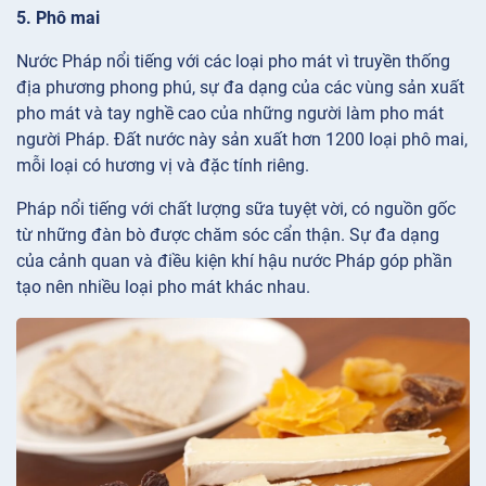
5. Phô mai
Nước Pháp nổi tiếng với các loại pho mát vì truyền thống
địa phương phong phú, sự đa dạng của các vùng sản xuất
pho mát và tay nghề cao của những người làm pho mát
người Pháp. Đất nước này sản xuất hơn 1200 loại phô mai,
mỗi loại có hương vị và đặc tính riêng.
Pháp nổi tiếng với chất lượng sữa tuyệt vời, có nguồn gốc
từ những đàn bò được chăm sóc cẩn thận. Sự đa dạng
của cảnh quan và điều kiện khí hậu nước Pháp góp phần
tạo nên nhiều loại pho mát khác nhau.