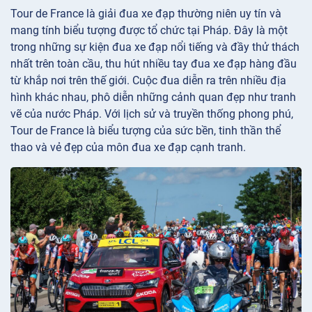
Tour de France là giải đua xe đạp thường niên uy tín và
mang tính biểu tượng được tổ chức tại Pháp. Đây là một
trong những sự kiện đua xe đạp nổi tiếng và đầy thử thách
nhất trên toàn cầu, thu hút nhiều tay đua xe đạp hàng đầu
từ khắp nơi trên thế giới. Cuộc đua diễn ra trên nhiều địa
hình khác nhau, phô diễn những cảnh quan đẹp như tranh
vẽ của nước Pháp. Với lịch sử và truyền thống phong phú,
Tour de France là biểu tượng của sức bền, tinh thần thể
thao và vẻ đẹp của môn đua xe đạp cạnh tranh.