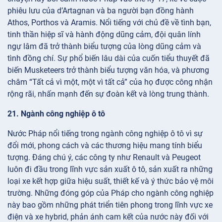
phiêu lưu của d’Artagnan và ba người bạn đồng hành
Athos, Porthos và Aramis. Nổi tiếng với chủ đề về tình bạn,
tinh thần hiệp sĩ và hành động dũng cảm, đội quân lính
ngự lâm đã trở thành biểu tượng của lòng dũng cảm và
tình đồng chí. Sự phổ biến lâu dài của cuốn tiểu thuyết đã
biến Musketeers trở thành biểu tượng văn hóa, và phương
châm “Tất cả vì một, một vì tất cả” của họ được công nhận
rộng rãi, nhấn mạnh đến sự đoàn kết và lòng trung thành.
21. Ngành công nghiệp ô tô
Nước Pháp nổi tiếng trong ngành công nghiệp ô tô vì sự
đổi mới, phong cách và các thương hiệu mang tính biểu
tượng. Đáng chú ý, các công ty như Renault và Peugeot
luôn đi đầu trong lĩnh vực sản xuất ô tô, sản xuất ra những
loại xe kết hợp giữa hiệu suất, thiết kế và ý thức bảo vệ môi
trường. Những đóng góp của Pháp cho ngành công nghiệp
này bao gồm những phát triển tiên phong trong lĩnh vực xe
điện và xe hybrid, phản ánh cam kết của nước này đối với