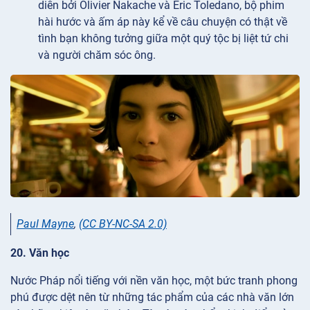
diễn bởi Olivier Nakache và Éric Toledano, bộ phim
hài hước và ấm áp này kể về câu chuyện có thật về
tình bạn không tưởng giữa một quý tộc bị liệt tứ chi
và người chăm sóc ông.
Paul Mayne
,
(CC BY-NC-SA 2.0)
20. Văn học
Nước Pháp nổi tiếng với nền văn học, một bức tranh phong
phú được dệt nên từ những tác phẩm của các nhà văn lớn