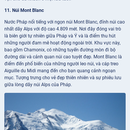
11. Núi Mont Blanc
Nước Pháp nổi tiếng với ngọn núi Mont Blanc, đỉnh núi cao
nhất dãy Alps với độ cao 4.809 mét. Nơi đây đóng vai trò
là biên giới tự nhiên giữa Pháp và Ý và là điểm thu hút
những người đam mê hoạt động ngoài trời. Khu vực này,
bao gồm Chamonix, có những tuyến đường mòn đi bộ
đường dài và cảnh quan núi cao tuyệt đẹp. Mont Blanc là
điểm đến phổ biến của những người leo núi, và cáp treo
Aiguille du Midi mang đến cho bạn quang cảnh ngoạn
mục. Tượng trưng cho vẻ đẹp thiên nhiên và sự phiêu lưu
giữa lòng dãy núi Alps của Pháp.