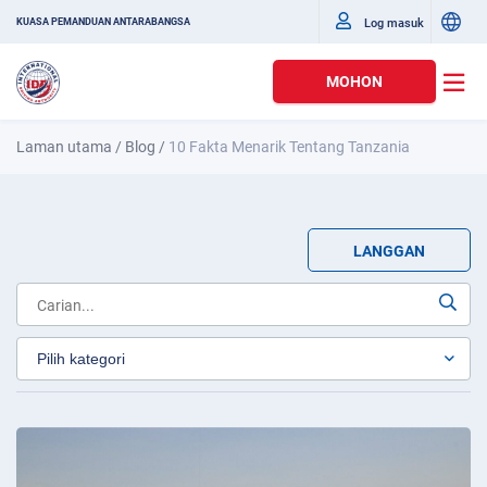
Log masuk
KUASA PEMANDUAN ANTARABANGSA
MOHON
Laman utama
/
Blog
/
10 Fakta Menarik Tentang Tanzania
LANGGAN