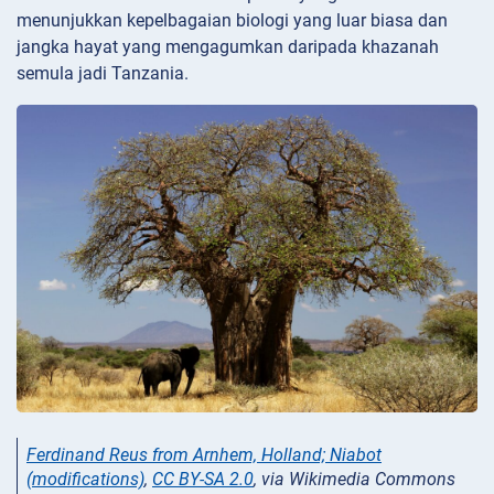
menunjukkan kepelbagaian biologi yang luar biasa dan
jangka hayat yang mengagumkan daripada khazanah
semula jadi Tanzania.
Ferdinand Reus from Arnhem, Holland; Niabot
(modifications)
,
CC BY-SA 2.0
, via Wikimedia Commons