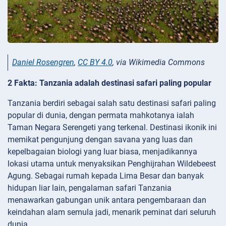
Daniel Rosengren
,
CC BY 4.0
, via Wikimedia Commons
2 Fakta: Tanzania adalah destinasi safari paling popular
Tanzania berdiri sebagai salah satu destinasi safari paling
popular di dunia, dengan permata mahkotanya ialah
Taman Negara Serengeti yang terkenal. Destinasi ikonik ini
memikat pengunjung dengan savana yang luas dan
kepelbagaian biologi yang luar biasa, menjadikannya
lokasi utama untuk menyaksikan Penghijrahan Wildebeest
Agung. Sebagai rumah kepada Lima Besar dan banyak
hidupan liar lain, pengalaman safari Tanzania
menawarkan gabungan unik antara pengembaraan dan
keindahan alam semula jadi, menarik peminat dari seluruh
dunia.