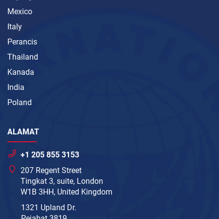
Mexico
Italy
Perancis
Thailand
Kanada
India
Poland
ALAMAT
+1 205 855 3153
207 Regent Street
Tingkat 3, suite, London
W1B 3HH, United Kingdom
1321 Upland Dr.
Pejabat 3819