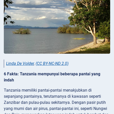
Linda De Volder
,
(CC BY-NC-ND 2.0)
6 Fakta: Tanzania mempunyai beberapa pantai yang
indah
Tanzania memiliki pantai-pantai menakjubkan di
sepanjang pantainya, terutamanya di kawasan seperti
Zanzibar dan pulau-pulau sekitarnya. Dengan pasir putih
yang murni dan air pirus, pantai-pantai ini, seperti Nungwi