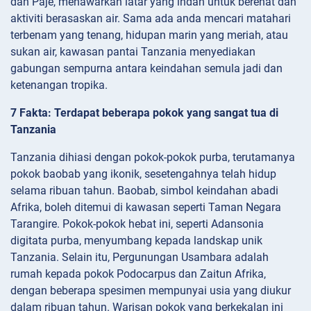
dan Paje, menawarkan latar yang indah untuk berehat dan
aktiviti berasaskan air. Sama ada anda mencari matahari
terbenam yang tenang, hidupan marin yang meriah, atau
sukan air, kawasan pantai Tanzania menyediakan
gabungan sempurna antara keindahan semula jadi dan
ketenangan tropika.
7 Fakta: Terdapat beberapa pokok yang sangat tua di
Tanzania
Tanzania dihiasi dengan pokok-pokok purba, terutamanya
pokok baobab yang ikonik, sesetengahnya telah hidup
selama ribuan tahun. Baobab, simbol keindahan abadi
Afrika, boleh ditemui di kawasan seperti Taman Negara
Tarangire. Pokok-pokok hebat ini, seperti Adansonia
digitata purba, menyumbang kepada landskap unik
Tanzania. Selain itu, Pergunungan Usambara adalah
rumah kepada pokok Podocarpus dan Zaitun Afrika,
dengan beberapa spesimen mempunyai usia yang diukur
dalam ribuan tahun. Warisan pokok yang berkekalan ini