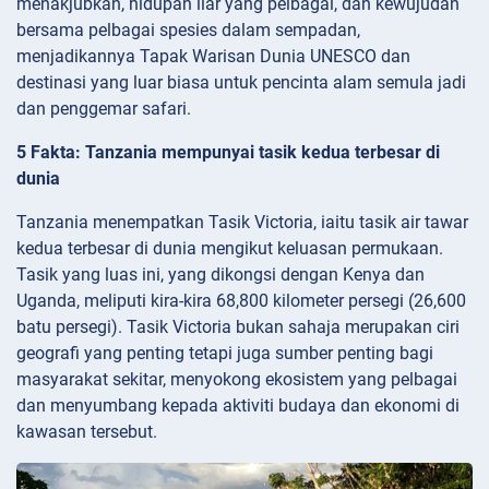
menakjubkan, hidupan liar yang pelbagai, dan kewujudan
bersama pelbagai spesies dalam sempadan,
menjadikannya Tapak Warisan Dunia UNESCO dan
destinasi yang luar biasa untuk pencinta alam semula jadi
dan penggemar safari.
5 Fakta: Tanzania mempunyai tasik kedua terbesar di
dunia
Tanzania menempatkan Tasik Victoria, iaitu tasik air tawar
kedua terbesar di dunia mengikut keluasan permukaan.
Tasik yang luas ini, yang dikongsi dengan Kenya dan
Uganda, meliputi kira-kira 68,800 kilometer persegi (26,600
batu persegi). Tasik Victoria bukan sahaja merupakan ciri
geografi yang penting tetapi juga sumber penting bagi
masyarakat sekitar, menyokong ekosistem yang pelbagai
dan menyumbang kepada aktiviti budaya dan ekonomi di
kawasan tersebut.