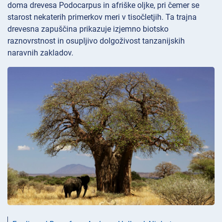
doma drevesa Podocarpus in afriške oljke, pri čemer se
starost nekaterih primerkov meri v tisočletjih. Ta trajna
drevesna zapuščina prikazuje izjemno biotsko
raznovrstnost in osupljivo dolgoživost tanzanijskih
naravnih zakladov.