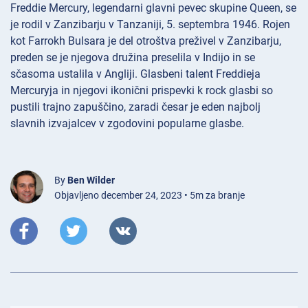
Freddie Mercury, legendarni glavni pevec skupine Queen, se
je rodil v Zanzibarju v Tanzaniji, 5. septembra 1946. Rojen
kot Farrokh Bulsara je del otroštva preživel v Zanzibarju,
preden se je njegova družina preselila v Indijo in se
sčasoma ustalila v Angliji. Glasbeni talent Freddieja
Mercuryja in njegovi ikonični prispevki k rock glasbi so
pustili trajno zapuščino, zaradi česar je eden najbolj
slavnih izvajalcev v zgodovini popularne glasbe.
By
Ben Wilder
Objavljeno december 24, 2023 • 5m za branje