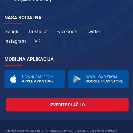
NAŠA SOCIALNA
Google
Trustpilot
Facebook
Twitter
Instagram
VK
MOBILNA APLIKACIJA
IZVEDITE PLAČILO
Avtorske pravice © 2026 INTERNATIONAL DRIVING AUTHORITY. Vse pravice pridržane