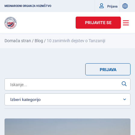
Prijava
MEDNARODNI ORGAN ZA VOZNIŠTVO
PRIJAVITE SE
Domača stran
/
Blog
/
10 zanimivih dejstev o Tanzaniji
PRIJAVA