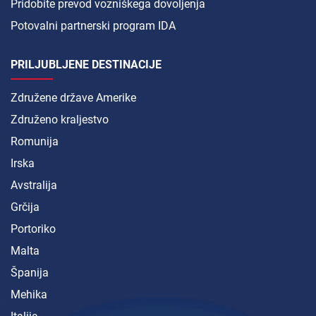
Pridobite prevod vozniškega dovoljenja
Potovalni partnerski program IDA
PRILJUBLJENE DESTINACIJE
Združene države Amerike
Združeno kraljestvo
Romunija
Irska
Avstralija
Grčija
Portoriko
Malta
Španija
Mehika