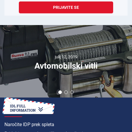
PRIJAVITE SE
julij 12, 2019
Avtomobilski vitli
KAKO DO
Naročite IDP prek spleta