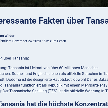
eressante Fakten über Tans
en Wilder
fentlicht Dezember 24, 2023 • 5 m zum Lesen
en über Tansania:
ung: Tansania ist Heimat von über 60 Millionen Menschen.
chen: Suaheli und Englisch dienen als offizielle Sprachen in Ta
dt: Dodoma ist die designierte Hauptstadt, obwohl Dar es Salaa
g: Tansania funktioniert als Republik mit einem Mehrparteiens
 Der Tansanische Schilling (TZS) ist die offizielle Währung in 
Tansania hat die höchste Konzentrat