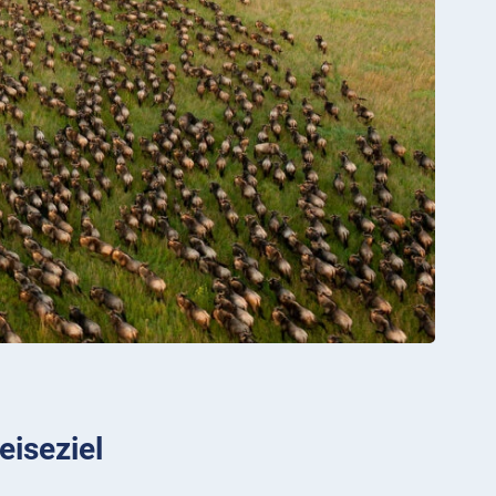
eiseziel