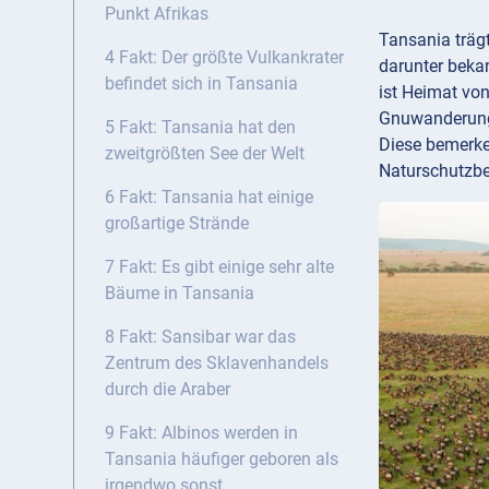
Punkt Afrikas
Tansania trägt
4 Fakt: Der größte Vulkankrater
darunter bekan
befindet sich in Tansania
ist Heimat von
Gnuwanderung 
5 Fakt: Tansania hat den
Diese bemerken
zweitgrößten See der Welt
Naturschutzb
6 Fakt: Tansania hat einige
großartige Strände
7 Fakt: Es gibt einige sehr alte
Bäume in Tansania
8 Fakt: Sansibar war das
Zentrum des Sklavenhandels
durch die Araber
9 Fakt: Albinos werden in
Tansania häufiger geboren als
irgendwo sonst