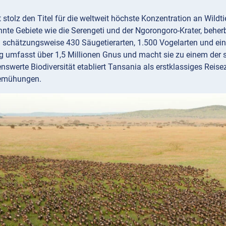
 stolz den Titel für die weltweit höchste Konzentration an Wildt
nte Gebiete wie die Serengeti und der Ngorongoro-Krater, beherb
 schätzungsweise 430 Säugetierarten, 1.500 Vogelarten und einer 
umfasst über 1,5 Millionen Gnus und macht sie zu einem der s
swerte Biodiversität etabliert Tansania als erstklassiges Reisez
emühungen.