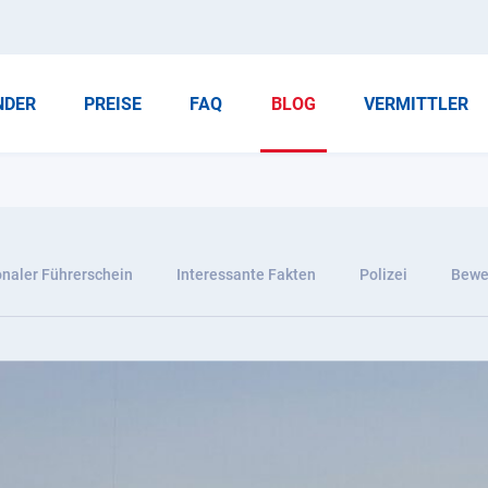
NDER
PREISE
FAQ
BLOG
VERMITTLER
onaler Führerschein
Interessante Fakten
Polizei
Bewer