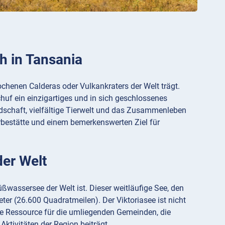
ch in Tansania
chenen Calderas oder Vulkankraters der Welt trägt.
uf ein einzigartiges und in sich geschlossenes
dschaft, vielfältige Tierwelt und das Zusammenleben
rbestätte und einem bemerkenswerten Ziel für
der Welt
ßwassersee der Welt ist. Dieser weitläufige See, den
er (26.600 Quadratmeilen). Der Viktoriasee ist nicht
e Ressource für die umliegenden Gemeinden, die
Aktivitäten der Region beiträgt.