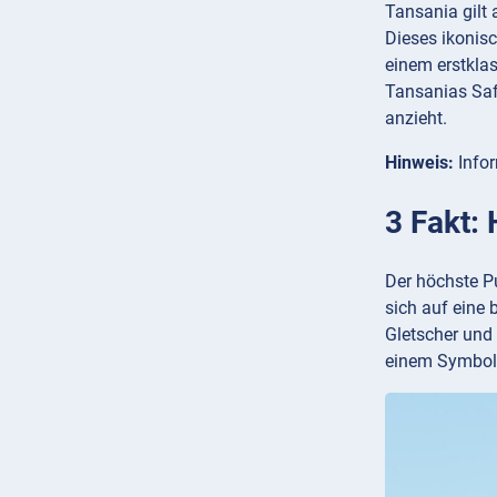
Tansania gilt 
Dieses ikonisc
einem erstklas
Tansanias Safa
anzieht.
Hinweis:
Infor
3 Fakt: 
Der höchste Pu
sich auf eine
Gletscher und 
einem Symbol 