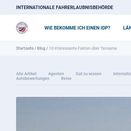
INTERNATIONALE FAHRERLAUBNISBEHÖRDE
WIE BEKOMME ICH EINEN IDP?
LÄ
Startseite
/
Blog
/
10 interessante Fakten über Tansania
Alle Artikel
Agenten
Gut zu wissen
Internati
Autobewertungen
Reise