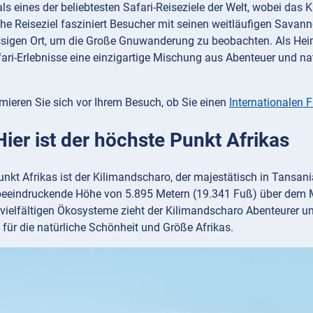
als eines der beliebtesten Safari-Reiseziele der Welt, wobei das 
he Reiseziel fasziniert Besucher mit seinen weitläufigen Savan
sigen Ort, um die Große Gnuwanderung zu beobachten. Als Heimat
ri-Erlebnisse eine einzigartige Mischung aus Abenteuer und natü
mieren Sie sich vor Ihrem Besuch, ob Sie einen
Internationalen 
Hier ist der höchste Punkt Afrikas
nkt Afrikas ist der Kilimandscharo, der majestätisch in Tansani
 beeindruckende Höhe von 5.895 Metern (19.341 Fuß) über dem 
vielfältigen Ökosysteme zieht der Kilimandscharo Abenteurer un
für die natürliche Schönheit und Größe Afrikas.