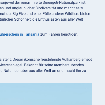
Kronjuwel der renommierte Serengeti-Nationalpark ist.
nen und unglaublicher Biodiversität und macht es zu
 der Big Five und einer Fülle anderer Wildtiere bieten
rlicher Schönheit, die Enthusiasten aus aller Welt
Führerschein in Tansania
zum Fahren benötigen.
a steht. Dieser ikonische freistehende Vulkanberg erhebt
Meeresspiegel. Bekannt für seine atemberaubenden
d Naturliebhaber aus aller Welt an und macht ihn zu