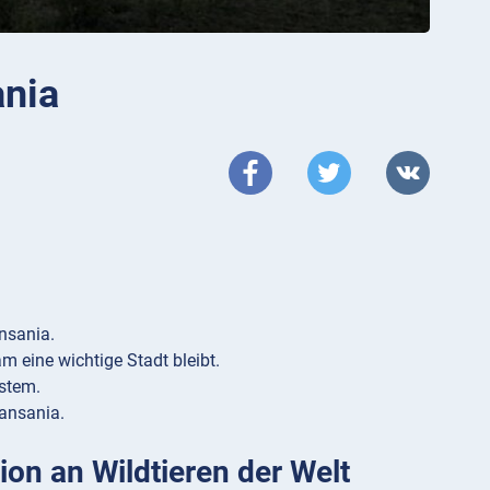
ania
nsania.
m eine wichtige Stadt bleibt.
ystem.
Tansania.
ion an Wildtieren der Welt