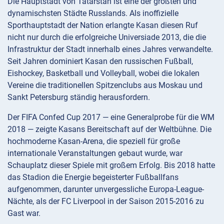
Die Hauptstadt von Tatarstan ist eine der größten und
dynamischsten Städte Russlands. Als inoffizielle
Sporthauptstadt der Nation erlangte Kasan diesen Ruf
nicht nur durch die erfolgreiche Universiade 2013, die die
Infrastruktur der Stadt innerhalb eines Jahres verwandelte.
Seit Jahren dominiert Kasan den russischen Fußball,
Eishockey, Basketball und Volleyball, wobei die lokalen
Vereine die traditionellen Spitzenclubs aus Moskau und
Sankt Petersburg ständig herausfordern.
Der FIFA Confed Cup 2017 — eine Generalprobe für die WM
2018 — zeigte Kasans Bereitschaft auf der Weltbühne. Die
hochmoderne Kasan-Arena, die speziell für große
internationale Veranstaltungen gebaut wurde, war
Schauplatz dieser Spiele mit großem Erfolg. Bis 2018 hatte
das Stadion die Energie begeisterter Fußballfans
aufgenommen, darunter unvergessliche Europa-League-
Nächte, als der FC Liverpool in der Saison 2015-2016 zu
Gast war.