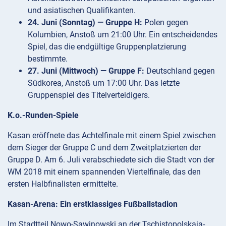
und asiatischen Qualifikanten.
24. Juni (Sonntag) — Gruppe H:
Polen gegen
Kolumbien, Anstoß um 21:00 Uhr. Ein entscheidendes
Spiel, das die endgültige Gruppenplatzierung
bestimmte.
27. Juni (Mittwoch) — Gruppe F:
Deutschland gegen
Südkorea, Anstoß um 17:00 Uhr. Das letzte
Gruppenspiel des Titelverteidigers.
K.o.-Runden-Spiele
Kasan eröffnete das Achtelfinale mit einem Spiel zwischen
dem Sieger der Gruppe C und dem Zweitplatzierten der
Gruppe D. Am 6. Juli verabschiedete sich die Stadt von der
WM 2018 mit einem spannenden Viertelfinale, das den
ersten Halbfinalisten ermittelte.
Kasan-Arena: Ein erstklassiges Fußballstadion
Im Stadtteil Nowo-Sawinowski an der Tschistopolskaja-