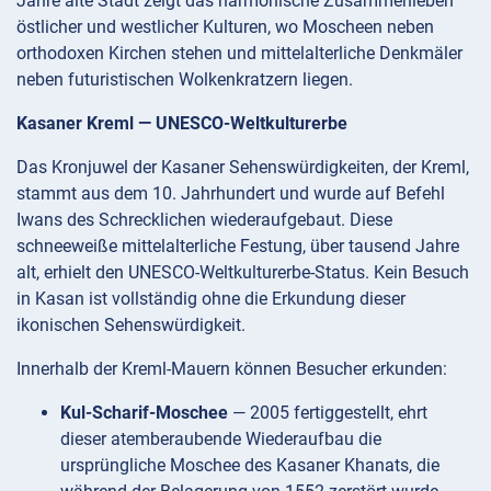
Jahre alte Stadt zeigt das harmonische Zusammenleben
östlicher und westlicher Kulturen, wo Moscheen neben
orthodoxen Kirchen stehen und mittelalterliche Denkmäler
neben futuristischen Wolkenkratzern liegen.
Kasaner Kreml — UNESCO-Weltkulturerbe
Das Kronjuwel der Kasaner Sehenswürdigkeiten, der Kreml,
stammt aus dem 10. Jahrhundert und wurde auf Befehl
Iwans des Schrecklichen wiederaufgebaut. Diese
schneeweiße mittelalterliche Festung, über tausend Jahre
alt, erhielt den UNESCO-Weltkulturerbe-Status. Kein Besuch
in Kasan ist vollständig ohne die Erkundung dieser
ikonischen Sehenswürdigkeit.
Innerhalb der Kreml-Mauern können Besucher erkunden:
Kul-Scharif-Moschee
— 2005 fertiggestellt, ehrt
dieser atemberaubende Wiederaufbau die
ursprüngliche Moschee des Kasaner Khanats, die