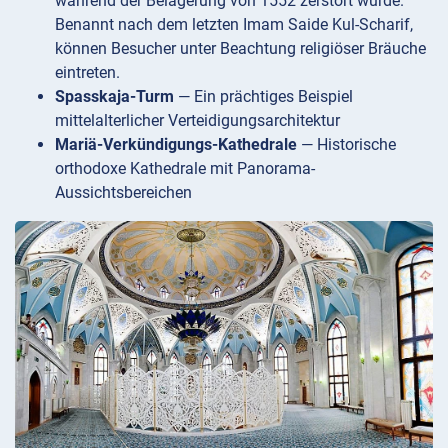
während der Belagerung von 1552 zerstört wurde.
Benannt nach dem letzten Imam Saide Kul-Scharif,
können Besucher unter Beachtung religiöser Bräuche
eintreten.
Spasskaja-Turm
— Ein prächtiges Beispiel
mittelalterlicher Verteidigungsarchitektur
Mariä-Verkündigungs-Kathedrale
— Historische
orthodoxe Kathedrale mit Panorama-
Aussichtsbereichen