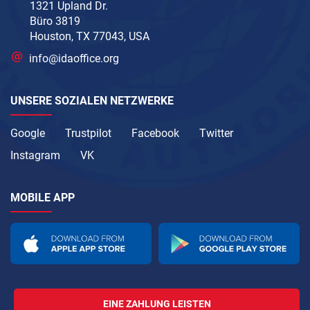
1321 Upland Dr.
Büro 3819
Houston, TX 77043, USA
info@idaoffice.org
UNSERE SOZIALEN NETZWERKE
Google
Trustpilot
Facebook
Twitter
Instagram
VK
MOBILE APP
EINE ZAHLUNG LEISTEN