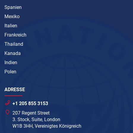
Spanien
Mexiko
Italien
Frankreich
Thailand
Kanada
Indien
Polen
ADRESSE
+1 205 855 3153
207 Regent Street
3. Stock, Suite, London
W1B 3HH, Vereinigtes Königreich