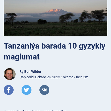
Tanzaniýa barada 10 gyzykly
maglumat
By
Ben Wilder
Çap edildi Dekabr 24, 2023 • okamak üçin 5m