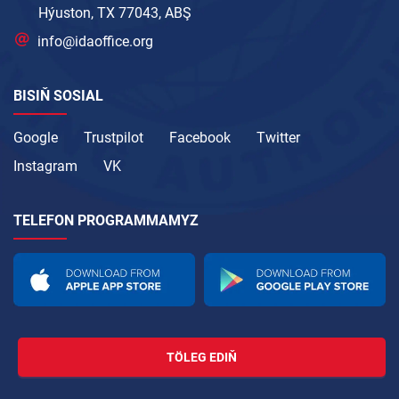
Hýuston, TX 77043, ABŞ
info@idaoffice.org
BISIŇ SOSIAL
Google
Trustpilot
Facebook
Twitter
Instagram
VK
TELEFON PROGRAMMAMYZ
TÖLEG EDIŇ