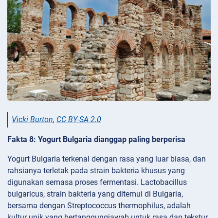
Vicki Burton
,
CC BY-SA 2.0
Fakta 8: Yogurt Bulgaria dianggap paling berperisa
Yogurt Bulgaria terkenal dengan rasa yang luar biasa, dan
rahsianya terletak pada strain bakteria khusus yang
digunakan semasa proses fermentasi. Lactobacillus
bulgaricus, strain bakteria yang ditemui di Bulgaria,
bersama dengan Streptococcus thermophilus, adalah
kultur unik yang bertanggungjawab untuk rasa dan tekstur