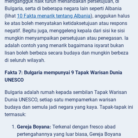
mengangguk naik turun menandakan persetujuan, di
Bulgaria, serta di beberapa negara lain seperti Albania
(lihat
10 Fakta menarik tentang Albania
), anggukan halus
ke atas boleh menyatakan ketidaksetujuan atau respons
negatif. Begitu juga, menggeleng kepala dari sisi ke sisi
mungkin menyampaikan persetujuan atau penegasan. Ia
adalah contoh yang menarik bagaimana isyarat bukan
lisan boleh berbeza secara budaya dan mungkin berbeza
di seluruh wilayah.
Fakta 7: Bulgaria mempunyai 9 Tapak Warisan Dunia
UNESCO
Bulgaria adalah rumah kepada sembilan Tapak Warisan
Dunia UNESCO, setiap satu mempamerkan warisan
budaya dan semula jadi negara yang kaya. Tapak-tapak ini
termasuk:
Gereja Boyana:
Terkenal dengan fresco abad
pertengahannya yang luar biasa, Gereja Boyana