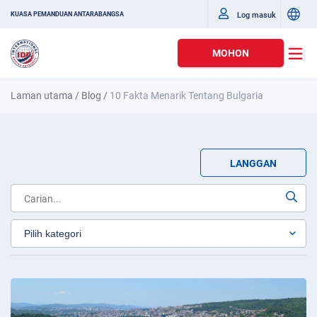
Log masuk
KUASA PEMANDUAN ANTARABANGSA
MOHON
Laman utama
/
Blog
/
10 Fakta Menarik Tentang Bulgaria
LANGGAN