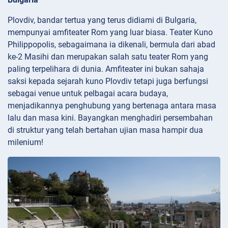
Plovdiv, bandar tertua yang terus didiami di Bulgaria,
mempunyai amfiteater Rom yang luar biasa. Teater Kuno
Philippopolis, sebagaimana ia dikenali, bermula dari abad
ke-2 Masihi dan merupakan salah satu teater Rom yang
paling terpelihara di dunia. Amfiteater ini bukan sahaja
saksi kepada sejarah kuno Plovdiv tetapi juga berfungsi
sebagai venue untuk pelbagai acara budaya,
menjadikannya penghubung yang bertenaga antara masa
lalu dan masa kini. Bayangkan menghadiri persembahan
di struktur yang telah bertahan ujian masa hampir dua
milenium!