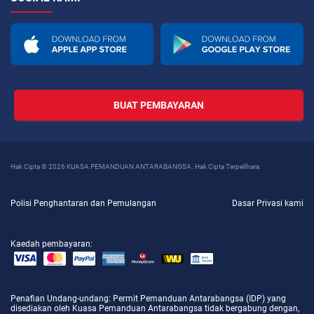
BUAT PEMBAYARAN
Hak Cipta © 2026 KUASA PEMANDUAN ANTARABANGSA. Hak Cipta Terpelihara
Polisi Penghantaran dan Pemulangan
Dasar Privasi kami
Kaedah pembayaran:
Penafian Undang-undang
: Permit Pemanduan Antarabangsa (IDP) yang
disediakan oleh Kuasa Pemanduan Antarabangsa tidak bergabung dengan,