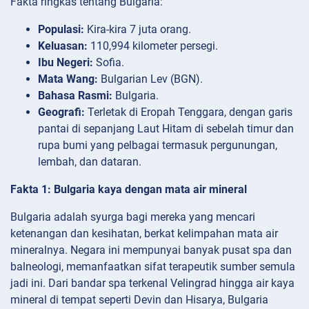
Fakta ringkas tentang Bulgaria:
Populasi:
Kira-kira 7 juta orang.
Keluasan:
110,994 kilometer persegi.
Ibu Negeri:
Sofia.
Mata Wang:
Bulgarian Lev (BGN).
Bahasa Rasmi:
Bulgaria.
Geografi:
Terletak di Eropah Tenggara, dengan garis
pantai di sepanjang Laut Hitam di sebelah timur dan
rupa bumi yang pelbagai termasuk pergunungan,
lembah, dan dataran.
Fakta 1: Bulgaria kaya dengan mata air mineral
Bulgaria adalah syurga bagi mereka yang mencari
ketenangan dan kesihatan, berkat kelimpahan mata air
mineralnya. Negara ini mempunyai banyak pusat spa dan
balneologi, memanfaatkan sifat terapeutik sumber semula
jadi ini. Dari bandar spa terkenal Velingrad hingga air kaya
mineral di tempat seperti Devin dan Hisarya, Bulgaria