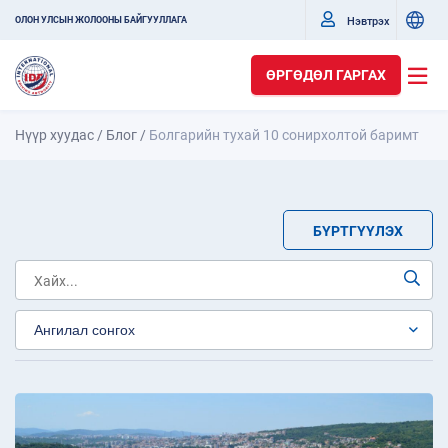
Нэвтрэх
ОЛОН УЛСЫН ЖОЛООНЫ БАЙГУУЛЛАГА
ӨРГӨДӨЛ ГАРГАХ
Нүүр хуудас
/
Блог
/
Болгарийн тухай 10 сонирхолтой баримт
БҮРТГҮҮЛЭХ