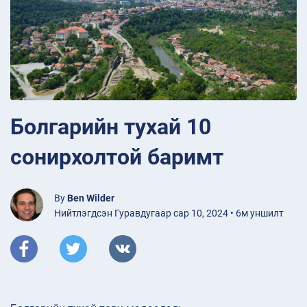
Болгарийн тухай 10
сонирхолтой баримт
By
Ben Wilder
Нийтлэгдсэн Гуравдугаар сар 10, 2024 • 6м уншилт