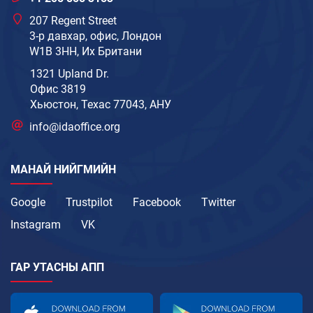
207 Regent Street
3-р давхар, офис, Лондон
W1B 3HH, Их Британи
1321 Upland Dr.
Офис 3819
Хьюстон, Техас 77043, АНУ
info@idaoffice.org
МАНАЙ НИЙГМИЙН
Google
Trustpilot
Facebook
Twitter
Instagram
VK
ГАР УТАСНЫ АПП