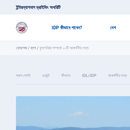
ইন্টারন্যাশনাল ড্রাইভিং অথরিটি
IDP কীভাবে পাবেন?
দেশ
হোমপেজ
/
ব্লগ
/
বুলগেরিয়া সম্পর্কে ১০টি আকর্ষণীয় তথ্য
সকল পোস্ট
এজেন্ট
কীভাবে
IDL/IDP
আকর্ষণীয় তথ্য