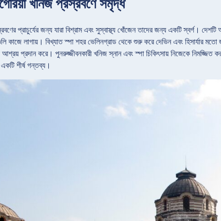
গেরিয়া খনিজ প্রস্রবণে সমৃদ্ধ
্রবণের প্রাচুর্যের জন্য যারা বিশ্রাম এবং সুস্বাস্থ্য খোঁজেন তাদের জন্য একটি স্বর্গ। দেশটি
গুলি কাজে লাগায়। বিখ্যাত স্পা শহর ভেলিনগ্রাড থেকে শুরু করে দেভিন এবং হিসার্যার মতো জায
 আশ্রয় প্রদান করে। পুনরুজ্জীবনকারী খনিজ স্নান এবং স্পা চিকিৎসায় নিজেকে নিমজ্জিত কর
 একটি শীর্ষ গন্তব্য।