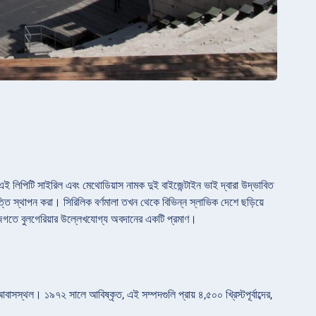
ষ্ট, এই লিপিটি সাইরিল এবং মেথোডিয়াস নামক দুই বাইজেন্টাইন ভাই দ্বারা উদ্ভাবিত
ত্তি স্থাপন করা। সিরিলিক বর্ণমালা তখন থেকে বিভিন্ন স্লাভিক দেশে ছড়িয়ে
র জগতে বুলগেরিয়ার উল্লেখযোগ্য অবদানের একটি প্রমাণ।
 আবাসস্থল। ১৯৭২ সালে আবিষ্কৃত, এই সম্পদগুলি প্রায় ৪,৫০০ খ্রিস্টপূর্বাব্দের,