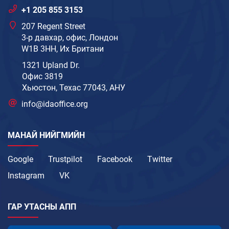
+1 205 855 3153
207 Regent Street
3-р давхар, офис, Лондон
W1B 3HH, Их Британи
1321 Upland Dr.
Офис 3819
Хьюстон, Техас 77043, АНУ
info@idaoffice.org
МАНАЙ НИЙГМИЙН
Google
Trustpilot
Facebook
Twitter
Instagram
VK
ГАР УТАСНЫ АПП