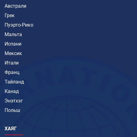
Австрали
Грек
Пуэрто-Рико
Мальта
Испани
Мексик
Итали
Франц
Тайланд
Канад
Энэтхэг
Польш
ХАЯГ