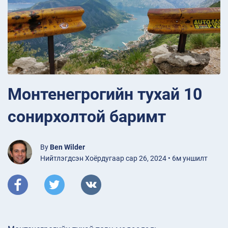
Монтенегрогийн тухай 10
сонирхолтой баримт
By
Ben Wilder
Нийтлэгдсэн Хоёрдугаар сар 26, 2024 • 6м уншилт