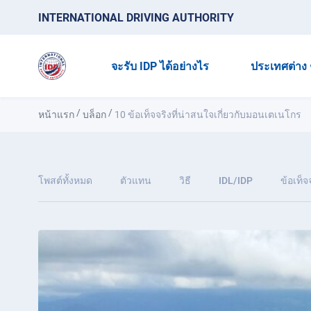
INTERNATIONAL DRIVING AUTHORITY
จะรับ IDP ได้อย่างไร
ประเทศต่าง 
/
/
หน้าแรก
บล็อก
10 ข้อเท็จจริงที่น่าสนใจเกี่ยวกับมอนเตเนโกร
โพสต์ทั้งหมด
ตัวแทน
วิธี
IDL/IDP
ข้อเท็จ