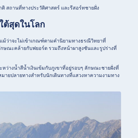
ถานที่ทางประวัติศาสตร์ และรีสอร์ทชายฝั่ง
างใต้สุดในโลก
ลก แม้ว่าจะไม่เข้าเกณฑ์ตามคำนิยามทางธรณีวิทยาที่
ักษณะคล้ายกับฟยอร์ด รวมถึงหน้าผาสูงชันและรูปร่างที่
่างน้ำสีน้ำเงินเข้มกับภูเขาที่อยู่รอบๆ ลักษณะชายฝั่งที่
ุดหมายปลายทางสำหรับนักเดินทางที่แสวงหาความงามทาง