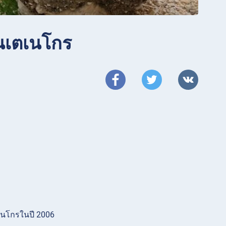
อนเตเนโกร
นโกรในปี 2006