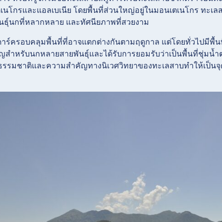
เนโกรและแอลเบเนีย โดยพื้นที่ส่วนใหญ่อยู่ในมอนเตเนโกร ทะเลส
นธุ์นกที่หลากหลาย และทัศนียภาพที่สวยงาม
์ครอบคลุมพื้นที่ที่อาจแตกต่างกันตามฤดูกาล แต่โดยทั่วไปมีพื้น
ำคัญสำหรับนกหลายสายพันธุ์และได้รับการยอมรับว่าเป็นพื้นที่ชุ่
รรมชาติและความสำคัญทางนิเวศวิทยาของทะเลสาบทำให้เป็นจุด