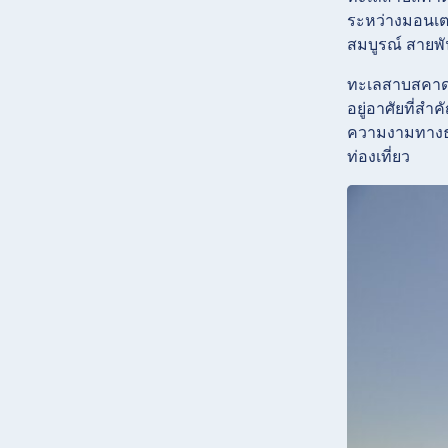
ระหว่างมอนเต
สมบูรณ์ สายพั
ทะเลสาบสคาดาร
อยู่อาศัยที่ส
ความงามทางธ
ท่องเที่ยว