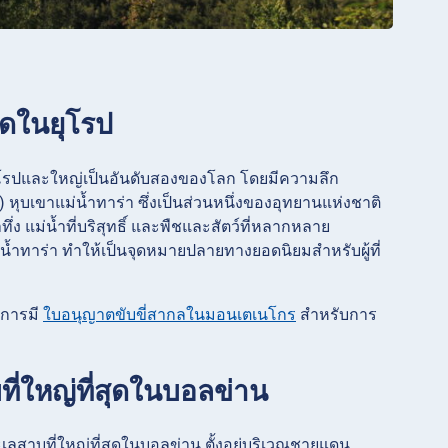
สุดในยุโรป
นยุโรปและใหญ่เป็นอันดับสองของโลก โดยมีความลึก
ุบเขาแม่น้ำทาร่า ซึ่งเป็นส่วนหนึ่งของอุทยานแห่งชาติ
าทึ่ง แม่น้ำที่บริสุทธิ์ และพืชและสัตว์ที่หลากหลาย
่น้ำทาร่า ทำให้เป็นจุดหมายปลายทางยอดนิยมสำหรับผู้ที่
นการมี
ใบอนุญาตขับขี่สากลในมอนเตเนโกร
สำหรับการ
ที่ใหญ่ที่สุดในบอลข่าน
ลสาบที่ใหญ่ที่สุดในบอลข่าน ตั้งอยู่บริเวณชายแดน