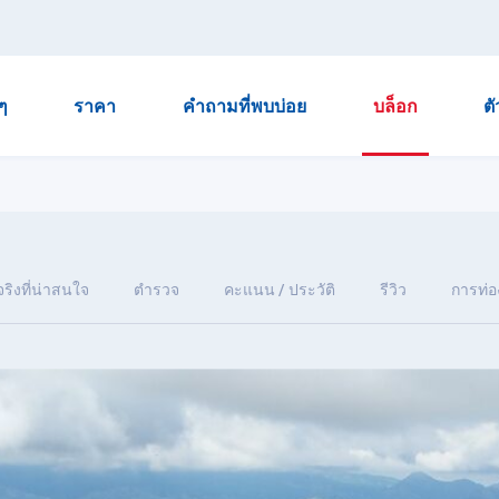
ๆ
ราคา
คำถามที่พบบ่อย
บล็อก
ต
จริงที่น่าสนใจ
ตำรวจ
คะแนน / ประวัติ
รีวิว
การท่อง