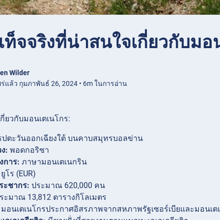
เท็จจริงที่น่าสนใจเกี่ยวกับม
en Wilder
ร่แล้ว กุมภาพันธ์ 26, 2024 • 6m ในการอ่าน
นเกี่ยวกับมอนเตเนโกร:
รปตะวันออกเฉียงใต้ บนคาบสมุทรบอลข่าน
วง:
พอดกอริซา
งการ:
ภาษามอนเตเนกริน
ยูโร (EUR)
ระชากร:
ประมาณ 620,000 คน
ระมาณ 13,812 ตารางกิโลเมตร
มอนเตเนโกรประกาศอิสรภาพจากสหภาพรัฐเซอร์เบียและมอนเตเ