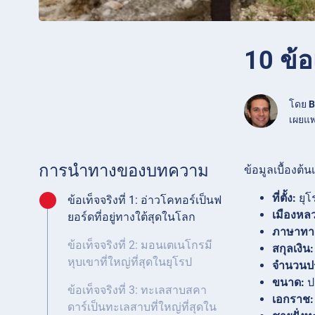
10 ข้อ
โดย
B
เผยแพ
การนำทางของบทความ
ข้อมูลเบื้องต้
ที่ตั้ง:
ยุโ
ข้อเท็จจริงที่ 1: อ่าวโคทอร์เป็นฟ
เมืองหล
ยอร์ดที่อยู่ทางใต้สุดในโลก
ภาษาทา
ข้อเท็จจริงที่ 2: มอนเตเนโกรมี
สกุลเงิน:
หุบเขาที่ใหญ่ที่สุดในยุโรป
จำนวนป
ขนาด:
ป
ข้อเท็จจริงที่ 3: ทะเลสาบสคา
เอกราช:
ดาร์เป็นทะเลสาบที่ใหญ่ที่สุดใน