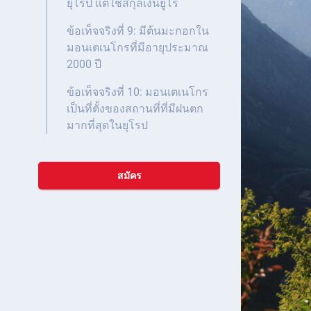
ยุโรป แต่ใช้สกุลเงินยูโร
ข้อเท็จจริงที่ 9: มีต้นมะกอกใน
มอนเตเนโกรที่มีอายุประมาณ
2000 ปี
ข้อเท็จจริงที่ 10: มอนเตเนโกร
เป็นที่ตั้งของสถานที่ที่มีฝนตก
มากที่สุดในยุโรป
สมัคร