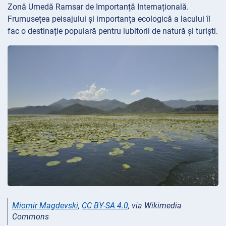
Zonă Umedă Ramsar de Importanță Internațională.
Frumusețea peisajului și importanța ecologică a lacului îl
fac o destinație populară pentru iubitorii de natură și turiști.
Miomir Magdevski
,
CC BY-SA 4.0
, via Wikimedia
Commons