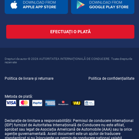
EFECTUAȚI O PLATĂ
Drepturi de autor © 2026 AUTORITATEA INTERNAȚIONALĂ DE CONDUCERE. Toate drepturile
rezervate
Politica de livrare și returnare
Politica de confidențialitate
Metoda de plată:
Declarație de limitare a responsabilității
: Permisul de conducere internațional
(IDP) furnizat de Autoritatea Internațională de Conducere nu este afiliat,
aprobat sau legat de Asociația Americană de Automobile (AAA) sau la orice
agenție guvernamentală. Acest document este un ajutor de traducere
standardizat și nu înlocuiește un permis de conducere național valabil.