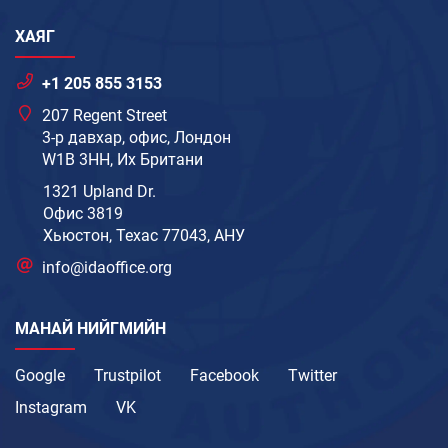
ХАЯГ
+1 205 855 3153
207 Regent Street
3-р давхар, офис, Лондон
W1B 3HH, Их Британи
1321 Upland Dr.
Офис 3819
Хьюстон, Техас 77043, АНУ
info@idaoffice.org
МАНАЙ НИЙГМИЙН
Google
Trustpilot
Facebook
Twitter
Instagram
VK