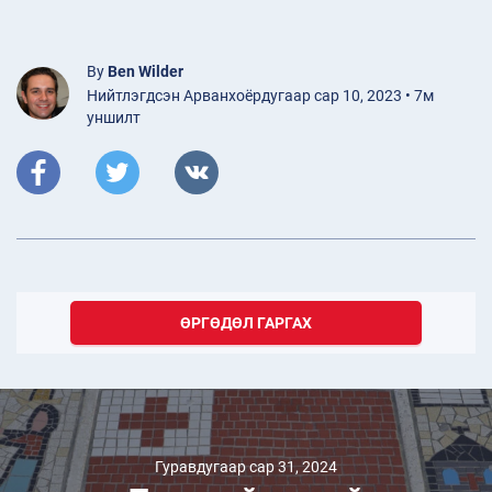
By
Ben Wilder
Нийтлэгдсэн Арванхоёрдугаар сар 10, 2023 • 7м
уншилт
ӨРГӨДӨЛ ГАРГАХ
Гуравдугаар сар 31, 2024