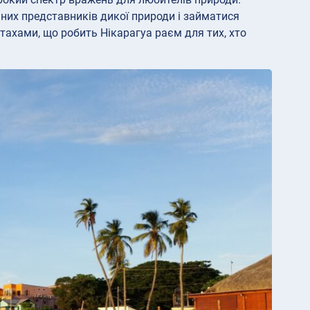
ьних представників дикої природи і займатися
птахами, що робить Нікарагуа раєм для тих, хто