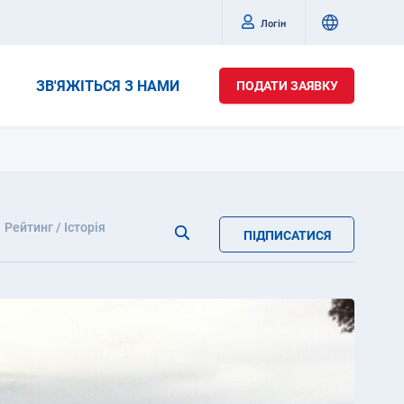
Логін
ЗВ'ЯЖІТЬСЯ З НАМИ
ПОДАТИ ЗАЯВКУ
Рейтинг / Історія
ПІДПИСАТИСЯ