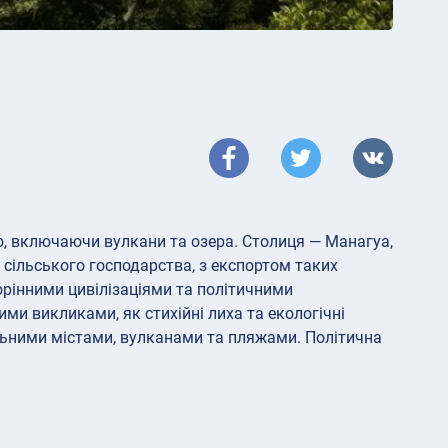
ю, включаючи вулкани та озера. Столиця — Манагуа,
 сільського господарства, з експортом таких
корінними цивілізаціями та політичними
ми викликами, як стихійні лиха та екологічні
ьними містами, вулканами та пляжами. Політична