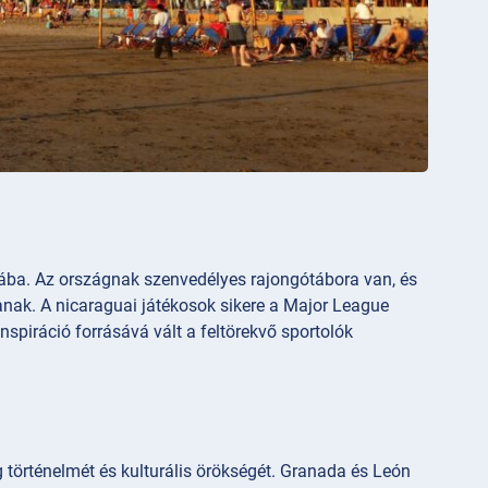
ába. Az országnak szenvedélyes rajongótábora van, és
zanak. A nicaraguai játékosok sikere a Major League
nspiráció forrásává vált a feltörekvő sportolók
történelmét és kulturális örökségét. Granada és León