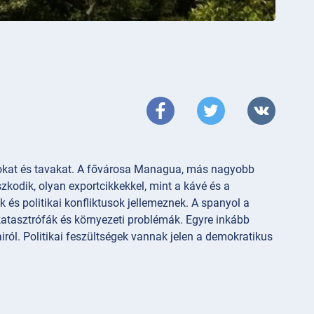
ánokat és tavakat. A fővárosa Managua, más nagyobb
odik, olyan exportcikkekkel, mint a kávé és a
 és politikai konfliktusok jellemeznek. A spanyol a
katasztrófák és környezeti problémák. Egyre inkább
jairól. Politikai feszültségek vannak jelen a demokratikus