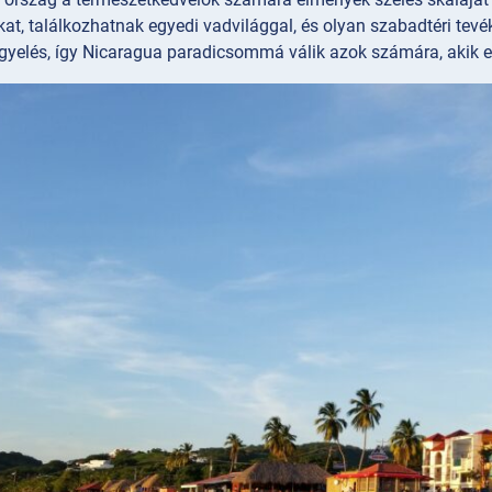
t, találkozhatnak egyedi vadvilággal, és olyan szabadtéri tevé
yelés, így Nicaragua paradicsommá válik azok számára, akik el