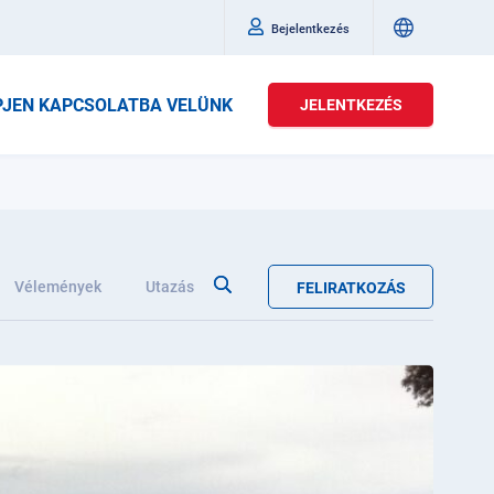
Bejelentkezés
PJEN KAPCSOLATBA VELÜNK
JELENTKEZÉS
Vélemények
Utazás
FELIRATKOZÁS