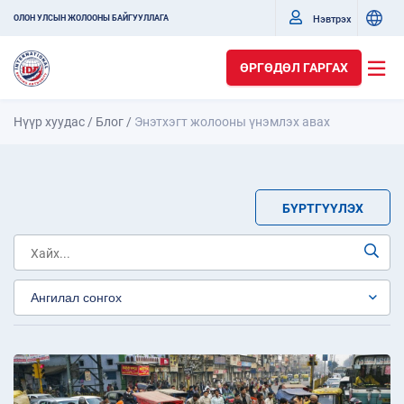
Нэвтрэх
ОЛОН УЛСЫН ЖОЛООНЫ БАЙГУУЛЛАГА
ӨРГӨДӨЛ ГАРГАХ
Нүүр хуудас
/
Блог
/
Энэтхэгт жолооны үнэмлэх авах
БҮРТГҮҮЛЭХ