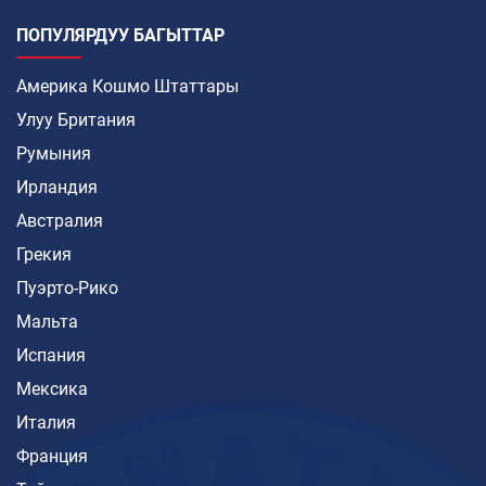
ПОПУЛЯРДУУ БАГЫТТАР
Америка Кошмо Штаттары
Улуу Британия
Румыния
Ирландия
Австралия
Грекия
Пуэрто-Рико
Мальта
Испания
Мексика
Италия
Франция