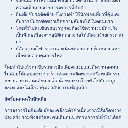
รถยนต์ส่วนใหญ่ไม่มีกระจกมองข้าง เนื่องจากมักได้รับ
ความเสียหายจากการจราจรที่คับคั่ง
อินเดียขับรถชิดซ้าย ซึ่งอาจทำให้นักท่องเที่ยวที่คุ้นเคย
กับการขับรถชิดขวาเกิดความสับสนได้ในตอนแรก
โดยทั่วไปคนขับรถบรรทุกจะต้องใช้ความระมัดระวัง
เป็นพิเศษเนื่องจากอุบัติเหตุอาจก่อให้เกิดผลร้ายแรงตาม
มา
มีสัญญาณไฟจราจรและเนินชะลอความเร็วหลายแห่ง
เพื่อช่วยควบคุมการไหล
โดยทั่วไปแล้วคนขับรถชาวอินเดียจะสงบและมีความอดทน
ไม่ค่อยโต้ตอบอย่างก้าวร้าวต่อความผิดพลาดหรือพฤติกรรม
หยาบคาย ความเสียหายเล็กน้อยของรถโดยทั่วไปมักจะถูก
ละเลยและไม่ถือว่าคุ้มค่ากับการเผชิญหน้า
สัตว์บนถนนในอินเดีย
การจราจรในอินเดียมักจะเคลื่อนตัวช้าเนื่องจากมีสิ่งกีดขวาง
บ่อยครั้ง รวมทั้งสัตว์และคนเดินถนน สถานการณ์ทั่วไปได้แก่: