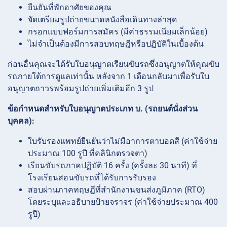
ยืนยันที่พักอาศัยของคุณ
จัดเตรียมรูปถ่ายขนาดหนังสือเดินทางล่าสุด
กรอกแบบฟอร์มการสมัคร (มีค่าธรรมเนียมเล็กน้อย)
ไม่จำเป็นต้องมีการสอบทฤษฎีหรือปฏิบัติในเบื้องต้น
ก่อนอื่นคุณจะได้รับใบอนุญาตเรียนขับรถซึ่งอนุญาตให้คุณขับ
รถภายใต้การดูแลเท่านั้น หลังจาก 1 เดือนกลับมาเพื่อรับใบ
อนุญาตถาวรพร้อมรูปถ่ายเพิ่มเติมอีก 3 รูป
ข้อกำหนดสำหรับใบอนุญาตประเภท บ. (รถยนต์นั่งส่วน
บุคคล):
ใบรับรองแพทย์ยืนยันว่าไม่มีอาการตาบอดสี (ค่าใช้จ่าย
ประมาณ 100 รูปี ที่คลินิกตรวจตา)
เรียนขับรถภาคปฏิบัติ 16 ครั้ง (ครั้งละ 30 นาที) ที่
โรงเรียนสอนขับรถที่ได้รับการรับรอง
สอบผ่านภาคทฤษฎีที่สำนักงานขนส่งภูมิภาค (RTO)
โดยระบุและอธิบายป้ายจราจร (ค่าใช้จ่ายประมาณ 400
รูปี)