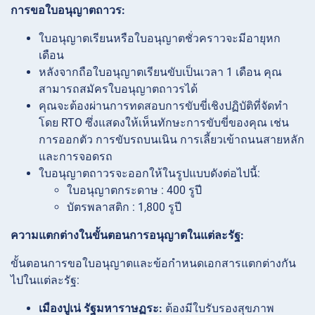
การขอใบอนุญาตถาวร:
ใบอนุญาตเรียนหรือใบอนุญาตชั่วคราวจะมีอายุหก
เดือน
หลังจากถือใบอนุญาตเรียนขับเป็นเวลา 1 เดือน คุณ
สามารถสมัครใบอนุญาตถาวรได้
คุณจะต้องผ่านการทดสอบการขับขี่เชิงปฏิบัติที่จัดทำ
โดย RTO ซึ่งแสดงให้เห็นทักษะการขับขี่ของคุณ เช่น
การออกตัว การขับรถบนเนิน การเลี้ยวเข้าถนนสายหลัก
และการจอดรถ
ใบอนุญาตถาวรจะออกให้ในรูปแบบดังต่อไปนี้:
ใบอนุญาตกระดาษ : 400 รูปี
บัตรพลาสติก : 1,800 รูปี
ความแตกต่างในขั้นตอนการอนุญาตในแต่ละรัฐ:
ขั้นตอนการขอใบอนุญาตและข้อกำหนดเอกสารแตกต่างกัน
ไปในแต่ละรัฐ:
เมืองปูเน่ รัฐมหาราษฏระ:
ต้องมีใบรับรองสุขภาพ