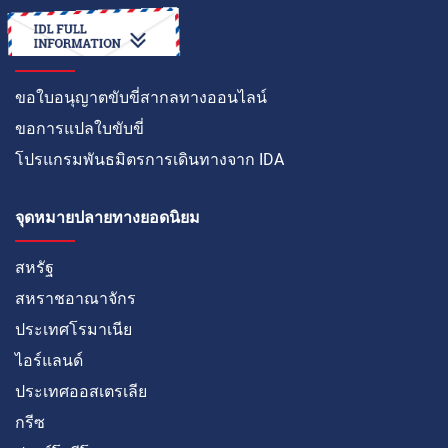
วิธีการ
ขอใบอนุญาตขับขี่สากลทางออนไลน์
ขอการแปลใบขับขี่
โปรแกรมพันธมิตรการเดินทางจาก IDA
จุดหมายปลายทางยอดนิยม
สหรัฐ
สหราชอาณาจักร
ประเทศโรมาเนีย
ไอร์แลนด์
ประเทศออสเตรเลีย
กรีซ