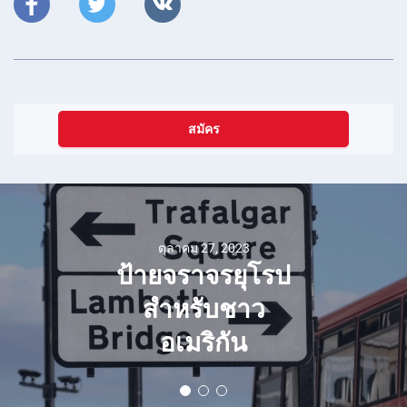
สมัคร
ตุลาคม 27, 2023
ป้ายจราจรยุโรป
สำหรับชาว
อเมริกัน