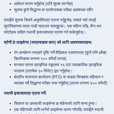
आवेदन फारम भर्नुहोस् (थोरै शुल्क लाग्नेछ)
सुरुमा कुनै सिद्धान्त वा प्रयोगात्मक परीक्षा आवश्यक पर्दैन
तपाईंले सुरुमा सिक्ने अनुमतिपत्र प्राप्त गर्नुहुनेछ, जसले गर्दा तपाईं
सुपरिवेक्षणमा मात्र गाडी चलाउन सक्नुहुन्छ। एक महिना पछि, तीन थप
फोटोहरू सहित स्थायी इजाजतपत्र प्राप्त गर्न फर्कनुहोस्।
श्रेणी B लाइसेन्स (यात्रुवाहक कार) को लागि आवश्यकताहरू:
रंग अन्धोपन नभएको पुष्टि गर्ने मेडिकल प्रमाणपत्र (कुनै पनि आँखा
क्लिनिकमा लगभग १०० रुपैयाँ लाग्छ)
मान्यता प्राप्त ड्राइभिङ स्कूलमा १६ वटा व्यावहारिक ड्राइभिङ
पाठहरू (प्रत्येक ३० मिनेट) पूरा गर्नुहोस्।
क्षेत्रीय यातायात कार्यालय (RTO) मा सडक चिन्हहरू पहिचान र
व्याख्या गर्दै सिद्धान्त परीक्षा पास गर्नुहोस् (लागत लगभग ४०० रुपैयाँ)
स्थायी इजाजतपत्र प्राप्त गर्ने:
सिकारु वा अस्थायी लाइसेन्स छ महिनाको लागि मान्य हुन्छ।
एक महिनाको लागि लर्नर्स लाइसेन्स धारण गरेपछि, तपाईंले स्थायी