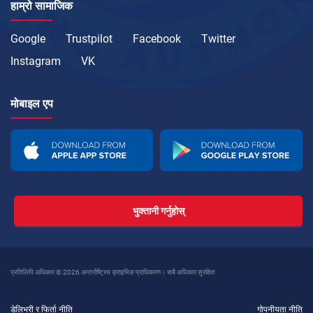
हाम्रो सामाजिक
Google
Trustpilot
Facebook
Twitter
Instagram
VK
मोबाइल एप
भुक्तानी गर्नुहोस्
प्रतिलिपि अधिकार © 2026 अन्तर्राष्ट्रिय ड्राइभिङ प्राधिकरण। सबै अधिकार सुरक्षित
डेलिभरी र फिर्ता नीति
गोपनीयता नीति