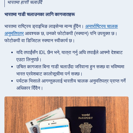
भारतमा हात्ती चलाउँदै
भारतमा गाडी चलाउनका लागि कागजातहरू
भारतमा राष्ट्रिय ड्राइभिङ लाइसेन्स मान्य हुँदैन।
अन्तर्राष्ट्रिय चालक
अनुमतिपत्र
आवश्यक छ, उनको फोटोकपी (स्क्यान) पनि उपयुक्त छ।
फोटोकपी वा डिजिटल स्क्यान स्वीकार्य छ।
यदि तपाईंसँग IDL छैन भने, यात्रा गर्नु अघि तपाईंले आफ्नो देशबाट
एउटा लिनुपर्छ।
उचित कागजात बिना गाडी चलाउँदा जरिवाना हुन सक्छ वा भविष्यमा
भारत प्रवेशबाट कालोसूचीमा पर्न सक्छ।
पर्यटक भिसाले आगन्तुकलाई भारतीय चालक अनुमतिपत्र प्राप्त गर्ने
अधिकार दिँदैन।