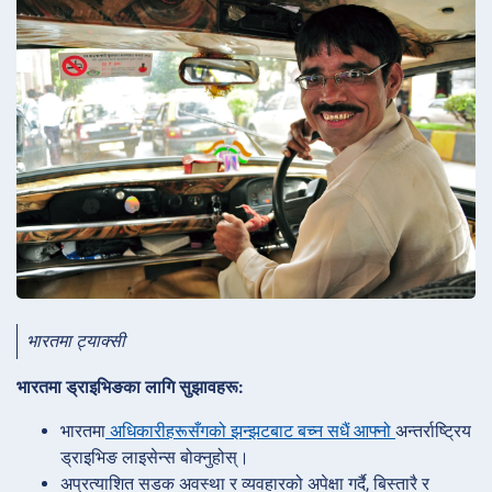
भारतमा ट्याक्सी
भारतमा ड्राइभिङका लागि सुझावहरू:
भारतमा
अधिकारीहरूसँगको झन्झटबाट बच्न सधैं आफ्नो
अन्तर्राष्ट्रिय
ड्राइभिङ लाइसेन्स बोक्नुहोस्।
अप्रत्याशित सडक अवस्था र व्यवहारको अपेक्षा गर्दै, बिस्तारै र