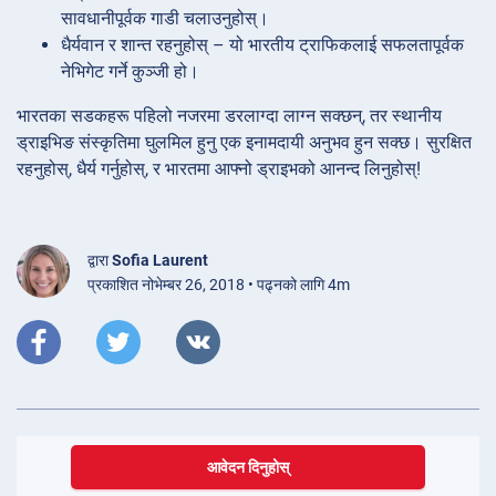
सावधानीपूर्वक गाडी चलाउनुहोस्।
धैर्यवान र शान्त रहनुहोस् – यो भारतीय ट्राफिकलाई सफलतापूर्वक
नेभिगेट गर्ने कुञ्जी हो।
भारतका सडकहरू पहिलो नजरमा डरलाग्दा लाग्न सक्छन्, तर स्थानीय
ड्राइभिङ संस्कृतिमा घुलमिल हुनु एक इनामदायी अनुभव हुन सक्छ। सुरक्षित
रहनुहोस्, धैर्य गर्नुहोस्, र भारतमा आफ्नो ड्राइभको आनन्द लिनुहोस्!
द्वारा
Sofia Laurent
प्रकाशित नोभेम्बर 26, 2018 • पढ्नको लागि 4m
आवेदन दिनुहोस्