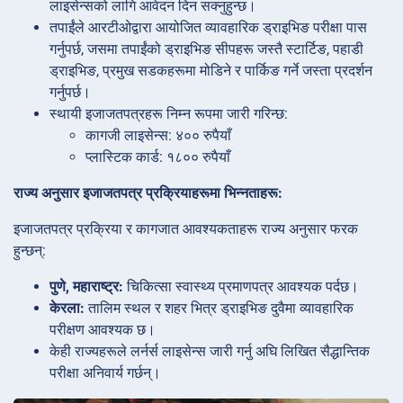
लाइसेन्सको लागि आवेदन दिन सक्नुहुन्छ।
तपाईंले आरटीओद्वारा आयोजित व्यावहारिक ड्राइभिङ परीक्षा पास
गर्नुपर्छ, जसमा तपाईंको ड्राइभिङ सीपहरू जस्तै स्टार्टिङ, पहाडी
ड्राइभिङ, प्रमुख सडकहरूमा मोडिने र पार्किङ गर्ने जस्ता प्रदर्शन
गर्नुपर्छ।
स्थायी इजाजतपत्रहरू निम्न रूपमा जारी गरिन्छ:
कागजी लाइसेन्स: ४०० रुपैयाँ
प्लास्टिक कार्ड: १८०० रुपैयाँ
राज्य अनुसार इजाजतपत्र प्रक्रियाहरूमा भिन्नताहरू:
इजाजतपत्र प्रक्रिया र कागजात आवश्यकताहरू राज्य अनुसार फरक
हुन्छन्:
पुणे, महाराष्ट्र:
चिकित्सा स्वास्थ्य प्रमाणपत्र आवश्यक पर्दछ।
केरला:
तालिम स्थल र शहर भित्र ड्राइभिङ दुवैमा व्यावहारिक
परीक्षण आवश्यक छ।
केही राज्यहरूले लर्नर्स लाइसेन्स जारी गर्नु अघि लिखित सैद्धान्तिक
परीक्षा अनिवार्य गर्छन्।