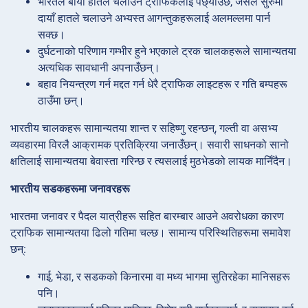
भारतले बायाँ हातले चलाउने ट्राफिकलाई पछ्याउँछ, जसले सुरुमा
दायाँ हातले चलाउने अभ्यस्त आगन्तुकहरूलाई अलमल्लमा पार्न
सक्छ।
दुर्घटनाको परिणाम गम्भीर हुने भएकाले ट्रक चालकहरूले सामान्यतया
अत्यधिक सावधानी अपनाउँछन्।
बहाव नियन्त्रण गर्न मद्दत गर्न धेरै ट्राफिक लाइटहरू र गति बम्पहरू
ठाउँमा छन्।
भारतीय चालकहरू सामान्यतया शान्त र सहिष्णु रहन्छन्, गल्ती वा असभ्य
व्यवहारमा विरलै आक्रामक प्रतिक्रिया जनाउँछन्। सवारी साधनको सानो
क्षतिलाई सामान्यतया बेवास्ता गरिन्छ र त्यसलाई मुठभेडको लायक मानिँदैन।
भारतीय सडकहरूमा जनावरहरू
भारतमा जनावर र पैदल यात्रीहरू सहित बारम्बार आउने अवरोधका कारण
ट्राफिक सामान्यतया ढिलो गतिमा चल्छ। सामान्य परिस्थितिहरूमा समावेश
छन्:
गाई, भेडा, र सडकको किनारमा वा मध्य भागमा सुतिरहेका मानिसहरू
पनि।