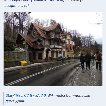
шаардлагатай.
Stary1995
,
CC BY-SA 3.0
, Wikimedia Commons-ээр
дамжуулан