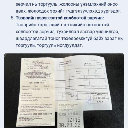
зөрчил нь торгууль, жолооны үнэмлэхний оноо
авах, жолоодох эрхийг түдгэлзүүлэхэд хүргэдэг.
Тээврийн хэрэгсэлтэй холбоотой зөрчил:
Тээврийн хэрэгслийн техникийн нөхцөлтэй
холбоотой зөрчил, тухайлбал засвар үйлчилгээ,
шаардлагатай тоног төхөөрөмжгүй байх зэрэг нь
торгууль, торгууль ногдуулдаг.