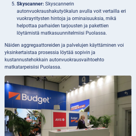
Skyscanner:
Skyscannerin
autonvuokraushakutyökalun avulla voit vertailla eri
vuokrayritysten hintoja ja ominaisuuksia, mikä
helpottaa parhaiden tarjousten ja pakettien
löytämistä matkasuunnitelmiisi Puolassa.
Näiden aggregaattoreiden ja palvelujen käyttäminen voi
yksinkertaistaa prosessia löytää sopivin ja
kustannustehokkain autonvuokrausvaihtoehto
matkatarpeisiisi Puolassa.