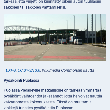
tärkeää, että vinjetti on kiinnitetty oikein auton tuulilasiin
sakkojen tai sakkojen välttämiseksi.
DXPG
,
CC BY-SA 3.0
, Wikimedia Commonsin kautta
Pysäköinti Puolassa
Puolassa vieraileville matkailijoille on tärkeää ymmärtää
pysäköintivaihtoehdot ja -säännöt, jotta he voivat nauttia
vaivattomasta kokemuksesta. Tässä on muutamia
vinkkejä turistien pysäköintiin Puolassa: