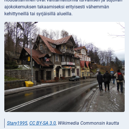
ajokokemuksen takaamiseksi erityisesti vähemmän
kehittyneillä tai syrjäisillä alueilla.
Stary1995
,
CC BY-SA 3.0
, Wikimedia Commonsin kautta