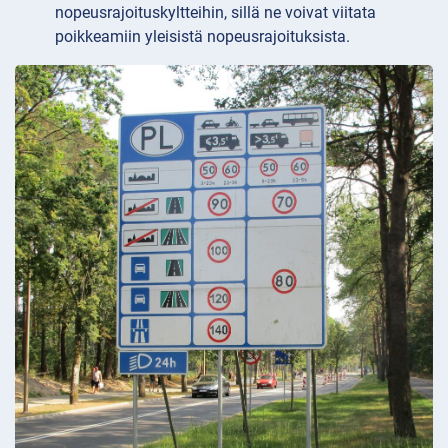
nopeusrajoituskyltteihin, sillä ne voivat viitata
poikkeamiin yleisistä nopeusrajoituksista.