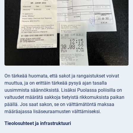
On tärkeää huomata, että sakot ja rangaistukset voivat
muuttua, ja on erittäin tärkeää pysyä ajan tasalla
uusimmista säännöksistä. Lisäksi Puolassa poliisilla on
valtuudet määrätä sakkoja tietyistä rikkomuksista paikan
päällä. Jos saat sakon, se on välttämätöntä maksaa
määräajassa lisäseuraamusten välttämiseksi.
Tieolosuhteet ja infrastruktuuri