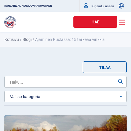
Kirjaudu sisään
KANSAINVÄLINEN AJOVIRANOMAINEN
HAE
Kotisivu
/
Blogi
/
Ajaminen Puolassa: 15 tärkeää vinkkiä
TILAA