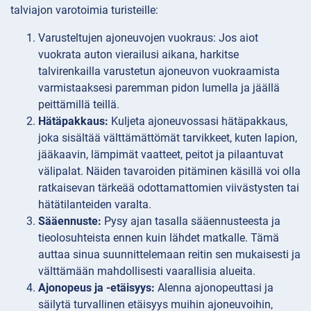
talviajon varotoimia turisteille:
Varusteltujen ajoneuvojen
vuokraus: Jos aiot
vuokrata auton vierailusi aikana, harkitse
talvirenkailla varustetun ajoneuvon vuokraamista
varmistaaksesi paremman pidon lumella ja jäällä
peittämillä teillä.
Hätäpakkaus:
Kuljeta ajoneuvossasi hätäpakkaus,
joka sisältää välttämättömät tarvikkeet, kuten lapion,
jääkaavin, lämpimät vaatteet, peitot ja pilaantuvat
välipalat. Näiden tavaroiden pitäminen käsillä voi olla
ratkaisevan tärkeää odottamattomien viivästysten tai
hätätilanteiden varalta.
Sääennuste:
Pysy ajan tasalla sääennusteesta ja
tieolosuhteista ennen kuin lähdet matkalle. Tämä
auttaa sinua suunnittelemaan reitin sen mukaisesti ja
välttämään mahdollisesti vaarallisia alueita.
Ajonopeus ja -etäisyys:
Alenna ajonopeuttasi ja
säilytä turvallinen etäisyys muihin ajoneuvoihin,