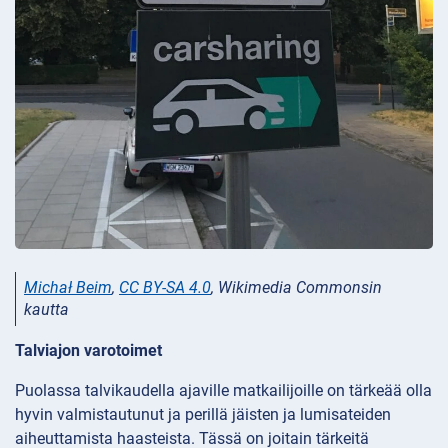
Michał Beim
,
CC BY-SA 4.0
, Wikimedia Commonsin
kautta
Talviajon varotoimet
Puolassa talvikaudella ajaville matkailijoille on tärkeää olla
hyvin valmistautunut ja perillä jäisten ja lumisateiden
aiheuttamista haasteista. Tässä on joitain tärkeitä