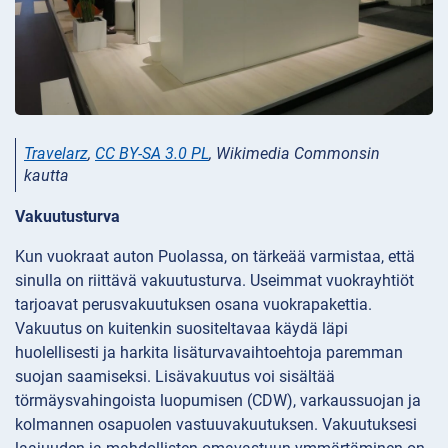
Travelarz
,
CC BY-SA 3.0 PL
, Wikimedia Commonsin
kautta
Vakuutusturva
Kun vuokraat auton Puolassa, on tärkeää varmistaa, että
sinulla on riittävä vakuutusturva. Useimmat vuokrayhtiöt
tarjoavat perusvakuutuksen osana vuokrapakettia.
Vakuutus on kuitenkin suositeltavaa käydä läpi
huolellisesti ja harkita lisäturvavaihtoehtoja paremman
suojan saamiseksi. Lisävakuutus voi sisältää
törmäysvahingoista luopumisen (CDW), varkaussuojan ja
kolmannen osapuolen vastuuvakuutuksen. Vakuutuksesi