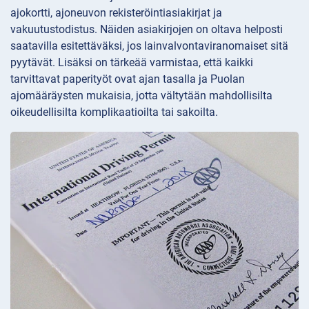
ajokortti, ajoneuvon rekisteröintiasiakirjat ja
vakuutustodistus. Näiden asiakirjojen on oltava helposti
saatavilla esitettäväksi, jos lainvalvontaviranomaiset sitä
pyytävät. Lisäksi on tärkeää varmistaa, että kaikki
tarvittavat paperityöt ovat ajan tasalla ja Puolan
ajomääräysten mukaisia, jotta vältytään mahdollisilta
oikeudellisilta komplikaatioilta tai sakoilta.