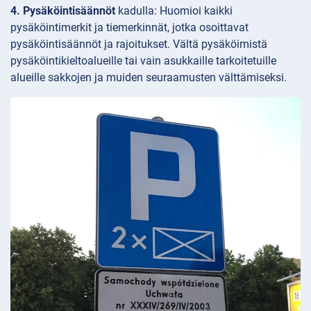
4. Pysäköintisäännöt
kadulla: Huomioi kaikki
pysäköintimerkit ja tiemerkinnät, jotka osoittavat
pysäköintisäännöt ja rajoitukset. Vältä pysäköimistä
pysäköintikieltoalueille tai vain asukkaille tarkoitetuille
alueille sakkojen ja muiden seuraamusten välttämiseksi.