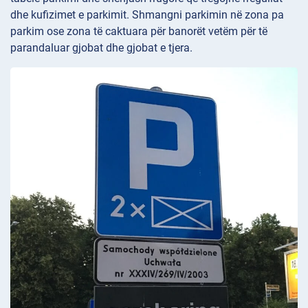
dhe kufizimet e parkimit. Shmangni parkimin në zona pa
parkim ose zona të caktuara për banorët vetëm për të
parandaluar gjobat dhe gjobat e tjera.