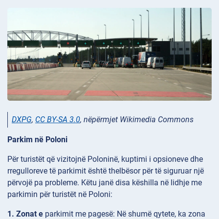
DXPG
,
CC BY-SA 3.0
, nëpërmjet Wikimedia Commons
Parkim në Poloni
Për turistët që vizitojnë Poloninë, kuptimi i opsioneve dhe
rregulloreve të parkimit është thelbësor për të siguruar një
përvojë pa probleme. Këtu janë disa këshilla në lidhje me
parkimin për turistët në Poloni:
1. Zonat e
parkimit me pagesë: Në shumë qytete, ka zona