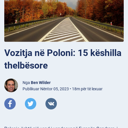
Vozitja në Poloni: 15 këshilla
thelbësore
Nga
Ben Wilder
Publikuar Nëntor 05, 2023 • 18m për të lexuar