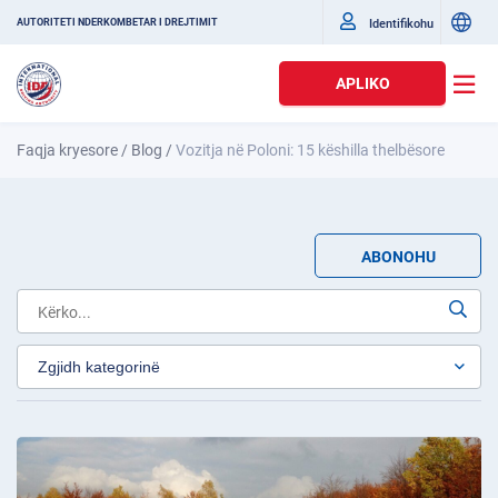
Identifikohu
AUTORITETI NDËRKOMBËTAR I DREJTIMIT
APLIKO
Faqja kryesore
/
Blog
/
Vozitja në Poloni: 15 këshilla thelbësore
ABONOHU