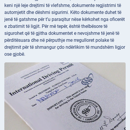
keni një leje drejtimi të vlefshme, dokumente regjistrimi të
automjetit dhe dëshmi sigurimi. Këto dokumente duhet të
jenë të gatshme për t’u paraqitur nëse kërkohet nga oficerët
e zbatimit të ligjit. Për më tepër, është thelbësore të
sigurohet që të gjitha dokumentet e nevojshme të jenë të
përditësuara dhe në përputhje me rregulloret polake të
drejtimit për të shmangur çdo ndërlikim të mundshëm ligjor
ose gjobë.