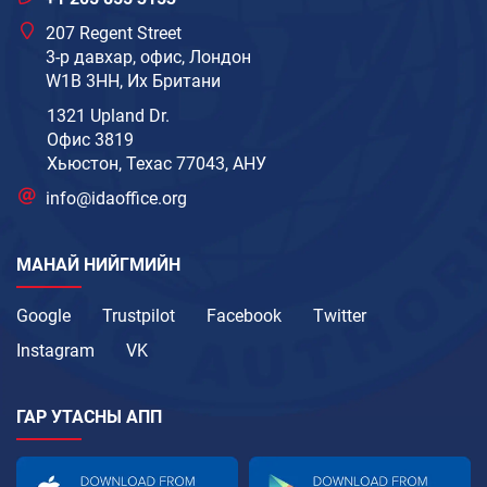
207 Regent Street
3-р давхар, офис, Лондон
W1B 3HH, Их Британи
1321 Upland Dr.
Офис 3819
Хьюстон, Техас 77043, АНУ
info@idaoffice.org
МАНАЙ НИЙГМИЙН
Google
Trustpilot
Facebook
Twitter
Instagram
VK
ГАР УТАСНЫ АПП