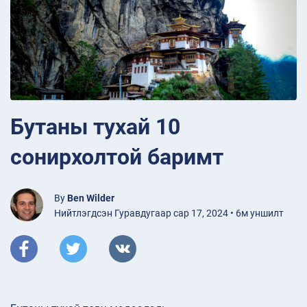
Бутаны тухай 10
сонирхолтой баримт
By
Ben Wilder
Нийтлэгдсэн Гуравдугаар сар 17, 2024 • 6м уншилт