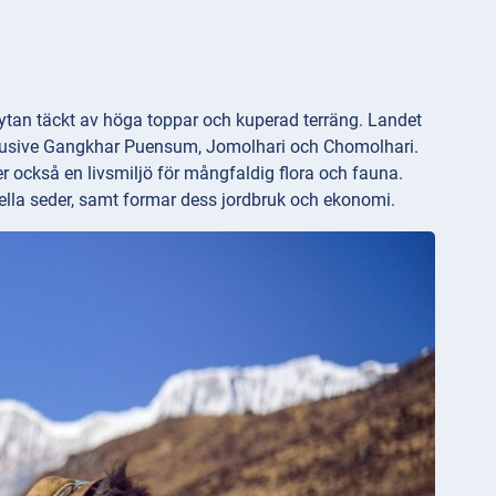
ytan täckt av höga toppar och kuperad terräng. Landet
nklusive Gangkhar Puensum, Jomolhari och Chomolhari.
r också en livsmiljö för mångfaldig flora och fauna.
onella seder, samt formar dess jordbruk och ekonomi.