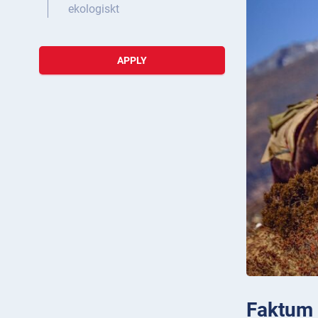
ekologiskt
APPLY
Faktum 2