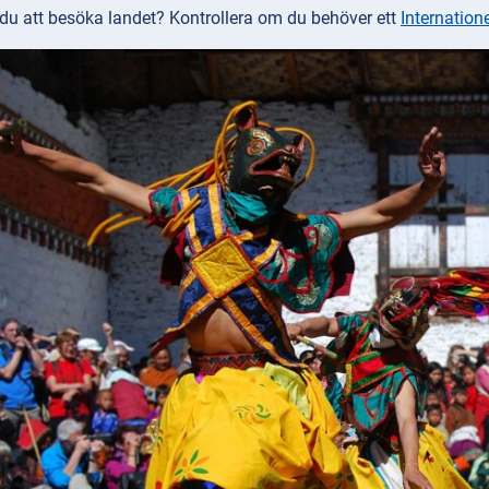
 du att besöka landet? Kontrollera om du behöver ett
Internatione