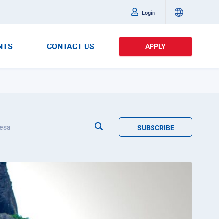
Login
NTS
CONTACT US
APPLY
esa
SUBSCRIBE