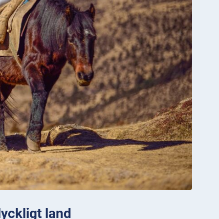
yckligt land