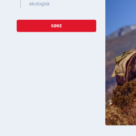
økologisk
SØKE