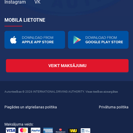
Instagram
VK
MOBILĀ LIETOTNE
VEIKT MAKSĀJUMU
Autortiesības © 2026 INTERNATIONAL DRIVING AUTHORITY. Visas tiesības aizsargātas
Piegādes un atgriešanas politika
Privātuma politika
Maksājuma veids: