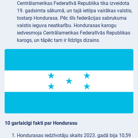
Centrālamerikas Federatīvā Republika tika izveidota
19. gadsimta sākumā, un tajā ietilpa vairākas valstis,
tostarp Hondurasa. Pēc šīs federācijas sabrukuma
valstis ieguva neatkarību. Hondurasas karogu
iedvesmoja Centrālamerikas Federatīvās Republikas
karogs, un tāpēc tam ir līdzīgs dizains.
10 garlaicīgi fakti par Hondurasu
Hondurasas iedzīvotāju skaits 2023. gadā bija 10,59