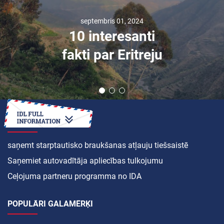
septembris 01, 2024
10 interesanti
fakti par Eritreju
KĀ
saņemt starptautisko braukšanas atļauju tiešsaistē
Saņemiet autovadītāja apliecības tulkojumu
Ceļojuma partneru programma no IDA
POPULĀRI GALAMĒRĶI