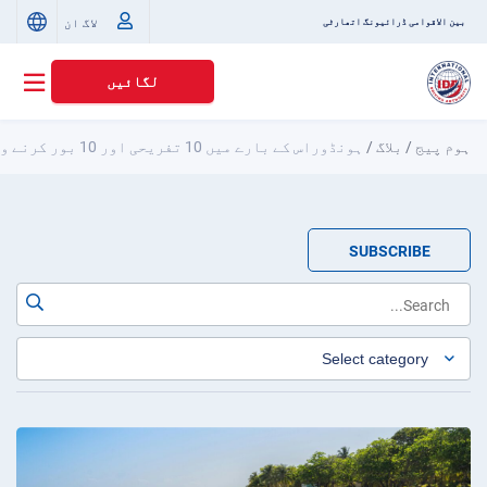
لاگ ان
بین الاقوامی ڈرائیونگ اتھارٹی
لگائیں
ہوم پیج
/
بلاگ
/
ہونڈوراس کے بارے میں 10 تفریحی اور 10 بور کرنے والے حقائق
SUBSCRIBE