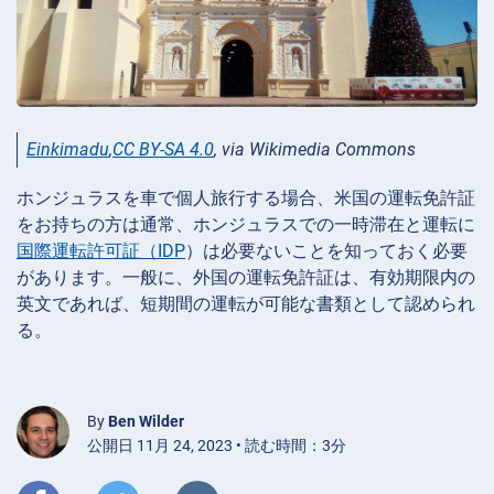
Einkimadu
,
CC BY-SA 4.0
, via Wikimedia Commons
ホンジュラスを車で個人旅行する場合、米国の運転免許証
をお持ちの方は通常、ホンジュラスでの一時滞在と運転に
国際運転許可証（IDP
）は必要ないことを知っておく必要
があります。一般に、外国の運転免許証は、有効期限内の
英文であれば、短期間の運転が可能な書類として認められ
る。
By
Ben Wilder
公開日 11月 24, 2023 • 読む時間：3分