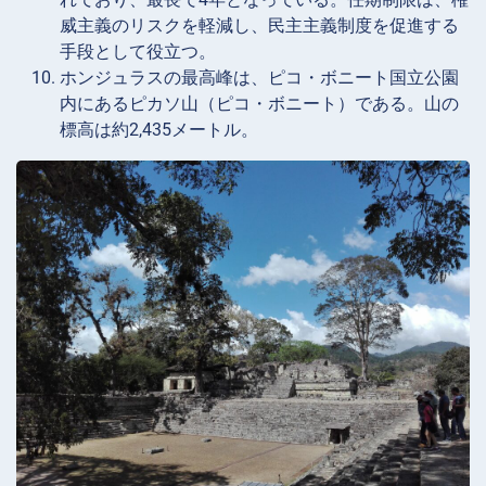
威主義のリスクを軽減し、民主主義制度を促進する
手段として役立つ。
ホンジュラスの最高峰は、ピコ・ボニート国立公園
内にあるピカソ山（ピコ・ボニート）である。山の
標高は約2,435メートル。