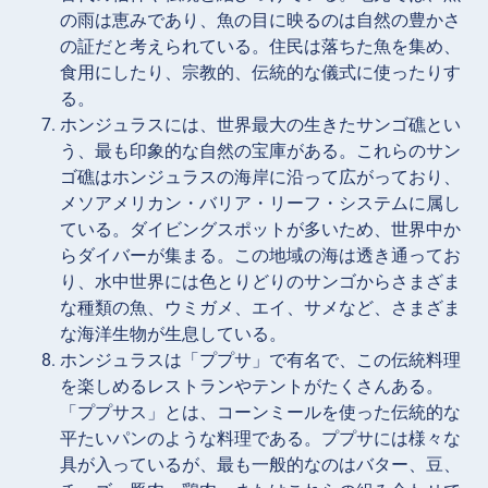
の雨は恵みであり、魚の目に映るのは自然の豊かさ
の証だと考えられている。住民は落ちた魚を集め、
食用にしたり、宗教的、伝統的な儀式に使ったりす
る。
ホンジュラスには、世界最大の生きたサンゴ礁とい
う、最も印象的な自然の宝庫がある。これらのサン
ゴ礁はホンジュラスの海岸に沿って広がっており、
メソアメリカン・バリア・リーフ・システムに属し
ている。ダイビングスポットが多いため、世界中か
らダイバーが集まる。この地域の海は透き通ってお
り、水中世界には色とりどりのサンゴからさまざま
な種類の魚、ウミガメ、エイ、サメなど、さまざま
な海洋生物が生息している。
ホンジュラスは「ププサ」で有名で、この伝統料理
を楽しめるレストランやテントがたくさんある。
「ププサス」とは、コーンミールを使った伝統的な
平たいパンのような料理である。ププサには様々な
具が入っているが、最も一般的なのはバター、豆、