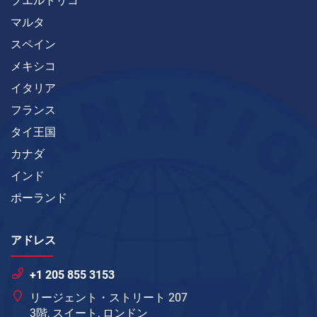
プエルトリコ
マルタ
スペイン
メキシコ
イタリア
フランス
タイ王国
カナダ
インド
ポーランド
アドレス
+1 205 855 3153
リージェント・ストリート 207
3階, スイート, ロンドン