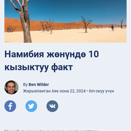
Намибия жөнүндө 10
кызыктуу факт
By
Ben Wilder
Жарыяланган Аяк оона 22, 2024 • 6m окуу үчүн