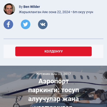
By
Ben Wilder
Жарыяланган Аяк оона 22, 2024 • 6m окуу үчүн
КОЛДОНУУ
Жетинин айы 03, 2017
Аэропорт
паркинги: тосуп
алуучулар жана