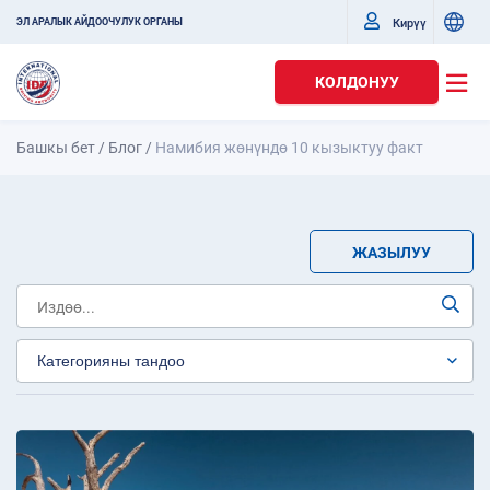
Кирүү
ЭЛ АРАЛЫК АЙДООЧУЛУК ОРГАНЫ
КОЛДОНУУ
Башкы бет
/
Блог
/
Намибия жөнүндө 10 кызыктуу факт
ЖАЗЫЛУУ