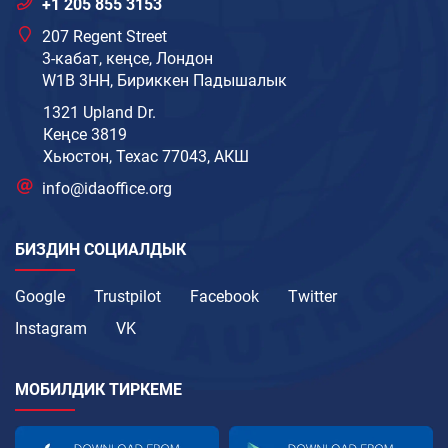
+1 205 855 3153
207 Regent Street
3-кабат, кеңсе, Лондон
W1B 3HH, Бириккен Падышалык
1321 Upland Dr.
Кеңсе 3819
Хьюстон, Техас 77043, АКШ
info@idaoffice.org
БИЗДИН СОЦИАЛДЫК
Google
Trustpilot
Facebook
Twitter
Instagram
VK
МОБИЛДИК ТИРКЕМЕ