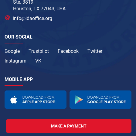
Ste. 3819
Houston, TX 77043, USA
info@idaoffice.org
OUR SOCIAL
Google
Trustpilot
Facebook
Twitter
Instagram
VK
MOBILE APP
MAKE A PAYMENT