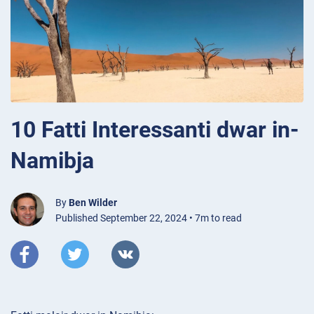
10 Fatti Interessanti dwar in-
Namibja
By
Ben Wilder
Published September 22, 2024 • 7m to read