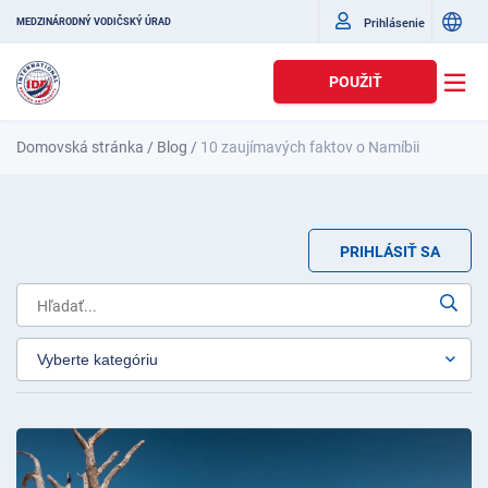
Prihlásenie
MEDZINÁRODNÝ VODIČSKÝ ÚRAD
POUŽIŤ
Domovská stránka
/
Blog
/
10 zaujímavých faktov o Namíbii
PRIHLÁSIŤ SA