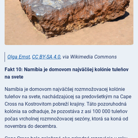
Olga Ernst
,
CC BY-SA 4.0
, via Wikimedia Commons
Fakt 10: Namíbia je domovom najväčšej kolónie tuleňov
na svete
Namíbia je domovom najväčšej rozmnožovacej kolónie
tuleňov na svete, nachádzajúcej sa predovšetkým na Cape
Cross na Kostrovitom pobreží krajiny. Táto pozoruhodná
kolónia sa odhaduje, že pozostáva z asi 100 000 tuleňov
počas vrcholnej rozmnožovacej sezóny, ktorá sa koná od
novembra do decembra.