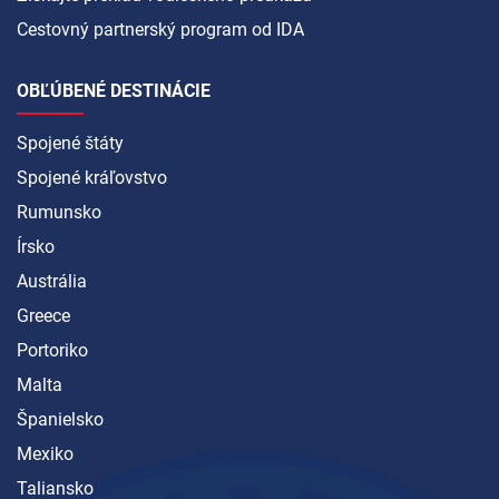
Cestovný partnerský program od IDA
OBĽÚBENÉ DESTINÁCIE
Spojené štáty
Spojené kráľovstvo
Rumunsko
Írsko
Austrália
Greece
Portoriko
Malta
Španielsko
Mexiko
Taliansko