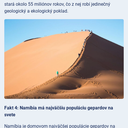
stará okolo 55 miliónov rokov, čo z nej robí jedinečný
geologický a ekologický poklad.
Fakt 4: Namíbia má najväčšiu populáciu gepardov na
svete
Namíbia je domovom najväčšej populácie gepardov na