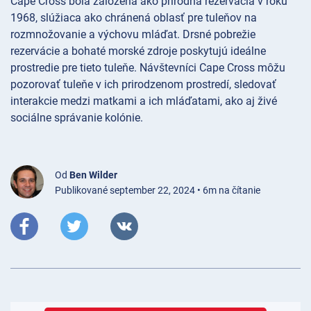
Cape Cross bola založená ako prírodná rezervácia v roku
1968, slúžiaca ako chránená oblasť pre tuleňov na
rozmnožovanie a výchovu mláďat. Drsné pobrežie
rezervácie a bohaté morské zdroje poskytujú ideálne
prostredie pre tieto tuleňe. Návštevníci Cape Cross môžu
pozorovať tuleňe v ich prirodzenom prostredí, sledovať
interakcie medzi matkami a ich mláďatami, ako aj živé
sociálne správanie kolónie.
Od
Ben Wilder
Publikované september 22, 2024 • 6m na čítanie