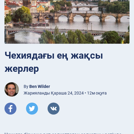
Чехиядағы ең жақсы
жерлер
By
Ben Wilder
Жарияланды Қараша 24, 2024 • 12м оқуға