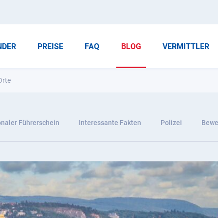
NDER
PREISE
FAQ
BLOG
VERMITTLER
Orte
onaler Führerschein
Interessante Fakten
Polizei
Bewer