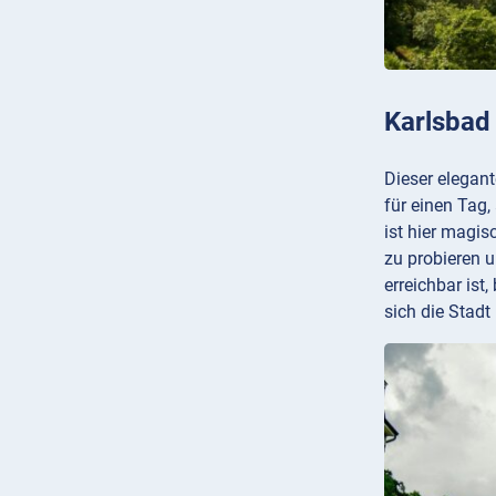
Karlsbad
Dieser elegan
für einen Tag,
ist hier magis
zu probieren 
erreichbar ist
sich die Stadt