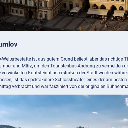
umlov
elterbestätte ist aus gutem Grund beliebt, aber das richtige T
mber und März, um den Touristenbus-Andrang zu vermeiden und 
ie verwinkelten Kopfsteinpflasterstraßen der Stadt werden währ
ssen, ist das spektakuläre Schlosstheater, eines der am besten
tag verbracht und war fasziniert von der originalen Bühnenmasc