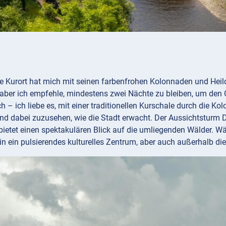
te Kurort hat mich mit seinen farbenfrohen Kolonnaden und Hei
 aber ich empfehle, mindestens zwei Nächte zu bleiben, um den 
ch – ich liebe es, mit einer traditionellen Kurschale durch die 
und dabei zuzusehen, wie die Stadt erwacht. Der Aussichtsturm 
, bietet einen spektakulären Blick auf die umliegenden Wälder. W
 in ein pulsierendes kulturelles Zentrum, aber auch außerhalb die