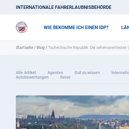
INTERNATIONALE FAHRERLAUBNISBEHÖRDE
WIE BEKOMME ICH EINEN IDP?
LÄ
Startseite
/
Blog
/
Tschechische Republik: Die sehenswertesten 
Alle Artikel
Agenten
Gut zu wissen
Internati
Autobewertungen
Reise