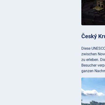
Český Kr
Diese UNESCO-W
zwischen Nove
zu erleben. D
Besucher verpa
ganzen Nachmit