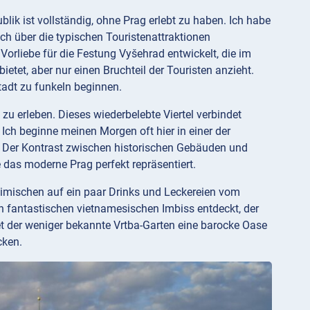
lik ist vollständig, ohne Prag erlebt zu haben. Ich habe
ch über die typischen Touristenattraktionen
orliebe für die Festung Vyšehrad entwickelt, die im
tet, aber nur einen Bruchteil der Touristen anzieht.
tadt zu funkeln beginnen.
 zu erleben. Dieses wiederbelebte Viertel verbindet
ch beginne meinen Morgen oft hier in einer der
de. Der Kontrast zwischen historischen Gebäuden und
 das moderne Prag perfekt repräsentiert.
eimischen auf ein paar Drinks und Leckereien vom
n fantastischen vietnamesischen Imbiss entdeckt, der
et der weniger bekannte Vrtba-Garten eine barocke Oase
cken.