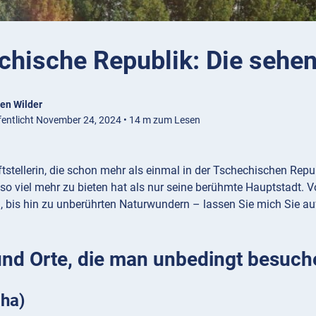
chische Republik: Die sehe
en Wilder
fentlicht November 24, 2024 • 14 m zum Lesen
ftstellerin, die schon mehr als einmal in der Tschechischen Repub
so viel mehr zu bieten hat als nur seine berühmte Hauptstadt. Von
, bis hin zu unberührten Naturwundern – lassen Sie mich Sie au
und Orte, die man unbedingt besuche
aha)