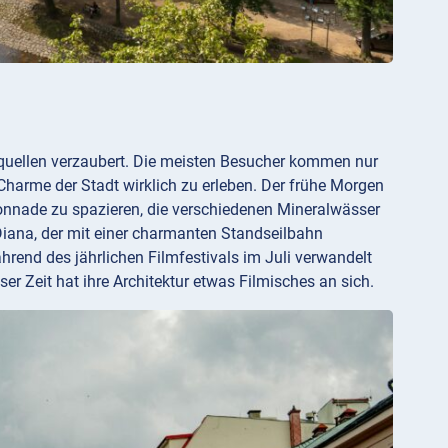
lquellen verzaubert. Die meisten Besucher kommen nur
Charme der Stadt wirklich zu erleben. Der frühe Morgen
Kolonnade zu spazieren, die verschiedenen Mineralwässer
Diana, der mit einer charmanten Standseilbahn
ährend des jährlichen Filmfestivals im Juli verwandelt
ser Zeit hat ihre Architektur etwas Filmisches an sich.