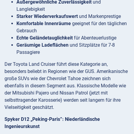
Außergewöhnliche Zuverlässigkeit
und
Langlebigkeit
Starker Wiederverkaufswert
und Markenprestige
Komfortable Innenräume
geeignet für den täglichen
Gebrauch
Echte Geländetauglichkeit
für Abenteuerlustige
Geräumige Ladeflächen
und Sitzplätze für 7-8
Passagiere
Der Toyota Land Cruiser führt diese Kategorie an,
besonders beliebt in Regionen wie der GUS. Amerikanische
große SUVs wie der Chevrolet Tahoe zeichnen sich
ebenfalls in diesem Segment aus. Klassische Modelle wie
der Mitsubishi Pajero und Nissan Patrol (jetzt mit
selbsttragender Karosserie) werden seit langem für ihre
Vielseitigkeit geschätzt.
Spyker D12 „Peking-Paris”: Niederländische
Ingenieurskunst