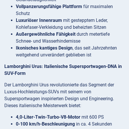
Vollpanzerungsfähige Plattform
für maximalen
Schutz
Luxuriöser Innenraum
mit gestepptem Leder,
Kohlefaser-Verkleidung und beheizten Sitzen
Außergewöhnliche Fähigkeit
durch metertiefe
Schnee- und Wasserhindernisse
Ikonisches kantiges Design
, das seit Jahrzehnten
weitgehend unverändert geblieben ist
Lamborghini Urus: Italienische Supersportwagen-DNA in
SUV-Form
Der Lamborghini Urus revolutionierte das Segment der
Luxus-Hochleistungs-SUVs mit seinem von
Supersportwagen inspirierten Design und Engineering.
Dieses italienische Meisterwerk bietet:
4,0-Liter-Twin-Turbo-V8-Motor
mit 600 PS
0-100 km/h-Beschleunigung
in ca. 4 Sekunden