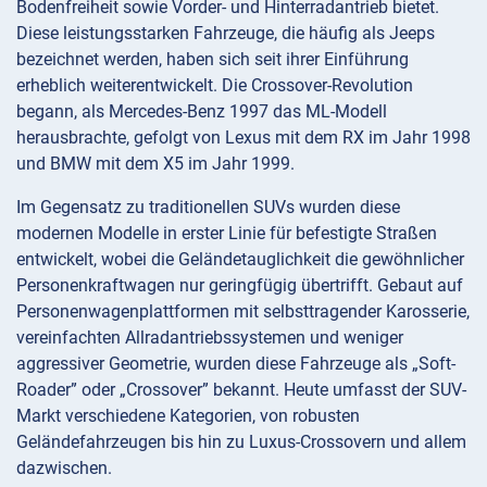
Bodenfreiheit sowie Vorder- und Hinterradantrieb bietet.
Diese leistungsstarken Fahrzeuge, die häufig als Jeeps
bezeichnet werden, haben sich seit ihrer Einführung
erheblich weiterentwickelt. Die Crossover-Revolution
begann, als Mercedes-Benz 1997 das ML-Modell
herausbrachte, gefolgt von Lexus mit dem RX im Jahr 1998
und BMW mit dem X5 im Jahr 1999.
Im Gegensatz zu traditionellen SUVs wurden diese
modernen Modelle in erster Linie für befestigte Straßen
entwickelt, wobei die Geländetauglichkeit die gewöhnlicher
Personenkraftwagen nur geringfügig übertrifft. Gebaut auf
Personenwagenplattformen mit selbsttragender Karosserie,
vereinfachten Allradantriebssystemen und weniger
aggressiver Geometrie, wurden diese Fahrzeuge als „Soft-
Roader” oder „Crossover” bekannt. Heute umfasst der SUV-
Markt verschiedene Kategorien, von robusten
Geländefahrzeugen bis hin zu Luxus-Crossovern und allem
dazwischen.