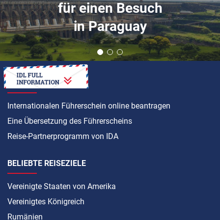
 einen Besuch
F
n Paraguay
ANLEITUNG
Internationalen Führerschein online beantragen
Eine Übersetzung des Führerscheins
Reise-Partnerprogramm von IDA
BELIEBTE REISEZIELE
Vereinigte Staaten von Amerika
Vereinigtes Königreich
Rumänien