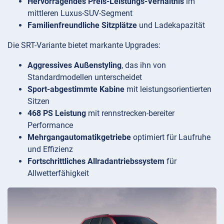
Hervorragendes Preis-Leistungs-Verhältnis
im
mittleren Luxus-SUV-Segment
Familienfreundliche Sitzplätze
und Ladekapazität
Die SRT-Variante bietet markante Upgrades:
Aggressives Außenstyling
, das ihn von
Standardmodellen unterscheidet
Sport-abgestimmte Kabine
mit leistungsorientierten
Sitzen
468 PS Leistung
mit rennstrecken-bereiter
Performance
Mehrgangautomatikgetriebe
optimiert für Laufruhe
und Effizienz
Fortschrittliches Allradantriebssystem
für
Allwetterfähigkeit