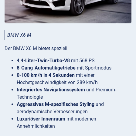
BMW X6 M
Der BMW X6 M bietet speziell:
4,4-Liter-Twin-Turbo-V8
mit 568 PS
8-Gang-Automatikgetriebe
mit Sportmodus
0-100 km/h in 4 Sekunden
mit einer
Höchstgeschwindigkeit von 289 km/h
Integriertes Navigationssystem
und Premium-
Technologie
Aggressives M-spezifisches Styling
und
aerodynamische Verbesserungen
Luxuriöser Innenraum
mit modernen
Annehmlichkeiten