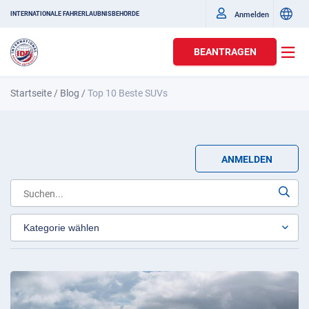
Anmelden
INTERNATIONALE FAHRERLAUBNISBEHÖRDE
BEANTRAGEN
Startseite
/
Blog
/
Top 10 Beste SUVs
ANMELDEN