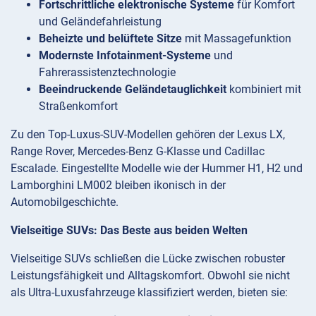
Fortschrittliche elektronische Systeme
für Komfort
und Geländefahrleistung
Beheizte und belüftete Sitze
mit Massagefunktion
Modernste Infotainment-Systeme
und
Fahrerassistenztechnologie
Beeindruckende Geländetauglichkeit
kombiniert mit
Straßenkomfort
Zu den Top-Luxus-SUV-Modellen gehören der Lexus LX,
Range Rover, Mercedes-Benz G-Klasse und Cadillac
Escalade. Eingestellte Modelle wie der Hummer H1, H2 und
Lamborghini LM002 bleiben ikonisch in der
Automobilgeschichte.
Vielseitige SUVs: Das Beste aus beiden Welten
Vielseitige SUVs schließen die Lücke zwischen robuster
Leistungsfähigkeit und Alltagskomfort. Obwohl sie nicht
als Ultra-Luxusfahrzeuge klassifiziert werden, bieten sie: