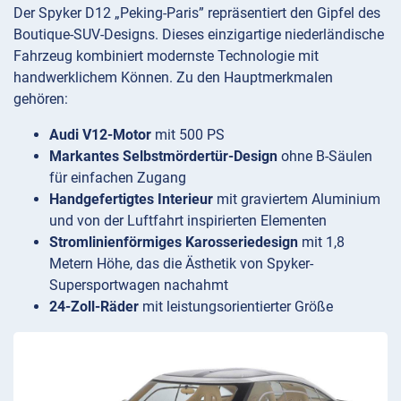
Der Spyker D12 „Peking-Paris” repräsentiert den Gipfel des
Boutique-SUV-Designs. Dieses einzigartige niederländische
Fahrzeug kombiniert modernste Technologie mit
handwerklichem Können. Zu den Hauptmerkmalen
gehören:
Audi V12-Motor
mit 500 PS
Markantes Selbstmördertür-Design
ohne B-Säulen
für einfachen Zugang
Handgefertigtes Interieur
mit graviertem Aluminium
und von der Luftfahrt inspirierten Elementen
Stromlinienförmiges Karosseriedesign
mit 1,8
Metern Höhe, das die Ästhetik von Spyker-
Supersportwagen nachahmt
24-Zoll-Räder
mit leistungsorientierter Größe