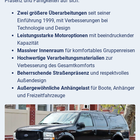
Präsenz und Fähigkeiten auf sich:
Zwei größere Überarbeitungen
seit seiner
Einführung 1999, mit Verbesserungen bei
Technologie und Design
Leistungsstarke Motoroptionen
mit beeindruckender
Kapazität
Massiver Innenraum
für komfortables Gruppenreisen
Hochwertige Verarbeitungsmaterialien
zur
Verbesserung des Gesamtkomforts
Beherrschende Straßenpräsenz
und respektvolles
Außendesign
Außergewöhnliche Anhängelast
für Boote, Anhänger
und Freizeitfahrzeuge