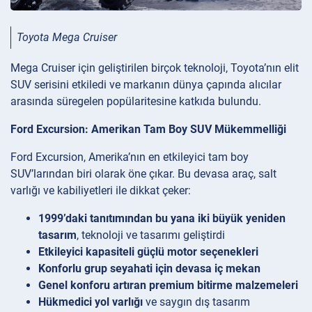
Toyota Mega Cruiser
Mega Cruiser için geliştirilen birçok teknoloji, Toyota’nın elit
SUV serisini etkiledi ve markanın dünya çapında alıcılar
arasında süregelen popülaritesine katkıda bulundu.
Ford Excursion: Amerikan Tam Boy SUV Mükemmelliği
Ford Excursion, Amerika’nın en etkileyici tam boy
SUV’larından biri olarak öne çıkar. Bu devasa araç, salt
varlığı ve kabiliyetleri ile dikkat çeker:
1999’daki tanıtımından bu yana iki büyük yeniden
tasarım
, teknoloji ve tasarımı geliştirdi
Etkileyici kapasiteli güçlü motor seçenekleri
Konforlu grup seyahati için devasa iç mekan
Genel konforu artıran premium bitirme malzemeleri
Hükmedici yol varlığı
ve saygın dış tasarım