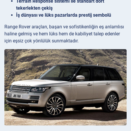
Terrain Response sistemi ile standart dört
tekerlekten çekiş
İş dünyası ve lüks pazarlarda prestij sembolü
Range Rover araçları, başarı ve sofistikenliğin eş anlamlısı
haline gelmiş ve hem lüks hem de kabiliyet talep edenler
için eşsiz çok yönlülük sunmaktadır.