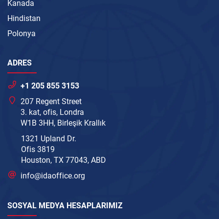
Kanada
Hindistan
Polonya
ADRES
+1 205 855 3153
207 Regent Street
3. kat, ofis, Londra
W1B 3HH, Birleşik Krallık
1321 Upland Dr.
Ofis 3819
Houston, TX 77043, ABD
info@idaoffice.org
SOSYAL MEDYA HESAPLARIMIZ