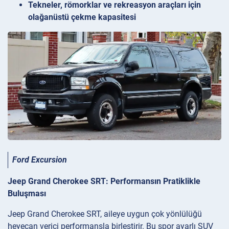
Tekneler, römorklar ve rekreasyon araçları için
olağanüstü çekme kapasitesi
Ford Excursion
Jeep Grand Cherokee SRT: Performansın Pratiklikle
Buluşması
Jeep Grand Cherokee SRT, aileye uygun çok yönlülüğü
heyecan verici performansla birleştirir. Bu spor ayarlı SUV