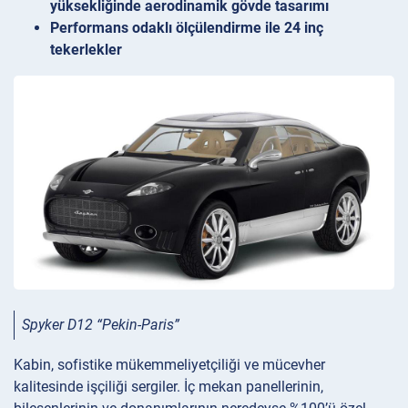
yüksekliğinde aerodinamik gövde tasarımı
Performans odaklı ölçülendirme ile 24 inç
tekerlekler
Spyker D12 “Pekin-Paris”
Kabin, sofistike mükemmeliyetçiliği ve mücevher
kalitesinde işçiliği sergiler. İç mekan panellerinin,