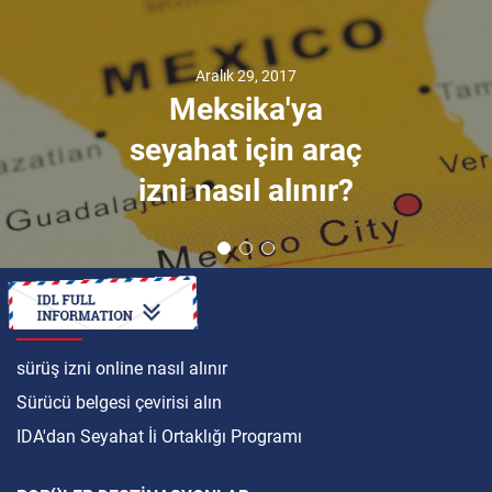
Aralık 29, 2017
Meksika'ya
seyahat için araç
izni nasıl alınır?
ULUSLARARASI
sürüş izni online nasıl alınır
Sürücü belgesi çevirisi alın
IDA'dan Seyahat İi Ortaklığı Programı