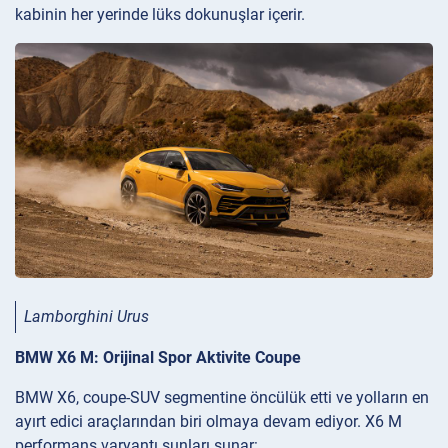
kabinin her yerinde lüks dokunuşlar içerir.
Lamborghini Urus
BMW X6 M: Orijinal Spor Aktivite Coupe
BMW X6, coupe-SUV segmentine öncülük etti ve yolların en
ayırt edici araçlarından biri olmaya devam ediyor. X6 M
performans varyantı şunları sunar: