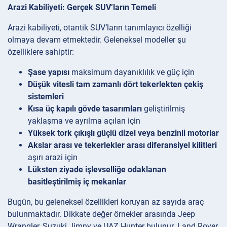
Arazi Kabiliyeti: Gerçek SUV’ların Temeli
Arazi kabiliyeti, otantik SUV’ların tanımlayıcı özelliği
olmaya devam etmektedir. Geleneksel modeller şu
özelliklere sahiptir:
Şase yapısı
maksimum dayanıklılık ve güç için
Düşük vitesli tam zamanlı dört tekerlekten çekiş
sistemleri
Kısa üç kapılı gövde tasarımları
geliştirilmiş
yaklaşma ve ayrılma açıları için
Yüksek tork çıkışlı güçlü dizel veya benzinli motorlar
Akslar arası ve tekerlekler arası diferansiyel kilitleri
aşırı arazi için
Lüksten ziyade işlevselliğe odaklanan
basitleştirilmiş iç mekanlar
Bugün, bu geleneksel özellikleri koruyan az sayıda araç
bulunmaktadır. Dikkate değer örnekler arasında Jeep
Wrangler, Suzuki Jimny ve UAZ Hunter bulunur. Land Rover