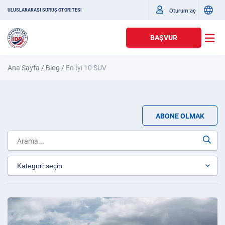
Oturum aç
ULUSLARARASI SÜRÜŞ OTORITESI
BAŞVUR
Ana Sayfa
/
Blog
/
En İyi 10 SUV
ABONE OLMAK