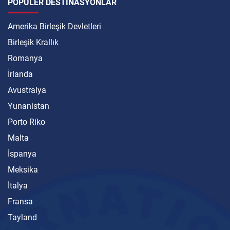
POPÜLER DESTINASYONLAR
Amerika Birleşik Devletleri
Birleşik Krallık
Romanya
İrlanda
Avustralya
Yunanistan
Porto Riko
Malta
İspanya
Meksika
İtalya
Fransa
Tayland