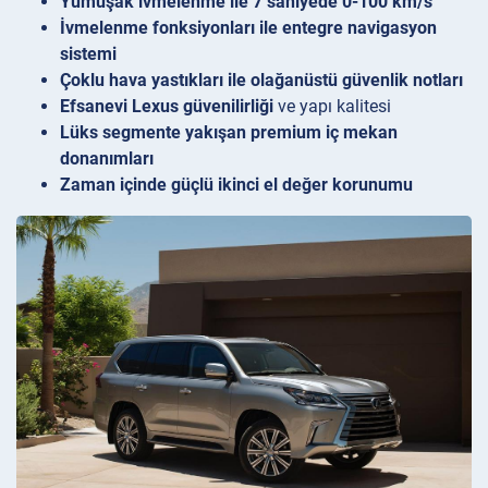
Yumuşak ivmelenme ile 7 saniyede 0-100 km/s
İvmelenme fonksiyonları ile entegre navigasyon
sistemi
Çoklu hava yastıkları ile olağanüstü güvenlik notları
Efsanevi Lexus güvenilirliği
ve yapı kalitesi
Lüks segmente yakışan premium iç mekan
donanımları
Zaman içinde güçlü ikinci el değer korunumu