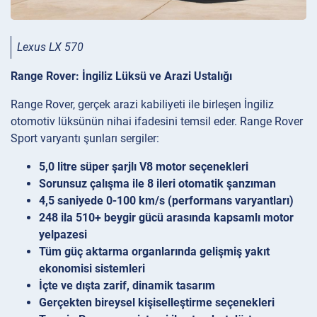
Lexus LX 570
Range Rover: İngiliz Lüksü ve Arazi Ustalığı
Range Rover, gerçek arazi kabiliyeti ile birleşen İngiliz
otomotiv lüksünün nihai ifadesini temsil eder. Range Rover
Sport varyantı şunları sergiler:
5,0 litre süper şarjlı V8 motor seçenekleri
Sorunsuz çalışma ile 8 ileri otomatik şanzıman
4,5 saniyede 0-100 km/s (performans varyantları)
248 ila 510+ beygir gücü arasında kapsamlı motor
yelpazesi
Tüm güç aktarma organlarında gelişmiş yakıt
ekonomisi sistemleri
İçte ve dışta zarif, dinamik tasarım
Gerçekten bireysel kişiselleştirme seçenekleri