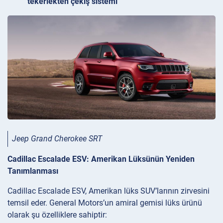
tekerlekten çekiş sistemi
Jeep Grand Cherokee SRT
Cadillac Escalade ESV: Amerikan Lüksünün Yeniden
Tanımlanması
Cadillac Escalade ESV, Amerikan lüks SUV’larının zirvesini
temsil eder. General Motors’un amiral gemisi lüks ürünü
olarak şu özelliklere sahiptir: