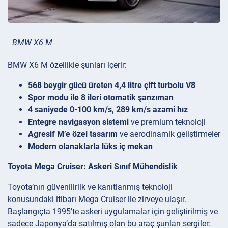
BMW X6 M
BMW X6 M özellikle şunları içerir:
568 beygir gücü üreten 4,4 litre çift turbolu V8
Spor modu ile 8 ileri otomatik şanzıman
4 saniyede 0-100 km/s, 289 km/s azami hız
Entegre navigasyon sistemi
ve premium teknoloji
Agresif M’e özel tasarım
ve aerodinamik geliştirmeler
Modern olanaklarla lüks iç mekan
Toyota Mega Cruiser: Askeri Sınıf Mühendislik
Toyota’nın güvenilirlik ve kanıtlanmış teknoloji
konusundaki itibarı Mega Cruiser ile zirveye ulaşır.
Başlangıçta 1995’te askeri uygulamalar için geliştirilmiş ve
sadece Japonya’da satılmış olan bu araç şunları sergiler: