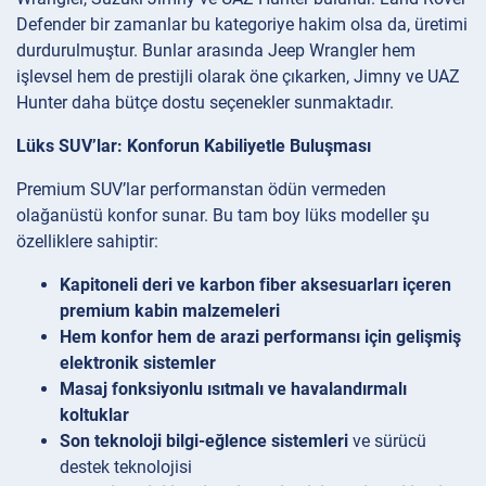
Defender bir zamanlar bu kategoriye hakim olsa da, üretimi
durdurulmuştur. Bunlar arasında Jeep Wrangler hem
işlevsel hem de prestijli olarak öne çıkarken, Jimny ve UAZ
Hunter daha bütçe dostu seçenekler sunmaktadır.
Lüks SUV’lar: Konforun Kabiliyetle Buluşması
Premium SUV’lar performanstan ödün vermeden
olağanüstü konfor sunar. Bu tam boy lüks modeller şu
özelliklere sahiptir:
Kapitoneli deri ve karbon fiber aksesuarları içeren
premium kabin malzemeleri
Hem konfor hem de arazi performansı için gelişmiş
elektronik sistemler
Masaj fonksiyonlu ısıtmalı ve havalandırmalı
koltuklar
Son teknoloji bilgi-eğlence sistemleri
ve sürücü
destek teknolojisi