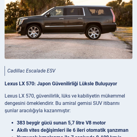
Cadillac Escalade ESV
Lexus LX 570: Japon Güvenilirliği Lüksle Buluşuyor
Lexus LX 570, güvenilirlik, lüks ve kabiliyetin mükemmel
dengesini örneklendirir. Bu amiral gemisi SUV itibarını
şunlar aracılığıyla kazanmıştır:
383 beygir gücü sunan 5,7 litre V8 motor
Akıllı vites değişimleri ile 6 ileri otomatik şanzıman