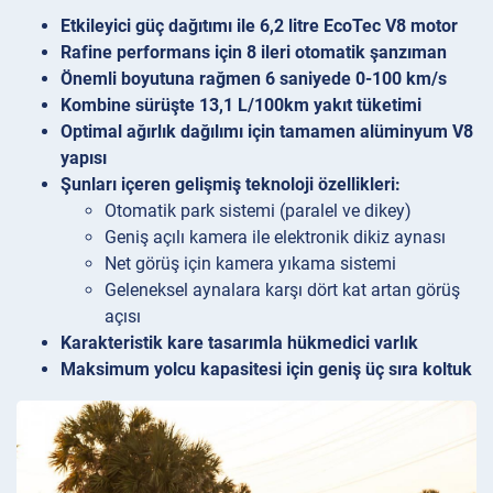
Etkileyici güç dağıtımı ile 6,2 litre EcoTec V8 motor
Rafine performans için 8 ileri otomatik şanzıman
Önemli boyutuna rağmen 6 saniyede 0-100 km/s
Kombine sürüşte 13,1 L/100km yakıt tüketimi
Optimal ağırlık dağılımı için tamamen alüminyum V8
yapısı
Şunları içeren gelişmiş teknoloji özellikleri:
Otomatik park sistemi (paralel ve dikey)
Geniş açılı kamera ile elektronik dikiz aynası
Net görüş için kamera yıkama sistemi
Geleneksel aynalara karşı dört kat artan görüş
açısı
Karakteristik kare tasarımla hükmedici varlık
Maksimum yolcu kapasitesi için geniş üç sıra koltuk