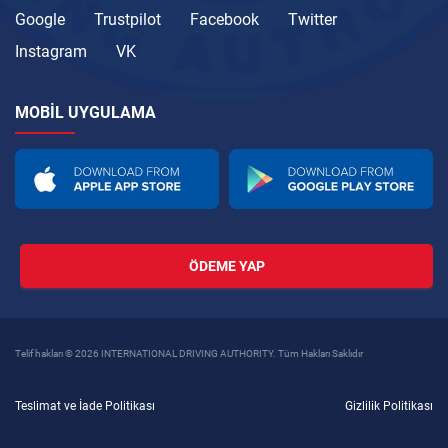
Google
Trustpilot
Facebook
Twitter
Instagram
VK
MOBIL UYGULAMA
ÖDEME YAP
Telif hakları © 2026 INTERNATIONAL DRIVING AUTHORITY. Tüm Hakları Saklıdır
Teslimat ve İade Politikası
Gizlilik Politikası