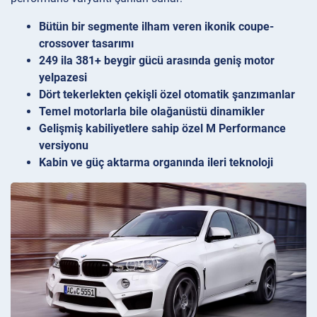
Bütün bir segmente ilham veren ikonik coupe-
crossover tasarımı
249 ila 381+ beygir gücü arasında geniş motor
yelpazesi
Dört tekerlekten çekişli özel otomatik şanzımanlar
Temel motorlarla bile olağanüstü dinamikler
Gelişmiş kabiliyetlere sahip özel M Performance
versiyonu
Kabin ve güç aktarma organında ileri teknoloji