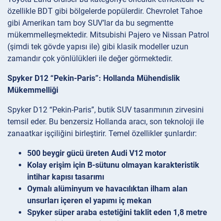
özellikle BDT gibi bölgelerde popülerdir. Chevrolet Tahoe
gibi Amerikan tam boy SUV’lar da bu segmentte
mükemmelleşmektedir. Mitsubishi Pajero ve Nissan Patrol
(şimdi tek gövde yapısı ile) gibi klasik modeller uzun
zamandır çok yönlülükleri ile değer görmektedir.
Spyker D12 “Pekin-Paris”: Hollanda Mühendislik
Mükemmelliği
Spyker D12 “Pekin-Paris”, butik SUV tasarımının zirvesini
temsil eder. Bu benzersiz Hollanda aracı, son teknoloji ile
zanaatkar işçiliğini birleştirir. Temel özellikler şunlardır:
500 beygir gücü üreten Audi V12 motor
Kolay erişim için B-sütunu olmayan karakteristik
intihar kapısı tasarımı
Oymalı alüminyum ve havacılıktan ilham alan
unsurları içeren el yapımı iç mekan
Spyker süper araba estetiğini taklit eden 1,8 metre