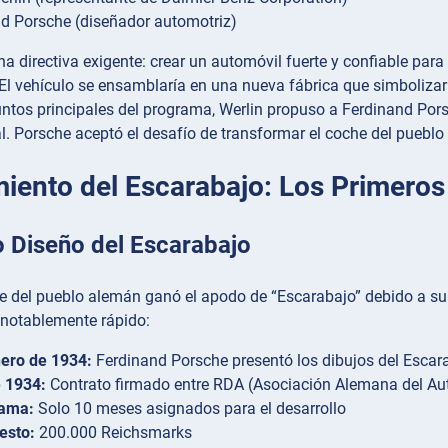
d Porsche (diseñador automotriz)
una directiva exigente: crear un automóvil fuerte y confiable p
El vehículo se ensamblaría en una nueva fábrica que simbolizar
untos principales del programa, Werlin propuso a Ferdinand Por
 Porsche aceptó el desafío de transformar el coche del pueblo 
miento del Escarabajo: Los Primer
o Diseño del Escarabajo
he del pueblo alemán ganó el apodo de “Escarabajo” debido a su
 notablemente rápido:
nero de 1934:
Ferdinand Porsche presentó los dibujos del Escarab
e 1934:
Contrato firmado entre RDA (Asociación Alemana del Auto
ama:
Solo 10 meses asignados para el desarrollo
esto:
200.000 Reichsmarks