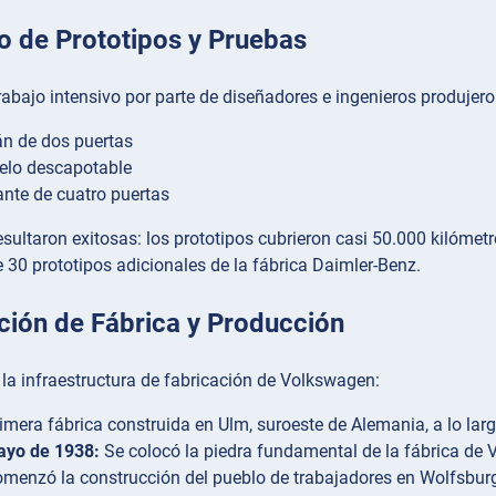
o de Prototipos y Pruebas
abajo intensivo por parte de diseñadores e ingenieros produjeron
n de dos puertas
lo descapotable
nte de cuatro puertas
sultaron exitosas: los prototipos cubrieron casi 50.000 kilómetros
 30 prototipos adicionales de la fábrica Daimler-Benz.
ción de Fábrica y Producción
 la infraestructura de fabricación de Volkswagen:
imera fábrica construida en Ulm, suroeste de Alemania, a lo larg
ayo de 1938:
Se colocó la piedra fundamental de la fábrica de 
menzó la construcción del pueblo de trabajadores en Wolfsbur