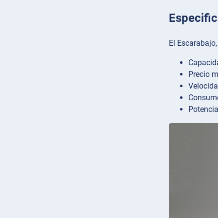
Especific
El Escarabajo,
Capacida
Precio 
Velocid
Consumo 
Potencia