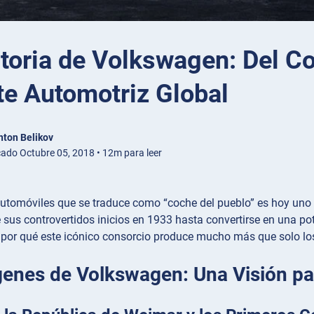
toria de Volkswagen: Del Co
te Automotriz Global
nton Belikov
cado Octubre 05, 2018 • 12m para leer
utomóviles que se traduce como “coche del pueblo” es hoy uno 
sus controvertidos inicios en 1933 hasta convertirse en una po
por qué este icónico consorcio produce mucho más que solo lo
genes de Volkswagen: Una Visión pa