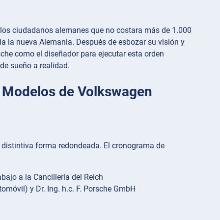
ara los ciudadanos alemanes que no costara más de 1.000
ía la nueva Alemania. Después de esbozar su visión y
sche como el diseñador para ejecutar esta orden
de sueño a realidad.
os Modelos de Volkswagen
 distintiva forma redondeada. El cronograma de
ajo a la Cancillería del Reich
móvil) y Dr. Ing. h.c. F. Porsche GmbH