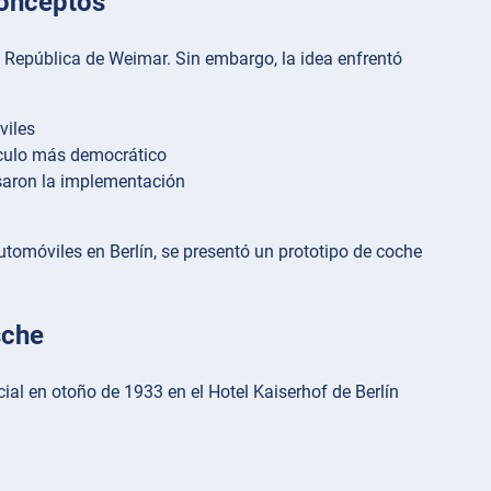
Conceptos
 República de Weimar. Sin embargo, la idea enfrentó
viles
ículo más democrático
asaron la implementación
automóviles en Berlín, se presentó un prototipo de coche
sche
cial en otoño de 1933 en el Hotel Kaiserhof de Berlín