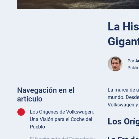
La His
Gigan
Por
A
Publi
Navegación en el
La marca de a
mundo. Desde 
artículo
Volkswagen y 
Los Orígenes de Volkswagen:
Los Orí
Una Visión para el Coche del
Pueblo