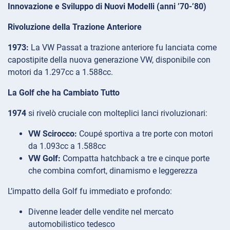
Innovazione e Sviluppo di Nuovi Modelli (anni ’70-’80)
Rivoluzione della Trazione Anteriore
1973:
La VW Passat a trazione anteriore fu lanciata come
capostipite della nuova generazione VW, disponibile con
motori da 1.297cc a 1.588cc.
La Golf che ha Cambiato Tutto
1974
si rivelò cruciale con molteplici lanci rivoluzionari:
VW Scirocco:
Coupé sportiva a tre porte con motori
da 1.093cc a 1.588cc
VW Golf:
Compatta hatchback a tre e cinque porte
che combina comfort, dinamismo e leggerezza
L’impatto della Golf fu immediato e profondo:
Divenne leader delle vendite nel mercato
automobilistico tedesco