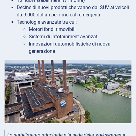
10 nuovi stabilimenti (7 in Cina)
Decine di nuovi prodotti che vanno dai SUV ai veicoli
da 9.000 dollari per i mercati emergenti
Tecnologie avanzate tra cui:
Motori ibridi rimovibili
Sistemi di infotainment avanzati
Innovazioni automobilistiche di nuova
generazione
Lo stabilimento principale e la sede della Volkswagen a