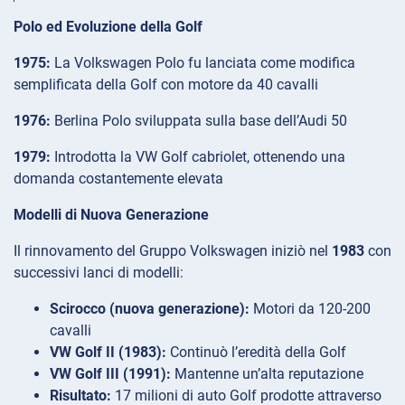
Polo ed Evoluzione della Golf
1975:
La Volkswagen Polo fu lanciata come modifica
semplificata della Golf con motore da 40 cavalli
1976:
Berlina Polo sviluppata sulla base dell’Audi 50
1979:
Introdotta la VW Golf cabriolet, ottenendo una
domanda costantemente elevata
Modelli di Nuova Generazione
Il rinnovamento del Gruppo Volkswagen iniziò nel
1983
con
successivi lanci di modelli:
Scirocco (nuova generazione):
Motori da 120-200
cavalli
VW Golf II (1983):
Continuò l’eredità della Golf
VW Golf III (1991):
Mantenne un’alta reputazione
Risultato:
17 milioni di auto Golf prodotte attraverso