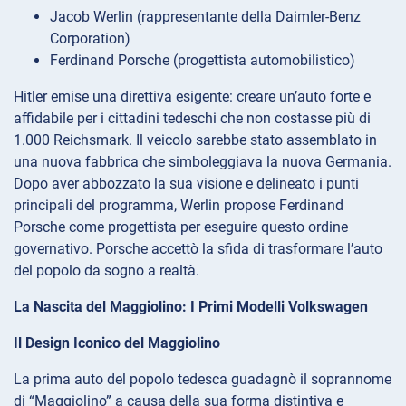
Jacob Werlin (rappresentante della Daimler-Benz
Corporation)
Ferdinand Porsche (progettista automobilistico)
Hitler emise una direttiva esigente: creare un’auto forte e
affidabile per i cittadini tedeschi che non costasse più di
1.000 Reichsmark. Il veicolo sarebbe stato assemblato in
una nuova fabbrica che simboleggiava la nuova Germania.
Dopo aver abbozzato la sua visione e delineato i punti
principali del programma, Werlin propose Ferdinand
Porsche come progettista per eseguire questo ordine
governativo. Porsche accettò la sfida di trasformare l’auto
del popolo da sogno a realtà.
La Nascita del Maggiolino: I Primi Modelli Volkswagen
Il Design Iconico del Maggiolino
La prima auto del popolo tedesca guadagnò il soprannome
di “Maggiolino” a causa della sua forma distintiva e