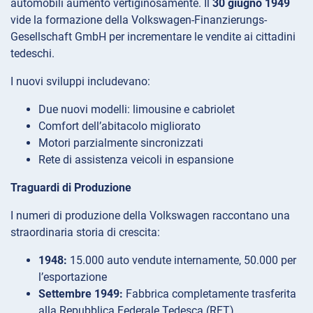
automobili aumentò vertiginosamente. Il
30 giugno 1949
vide la formazione della Volkswagen-Finanzierungs-
Gesellschaft GmbH per incrementare le vendite ai cittadini
tedeschi.
I nuovi sviluppi includevano:
Due nuovi modelli: limousine e cabriolet
Comfort dell’abitacolo migliorato
Motori parzialmente sincronizzati
Rete di assistenza veicoli in espansione
Traguardi di Produzione
I numeri di produzione della Volkswagen raccontano una
straordinaria storia di crescita:
1948:
15.000 auto vendute internamente, 50.000 per
l’esportazione
Settembre 1949:
Fabbrica completamente trasferita
alla Repubblica Federale Tedesca (RFT)