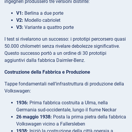
ingegneri produssero tre versioni distinte:
V1:
Berlina a due porte
V2:
Modello cabriolet
V3:
Variante a quattro porte
I test si rivelarono un successo: i prototipi percorsero quasi
50.000 chilometri senza rivelare debolezze significative.
Questo successo portò a un ordine di 30 prototipi
aggiuntivi dalla fabbrica Daimler-Benz.
Costruzione della Fabbrica e Produzione
Tappe fondamentali nell’infrastruttura di produzione della
Volkswagen:
1936:
Prima fabbrica costruita a Ulma, nella
Germania sud-occidentale, lungo il fiume Neckar
26 maggio 1938:
Posta la prima pietra della fabbrica
Volkswagen vicino a Fallersleben
1938:
Iniziò la costruzione della città operaia a