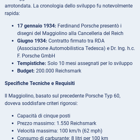
arrotondata. La cronologia dello sviluppo fu notevolmente
rapida:
17 gennaio 1934:
Ferdinand Porsche presentò i
disegni del Maggiolino alla Cancelleria del Reich
Giugno 1934:
Contratto firmato tra RDA
(Associazione Automobilistica Tedesca) e Dr. Ing. h.c.
F. Porsche GmbH
Tempistiche:
Solo 10 mesi assegnati per lo sviluppo
Budget:
200.000 Reichsmark
Specifiche Tecniche e Requisiti
Il Maggiolino, basato sul precedente Porsche Typ 60,
doveva soddisfare criteri rigorosi:
Capacità di cinque posti
Prezzo massimo: 1.550 Reichsmark
Velocità massima: 100 km/h (62 mph)
Consumo di carburante: 8 litri per 100 km