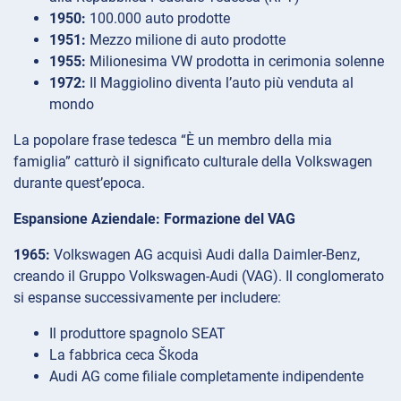
1950:
100.000 auto prodotte
1951:
Mezzo milione di auto prodotte
1955:
Milionesima VW prodotta in cerimonia solenne
1972:
Il Maggiolino diventa l’auto più venduta al
mondo
La popolare frase tedesca “È un membro della mia
famiglia” catturò il significato culturale della Volkswagen
durante quest’epoca.
Espansione Aziendale: Formazione del VAG
1965:
Volkswagen AG acquisì Audi dalla Daimler-Benz,
creando il Gruppo Volkswagen-Audi (VAG). Il conglomerato
si espanse successivamente per includere:
Il produttore spagnolo SEAT
La fabbrica ceca Škoda
Audi AG come filiale completamente indipendente