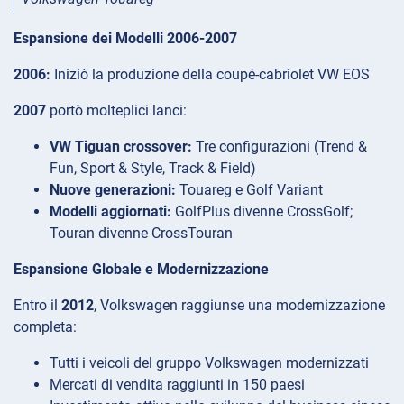
Espansione dei Modelli 2006-2007
2006:
Iniziò la produzione della coupé-cabriolet VW EOS
2007
portò molteplici lanci:
VW Tiguan crossover:
Tre configurazioni (Trend &
Fun, Sport & Style, Track & Field)
Nuove generazioni:
Touareg e Golf Variant
Modelli aggiornati:
GolfPlus divenne CrossGolf;
Touran divenne CrossTouran
Espansione Globale e Modernizzazione
Entro il
2012
, Volkswagen raggiunse una modernizzazione
completa:
Tutti i veicoli del gruppo Volkswagen modernizzati
Mercati di vendita raggiunti in 150 paesi