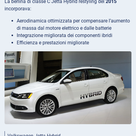
La berlina di classe C Jetta Hybrid restyling del
2015
incorporava:
Aerodinamica ottimizzata per compensare l’aumento
di massa dal motore elettrico e dalle batterie
Integrazione migliorata dei componenti ibridi
Efficienza e prestazioni migliorate
Volkswagen Jetta Hybrid