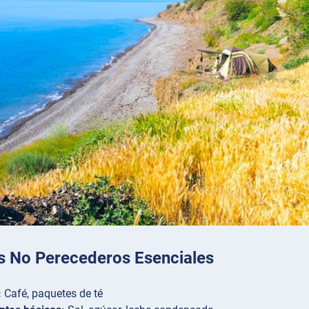
s No Perecederos Esenciales
:
Café, paquetes de té