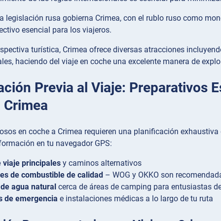
a legislación rusa gobierna Crimea, con el rublo ruso como mone
ectivo esencial para los viajeros.
pectiva turística, Crimea ofrece diversas atracciones incluyendo 
les, haciendo del viaje en coche una excelente manera de explor
ación Previa al Viaje: Preparativos E
 Crimea
tosos en coche a Crimea requieren una planificación exhaustiva 
información en tu navegador GPS:
 viaje principales
y caminos alternativos
es de combustible de calidad
– WOG y OKKO son recomendadas 
de agua natural
cerca de áreas de camping para entusiastas del 
os de emergencia
e instalaciones médicas a lo largo de tu ruta