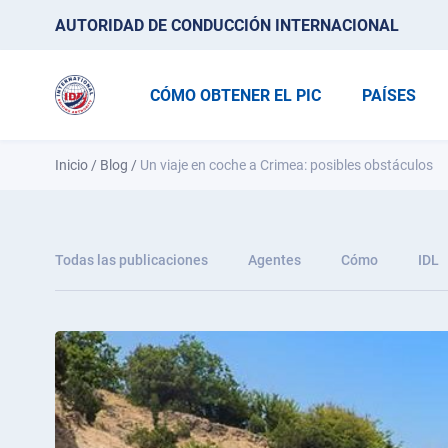
AUTORIDAD DE CONDUCCIÓN INTERNACIONAL
CÓMO OBTENER EL PIC
PAÍSES
Inicio
/
Blog
/
Un viaje en coche a Crimea: posibles obstáculos
Todas las publicaciones
Agentes
Cómo
IDL