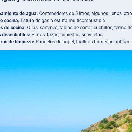
amiento de agua:
Contenedores de 5 litros, algunos llenos, otros
e cocina:
Estufa de gas o estufa multicombustible
os de cocina:
Ollas, sartenes, tablas de cortar, cuchillos, termo de
s desechables:
Platos, tazas, cubiertos, servilletas
ros de limpieza:
Pañuelos de papel, toallitas húmedas antibact