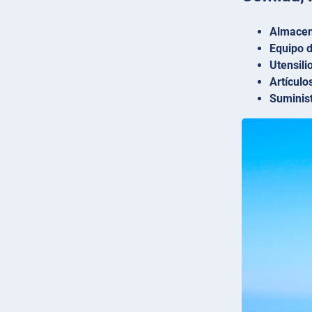
Almacen
Equipo d
Utensili
Artículo
Suminist