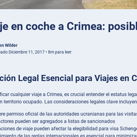
je en coche a Crimea: posib
en Wilder
cado Diciembre 11, 2017 • 8m para leer
ción Legal Esencial para Viajes en 
ficar cualquier viaje a Crimea, es crucial entender el estatus leg
 territorio ocupado. Las consideraciones legales clave incluyen
ere permiso oficial de las autoridades ucranianas para las visita
actores pueden ser agregados a listas de sancionados
aciones de viaje pueden afectar la elegibilidad para visa Scheng
imiento de las reglas internacionales es esencial para minimiza