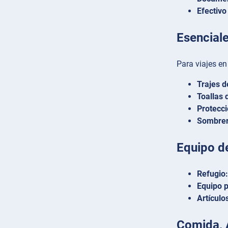
Efectivo
Esenciale
Para viajes e
Trajes 
Toallas 
Protecci
Sombrer
Equipo d
Refugio:
Equipo p
Artículo
Comida, 