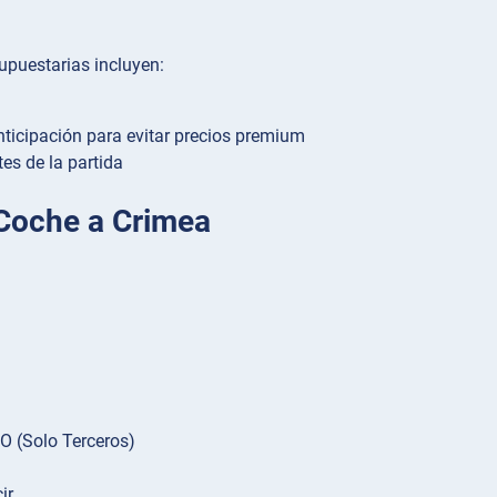
upuestarias incluyen:
nticipación para evitar precios premium
es de la partida
 Coche a Crimea
O (Solo Terceros)
ir