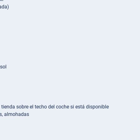
tada)
sol
enda sobre el techo del coche si está disponible
as, almohadas