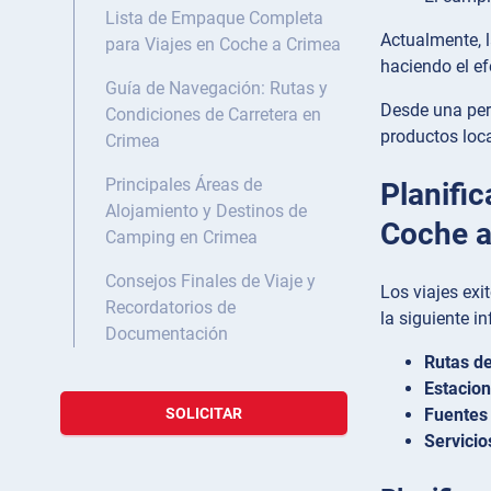
Lista de Empaque Completa
Actualmente, l
para Viajes en Coche a Crimea
haciendo el ef
Guía de Navegación: Rutas y
Desde una pers
Condiciones de Carretera en
productos loca
Crimea
Principales Áreas de
Planific
Alojamiento y Destinos de
Coche a
Camping en Crimea
Consejos Finales de Viaje y
Los viajes exi
Recordatorios de
la siguiente 
Documentación
Rutas de
Estacion
Fuentes 
SOLICITAR
Servici