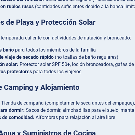
 en rublos rusos
(cantidades suficientes debido a la banca limi
s de Playa y Protección Solar
n temporada caliente con actividades de natación y bronceado:
de baño
para todos los miembros de la familia
de viaje de secado rápido
(no toallas de baño regulares)
ón solar:
Protector solar SPF 50+, loción bronceadora, gafas de 
os protectores
para todos los viajeros
e Camping y Alojamiento
Tienda de campaña (completamente seca antes del empaque), ti
ara dormir:
Sacos de dormir, almohadillas para el suelo, mant
s de comodidad:
Alfombras para relajación al aire libre
Agua y Suministros de Cocina