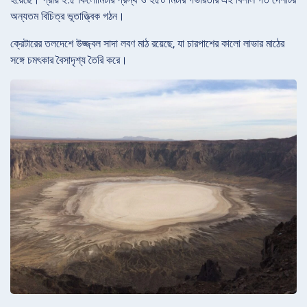
অন্যতম বিচিত্র ভূতাত্ত্বিক গঠন।
ক্রেটারের তলদেশে উজ্জ্বল সাদা লবণ মাঠ রয়েছে, যা চারপাশের কালো লাভার মাঠের
সঙ্গে চমৎকার বৈসাদৃশ্য তৈরি করে।