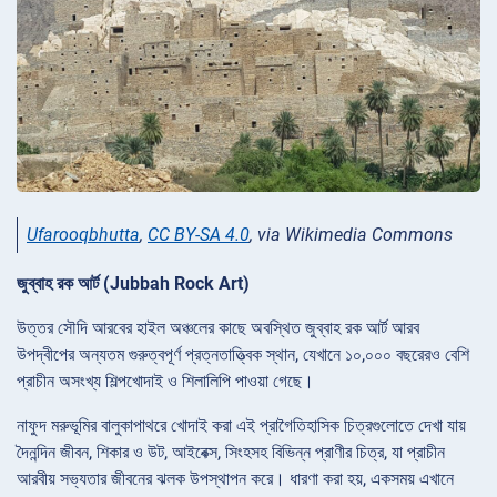
Ufarooqbhutta
,
CC BY-SA 4.0
, via Wikimedia Commons
জুব্বাহ রক আর্ট (Jubbah Rock Art)
উত্তর সৌদি আরবের হাইল অঞ্চলের কাছে অবস্থিত জুব্বাহ রক আর্ট আরব
উপদ্বীপের অন্যতম গুরুত্বপূর্ণ প্রত্নতাত্ত্বিক স্থান, যেখানে ১০,০০০ বছরেরও বেশি
প্রাচীন অসংখ্য শিল্পখোদাই ও শিলালিপি পাওয়া গেছে।
নাফুদ মরুভূমির বালুকাপাথরে খোদাই করা এই প্রাগৈতিহাসিক চিত্রগুলোতে দেখা যায়
দৈনন্দিন জীবন, শিকার ও উট, আইবেক্স, সিংহসহ বিভিন্ন প্রাণীর চিত্র, যা প্রাচীন
আরবীয় সভ্যতার জীবনের ঝলক উপস্থাপন করে। ধারণা করা হয়, একসময় এখানে