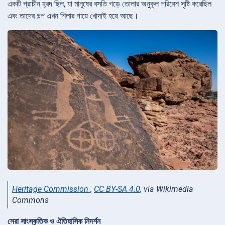
একটি প্রাচীন হ্রদ ছিল, যা মানুষের বসতি গড়ে তোলার অনুকূল পরিবেশ সৃষ্টি করেছিল
এবং তাদের গল্প এখন শিলার গায়ে খোদাই হয়ে আছে।
Heritage Commission
,
CC BY-SA 4.0
, via Wikimedia
Commons
সেরা সাংস্কৃতিক ও ঐতিহাসিক নিদর্শন