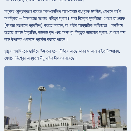
মক্কার কেন্দ্রস্থলে রয়েছে আল-মসজিদ আল-হারাম বা গ্র্যান্ড মসজিদ, যেখানে কা’বা
অবস্থিত — ইসলামের সর্বোচ্চ পবিত্র স্থান। সারা বিশ্বের মুসলিমরা এখানে তাওয়াফ
(কা’বার চারপাশে প্রদক্ষিণ) করতে আসেন, যা গভীর আধ্যাত্মিক অভিজ্ঞতা। মসজিদে
রয়েছে মাকাম ইব্রাহিম, জমজম কূপ এবং অসংখ্য বিস্তৃত নামাজের স্থান, যেখানে লক্ষ
লক্ষ উপাসক একসঙ্গে প্রার্থনা করতে পারেন।
গ্র্যান্ড মসজিদকে ছাড়িয়ে উচ্চতর হয়ে দাঁড়িয়ে আছে আবরাজ আল বাইত টাওয়ারস,
যেখানে বিশ্বের অন্যতম উঁচু ঘড়ির টাওয়ার রয়েছে।