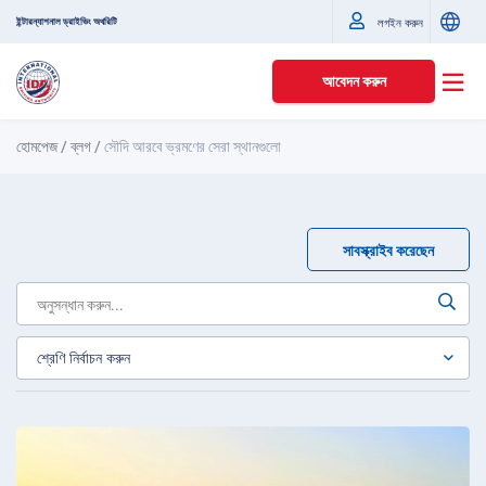
ইন্টারন্যাশনাল ড্রাইভিং অথরিটি
লগইন করুন
আবেদন করুন
হোমপেজ
/
ব্লগ
/
সৌদি আরবে ভ্রমণের সেরা স্থানগুলো
সাবস্ক্রাইব করেছেন