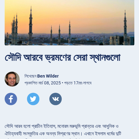
সৌদি আরবে ভ্রমণের সেরা স্থানগুলো
লিখেছেন
Ben Wilder
প্রকাশিত মার্চ 08, 2025 • পড়তে 17m লাগবে
সৌদি আরব হলো প্রাচীন ইতিহাস, মনোরম মরুভূমি প্রান্তর এবং আধুনিক ও
ঐতিহ্যবাহী সংস্কৃতির এক অনন্য মিশ্রণের স্থান। এখানে ইসলাম ধর্মের দুটি