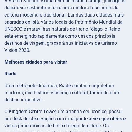
A Arábia Saudita é uma terra de história antiga, paisagens
desérticas deslumbrantes e uma mistura fascinante de
cultura moderna e tradicional. Lar das duas cidades mais
sagradas do Islã, vários locais do Patrimônio Mundial da
UNESCO e maravilhas naturais de tirar o fôlego, o Reino
está emergindo rapidamente como um dos principais
destinos de viagem, graças à sua iniciativa de turismo
Vision 2030.
Melhores cidades para visitar
Riade
Uma metrópole dinâmica, Riade combina arquitetura
moderna, rica história e herança cultural, tornando-a um
destino imperdível.
O Kingdom Centre Tower, um arranha-céu icônico, possui
um deck de observação com uma ponte aérea que oferece
vistas panorâmicas de tirar o fôlego da cidade. Os