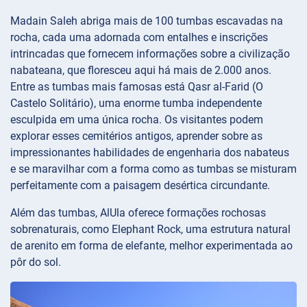
Madain Saleh abriga mais de 100 tumbas escavadas na
rocha, cada uma adornada com entalhes e inscrições
intrincadas que fornecem informações sobre a civilização
nabateana, que floresceu aqui há mais de 2.000 anos.
Entre as tumbas mais famosas está Qasr al-Farid (O
Castelo Solitário), uma enorme tumba independente
esculpida em uma única rocha. Os visitantes podem
explorar esses cemitérios antigos, aprender sobre as
impressionantes habilidades de engenharia dos nabateus
e se maravilhar com a forma como as tumbas se misturam
perfeitamente com a paisagem desértica circundante.
Além das tumbas, AlUla oferece formações rochosas
sobrenaturais, como Elephant Rock, uma estrutura natural
de arenito em forma de elefante, melhor experimentada ao
pôr do sol.