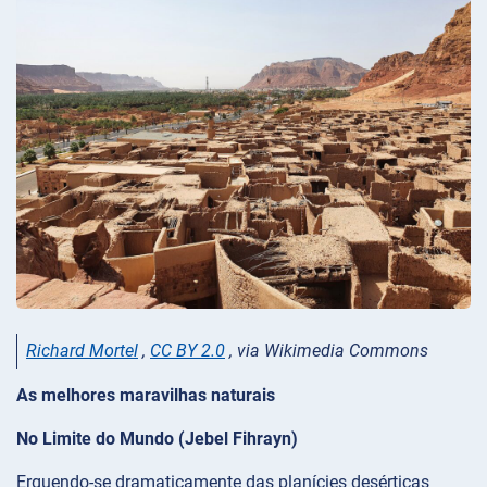
Richard Mortel
,
CC BY 2.0
, via Wikimedia Commons
As melhores maravilhas naturais
No Limite do Mundo (Jebel Fihrayn)
Erguendo-se dramaticamente das planícies desérticas