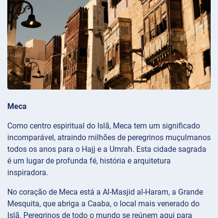
Meca
Como centro espiritual do Islã, Meca tem um significado
incomparável, atraindo milhões de peregrinos muçulmanos
todos os anos para o Hajj e a Umrah. Esta cidade sagrada
é um lugar de profunda fé, história e arquitetura
inspiradora.
No coração de Meca está a Al-Masjid al-Haram, a Grande
Mesquita, que abriga a Caaba, o local mais venerado do
Islã. Peregrinos de todo o mundo se reúnem aqui para