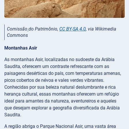
Comissão
do Patrimônio,
CC BY-SA 4.0
, via Wikimedia
Commons
Montanhas Asir
As montanhas Asir, localizadas no sudoeste da Arábia
Saudita, oferecem um contraste refrescante com as
paisagens desérticas do país, com temperaturas amenas,
picos cobertos de névoa e vales verdes vibrantes.
Conhecidas por sua beleza natural deslumbrante e rica
herança cultural, essas montanhas oferecem um refúgio
ideal para amantes da natureza, aventureiros e aqueles
que desejam explorar a geografia diversificada da Arábia
Saudita.
A região abriga o Parque Nacional Asir, uma vasta área