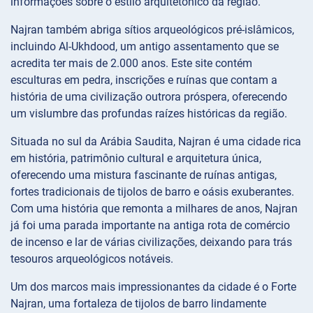
informações sobre o estilo arquitetônico da região.
Najran também abriga sítios arqueológicos pré-islâmicos,
incluindo Al-Ukhdood, um antigo assentamento que se
acredita ter mais de 2.000 anos. Este site contém
esculturas em pedra, inscrições e ruínas que contam a
história de uma civilização outrora próspera, oferecendo
um vislumbre das profundas raízes históricas da região.
Situada no sul da Arábia Saudita, Najran é uma cidade rica
em história, patrimônio cultural e arquitetura única,
oferecendo uma mistura fascinante de ruínas antigas,
fortes tradicionais de tijolos de barro e oásis exuberantes.
Com uma história que remonta a milhares de anos, Najran
já foi uma parada importante na antiga rota de comércio
de incenso e lar de várias civilizações, deixando para trás
tesouros arqueológicos notáveis.
Um dos marcos mais impressionantes da cidade é o Forte
Najran, uma fortaleza de tijolos de barro lindamente