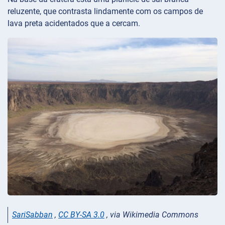
reluzente, que contrasta lindamente com os campos de
lava preta acidentados que a cercam.
SariSabban
,
CC BY-SA 3.0
, via Wikimedia Commons