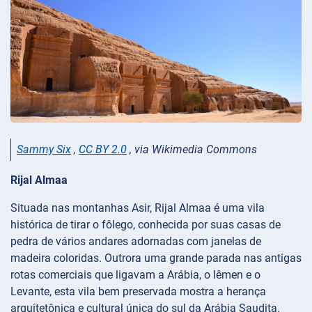
Sammy Six
,
CC BY 2.0
, via Wikimedia Commons
Rijal Almaa
Situada nas montanhas Asir, Rijal Almaa é uma vila
histórica de tirar o fôlego, conhecida por suas casas de
pedra de vários andares adornadas com janelas de
madeira coloridas. Outrora uma grande parada nas antigas
rotas comerciais que ligavam a Arábia, o Iêmen e o
Levante, esta vila bem preservada mostra a herança
arquitetônica e cultural única do sul da Arábia Saudita.