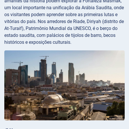
amantes da história podem explorar a Fortaleza Masmak,
um local importante na unificação da Arábia Saudita, onde
os visitantes podem aprender sobre as primeiras lutas e
vitórias do país. Nos arredores de Riade, Diriyah (distrito de
At-Turaif), Patrimônio Mundial da UNESCO, é o berço do
estado saudita, com palácios de tijolos de barro, becos
históricos e exposições culturais.