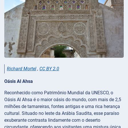
Richard Mortel
,
CC BY 2.0
Oásis Al Ahsa
Reconhecido como Patrimônio Mundial da UNESCO, o
Oásis Al Ahsa é o maior oásis do mundo, com mais de 2,5
milhões de tamareiras, fontes antigas e uma rica herança
cultural. Situado no leste da Arábia Saudita, esse paraíso
exuberante contrasta lindamente com o deserto
circundante, oferecendo aos visitantes uma mistura única