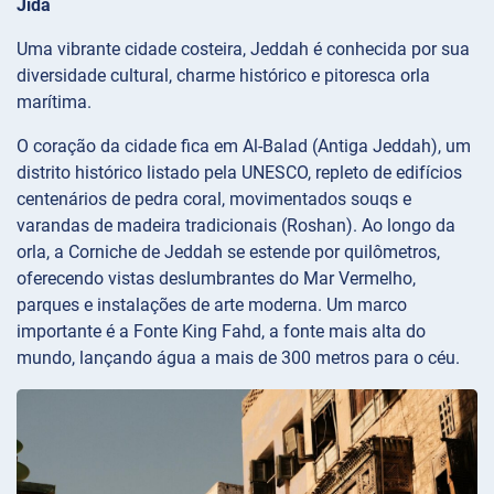
Jidá
Uma vibrante cidade costeira, Jeddah é conhecida por sua
diversidade cultural, charme histórico e pitoresca orla
marítima.
O coração da cidade fica em Al-Balad (Antiga Jeddah), um
distrito histórico listado pela UNESCO, repleto de edifícios
centenários de pedra coral, movimentados souqs e
varandas de madeira tradicionais (Roshan). Ao longo da
orla, a Corniche de Jeddah se estende por quilômetros,
oferecendo vistas deslumbrantes do Mar Vermelho,
parques e instalações de arte moderna. Um marco
importante é a Fonte King Fahd, a fonte mais alta do
mundo, lançando água a mais de 300 metros para o céu.