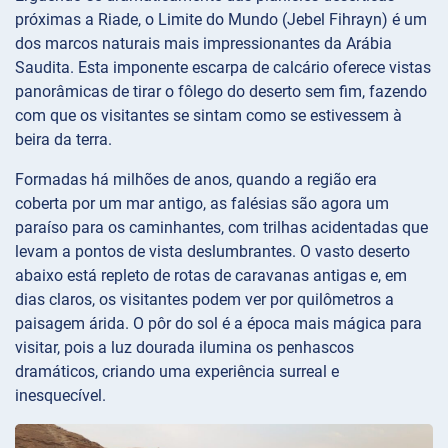
próximas a Riade, o Limite do Mundo (Jebel Fihrayn) é um
dos marcos naturais mais impressionantes da Arábia
Saudita. Esta imponente escarpa de calcário oferece vistas
panorâmicas de tirar o fôlego do deserto sem fim, fazendo
com que os visitantes se sintam como se estivessem à
beira da terra.
Formadas há milhões de anos, quando a região era
coberta por um mar antigo, as falésias são agora um
paraíso para os caminhantes, com trilhas acidentadas que
levam a pontos de vista deslumbrantes. O vasto deserto
abaixo está repleto de rotas de caravanas antigas e, em
dias claros, os visitantes podem ver por quilômetros a
paisagem árida. O pôr do sol é a época mais mágica para
visitar, pois a luz dourada ilumina os penhascos
dramáticos, criando uma experiência surreal e
inesquecível.