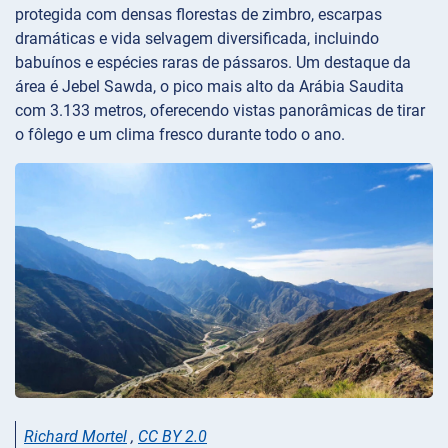
protegida com densas florestas de zimbro, escarpas
dramáticas e vida selvagem diversificada, incluindo
babuínos e espécies raras de pássaros. Um destaque da
área é Jebel Sawda, o pico mais alto da Arábia Saudita
com 3.133 metros, oferecendo vistas panorâmicas de tirar
o fôlego e um clima fresco durante todo o ano.
Richard Mortel
,
CC BY 2.0