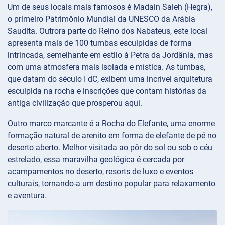
Um de seus locais mais famosos é Madain Saleh (Hegra),
o primeiro Patrimônio Mundial da UNESCO da Arábia
Saudita. Outrora parte do Reino dos Nabateus, este local
apresenta mais de 100 tumbas esculpidas de forma
intrincada, semelhante em estilo à Petra da Jordânia, mas
com uma atmosfera mais isolada e mística. As tumbas,
que datam do século I dC, exibem uma incrível arquitetura
esculpida na rocha e inscrições que contam histórias da
antiga civilização que prosperou aqui.
Outro marco marcante é a Rocha do Elefante, uma enorme
formação natural de arenito em forma de elefante de pé no
deserto aberto. Melhor visitada ao pôr do sol ou sob o céu
estrelado, essa maravilha geológica é cercada por
acampamentos no deserto, resorts de luxo e eventos
culturais, tornando-a um destino popular para relaxamento
e aventura.