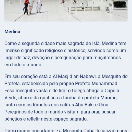
Medina
Como a segunda cidade mais sagrada do Islã, Medina tem
imenso significado religioso e histórico, servindo como um
lugar de paz, devoção e peregrinação para muçulmanos
em todo o mundo.
Em seu coração está a Al-Masjid an-Nabawi, a Mesquita do
Profeta, estabelecida pelo próprio Profeta Muhammad.
Essa mesquita vasta e de tirar o fôlego abriga a Cúpula
Verde, abaixo da qual fica a tumba do profeta Maomé,
junto com os túmulos dos califas Abu Bakr e Umar.
Peregrinos de todo o mundo visitam para orar, buscar
bênçãos e refletir neste espaço sagrado.
Outro marco importante é a Mesquita Quba, localizada nos