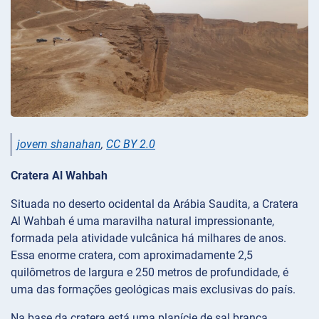
jovem shanahan
,
CC BY 2.0
Cratera Al Wahbah
Situada no deserto ocidental da Arábia Saudita, a Cratera
Al Wahbah é uma maravilha natural impressionante,
formada pela atividade vulcânica há milhares de anos.
Essa enorme cratera, com aproximadamente 2,5
quilômetros de largura e 250 metros de profundidade, é
uma das formações geológicas mais exclusivas do país.
Na base da cratera está uma planície de sal branca