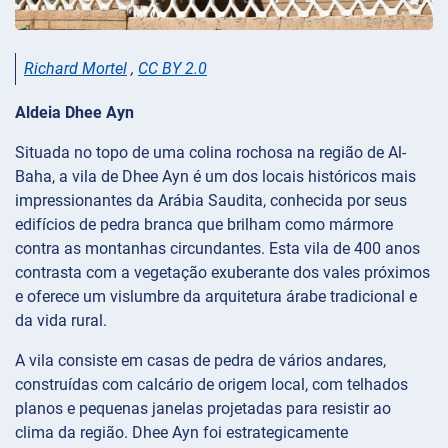
Richard Mortel
,
CC BY 2.0
Aldeia Dhee Ayn
Situada no topo de uma colina rochosa na região de Al-
Baha, a vila de Dhee Ayn é um dos locais históricos mais
impressionantes da Arábia Saudita, conhecida por seus
edifícios de pedra branca que brilham como mármore
contra as montanhas circundantes. Esta vila de 400 anos
contrasta com a vegetação exuberante dos vales próximos
e oferece um vislumbre da arquitetura árabe tradicional e
da vida rural.
A vila consiste em casas de pedra de vários andares,
construídas com calcário de origem local, com telhados
planos e pequenas janelas projetadas para resistir ao
clima da região. Dhee Ayn foi estrategicamente