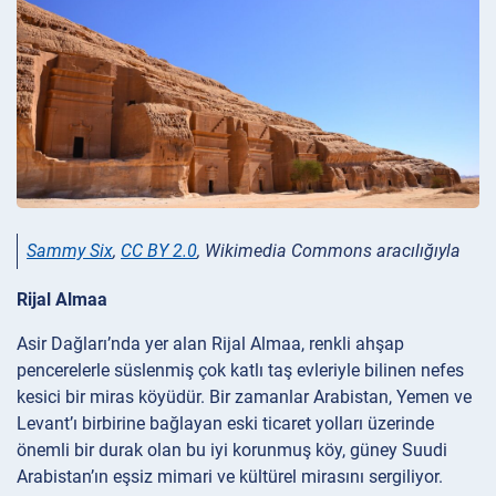
Sammy Six
,
CC BY 2.0
, Wikimedia Commons aracılığıyla
Rijal Almaa
Asir Dağları’nda yer alan Rijal Almaa, renkli ahşap
pencerelerle süslenmiş çok katlı taş evleriyle bilinen nefes
kesici bir miras köyüdür. Bir zamanlar Arabistan, Yemen ve
Levant’ı birbirine bağlayan eski ticaret yolları üzerinde
önemli bir durak olan bu iyi korunmuş köy, güney Suudi
Arabistan’ın eşsiz mimari ve kültürel mirasını sergiliyor.