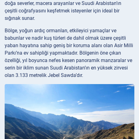
doğa severler, macera arayanlar ve Suudi Arabistan’ın
çeşitli coğrafyasını keşfetmek isteyenler için ideal bir
sığınak sunar.
Bölge, yoğun ardıç ormanları, etkileyici yamaçlar ve
babunlar ve nadir kuş türleri de dahil olmak üzere çeşitli
yaban hayatına sahip geniş bir koruma alanı olan Asir Milli
Parkı’na ev sahipliği yapmaktadır. Bölgenin öne çıkan
özelliği, yıl boyunca nefes kesen panoramik manzaralar ve
serin bir iklim sunan Suudi Arabistan’ın en yüksek zirvesi
olan 3.133 metrelik Jebel Sawda’dır.