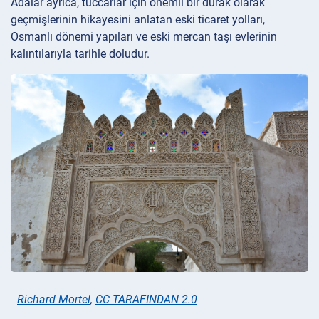
Adalar ayrıca, tüccarlar için önemli bir durak olarak
geçmişlerinin hikayesini anlatan eski ticaret yolları,
Osmanlı dönemi yapıları ve eski mercan taşı evlerinin
kalıntılarıyla tarihle doludur.
Richard Mortel
,
CC TARAFINDAN 2.0