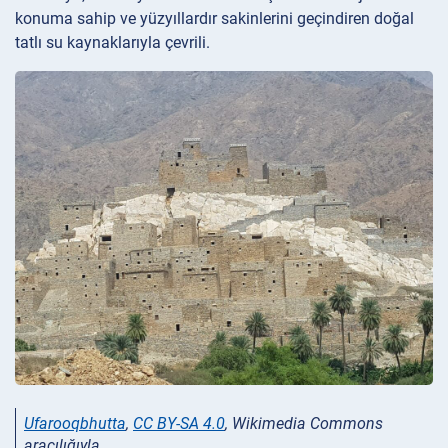
konuma sahip ve yüzyıllardır sakinlerini geçindiren doğal
tatlı su kaynaklarıyla çevrili.
Ufarooqbhutta
,
CC BY-SA 4.0
, Wikimedia Commons
aracılığıyla