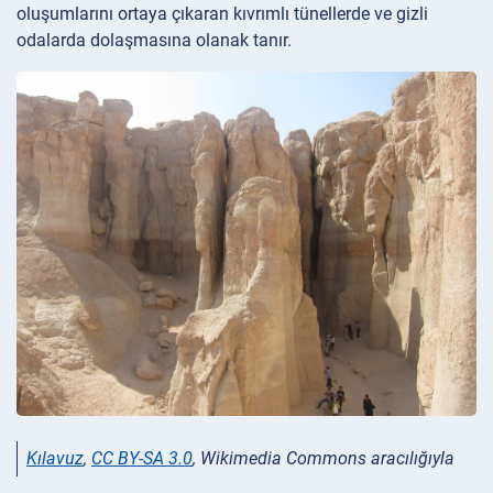
oluşumlarını ortaya çıkaran kıvrımlı tünellerde ve gizli
odalarda dolaşmasına olanak tanır.
Kılavuz
,
CC BY-SA 3.0
, Wikimedia Commons aracılığıyla