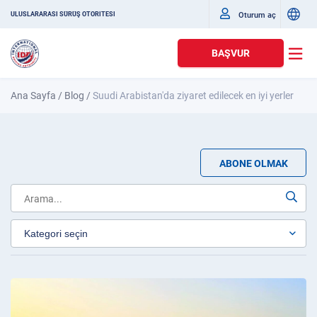
Oturum aç
ULUSLARARASI SÜRÜŞ OTORITESI
BAŞVUR
Ana Sayfa
/
Blog
/
Suudi Arabistan'da ziyaret edilecek en iyi yerler
ABONE OLMAK