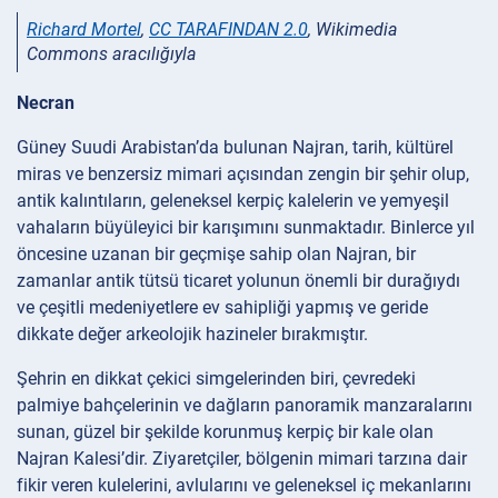
Richard Mortel
,
CC TARAFINDAN 2.0
, Wikimedia
Commons aracılığıyla
Necran
Güney Suudi Arabistan’da bulunan Najran, tarih, kültürel
miras ve benzersiz mimari açısından zengin bir şehir olup,
antik kalıntıların, geleneksel kerpiç kalelerin ve yemyeşil
vahaların büyüleyici bir karışımını sunmaktadır. Binlerce yıl
öncesine uzanan bir geçmişe sahip olan Najran, bir
zamanlar antik tütsü ticaret yolunun önemli bir durağıydı
ve çeşitli medeniyetlere ev sahipliği yapmış ve geride
dikkate değer arkeolojik hazineler bırakmıştır.
Şehrin en dikkat çekici simgelerinden biri, çevredeki
palmiye bahçelerinin ve dağların panoramik manzaralarını
sunan, güzel bir şekilde korunmuş kerpiç bir kale olan
Najran Kalesi’dir. Ziyaretçiler, bölgenin mimari tarzına dair
fikir veren kulelerini, avlularını ve geleneksel iç mekanlarını