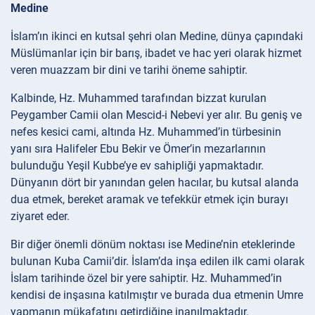
Medine
İslam’ın ikinci en kutsal şehri olan Medine, dünya çapındaki
Müslümanlar için bir barış, ibadet ve hac yeri olarak hizmet
veren muazzam bir dini ve tarihi öneme sahiptir.
Kalbinde, Hz. Muhammed tarafından bizzat kurulan
Peygamber Camii olan Mescid-i Nebevi yer alır. Bu geniş ve
nefes kesici cami, altında Hz. Muhammed’in türbesinin
yanı sıra Halifeler Ebu Bekir ve Ömer’in mezarlarının
bulunduğu Yeşil Kubbe’ye ev sahipliği yapmaktadır.
Dünyanın dört bir yanından gelen hacılar, bu kutsal alanda
dua etmek, bereket aramak ve tefekkür etmek için burayı
ziyaret eder.
Bir diğer önemli dönüm noktası ise Medine’nin eteklerinde
bulunan Kuba Camii’dir. İslam’da inşa edilen ilk cami olarak
İslam tarihinde özel bir yere sahiptir. Hz. Muhammed’in
kendisi de inşasına katılmıştır ve burada dua etmenin Umre
yapmanın mükafatını getirdiğine inanılmaktadır.