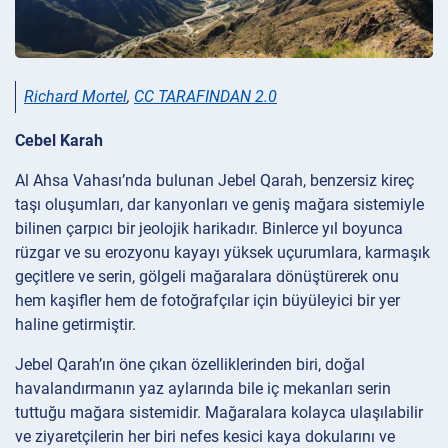
Richard Mortel
,
CC TARAFINDAN 2.0
Cebel Karah
Al Ahsa Vahası’nda bulunan Jebel Qarah, benzersiz kireç
taşı oluşumları, dar kanyonları ve geniş mağara sistemiyle
bilinen çarpıcı bir jeolojik harikadır. Binlerce yıl boyunca
rüzgar ve su erozyonu kayayı yüksek uçurumlara, karmaşık
geçitlere ve serin, gölgeli mağaralara dönüştürerek onu
hem kaşifler hem de fotoğrafçılar için büyüleyici bir yer
haline getirmiştir.
Jebel Qarah’ın öne çıkan özelliklerinden biri, doğal
havalandırmanın yaz aylarında bile iç mekanları serin
tuttuğu mağara sistemidir. Mağaralara kolayca ulaşılabilir
ve ziyaretçilerin her biri nefes kesici kaya dokularını ve