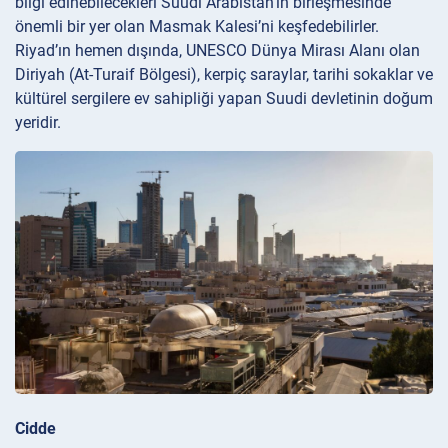
bilgi edinebilecekleri Suudi Arabistan’ın birleşmesinde
önemli bir yer olan Masmak Kalesi’ni keşfedebilirler.
Riyad’ın hemen dışında, UNESCO Dünya Mirası Alanı olan
Diriyah (At-Turaif Bölgesi), kerpiç saraylar, tarihi sokaklar ve
kültürel sergilere ev sahipliği yapan Suudi devletinin doğum
yeridir.
Cidde