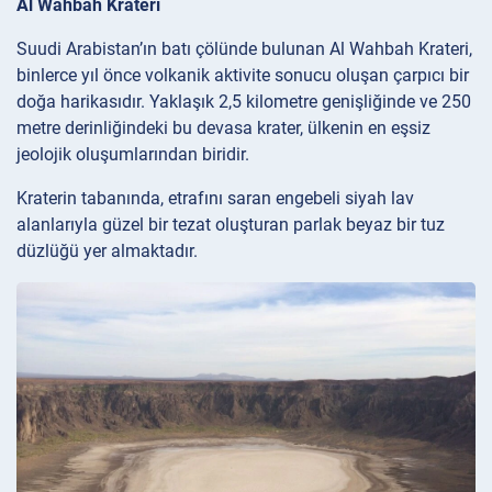
Al Wahbah Krateri
Suudi Arabistan’ın batı çölünde bulunan Al Wahbah Krateri,
binlerce yıl önce volkanik aktivite sonucu oluşan çarpıcı bir
doğa harikasıdır. Yaklaşık 2,5 kilometre genişliğinde ve 250
metre derinliğindeki bu devasa krater, ülkenin en eşsiz
jeolojik oluşumlarından biridir.
Kraterin tabanında, etrafını saran engebeli siyah lav
alanlarıyla güzel bir tezat oluşturan parlak beyaz bir tuz
düzlüğü yer almaktadır.