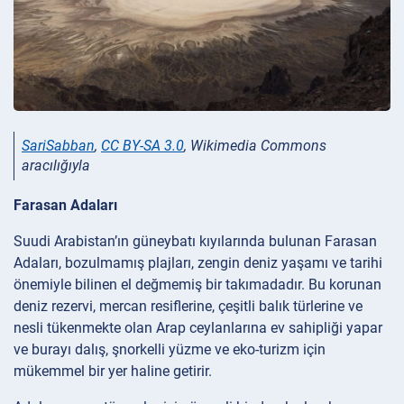
SariSabban
,
CC BY-SA 3.0
, Wikimedia Commons
aracılığıyla
Farasan Adaları
Suudi Arabistan’ın güneybatı kıyılarında bulunan Farasan
Adaları, bozulmamış plajları, zengin deniz yaşamı ve tarihi
önemiyle bilinen el değmemiş bir takımadadır. Bu korunan
deniz rezervi, mercan resiflerine, çeşitli balık türlerine ve
nesli tükenmekte olan Arap ceylanlarına ev sahipliği yapar
ve burayı dalış, şnorkelli yüzme ve eko-turizm için
mükemmel bir yer haline getirir.