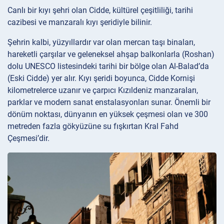
Canlı bir kıyı şehri olan Cidde, kültürel çeşitliliği, tarihi
cazibesi ve manzaralı kıyı şeridiyle bilinir.
Şehrin kalbi, yüzyıllardır var olan mercan taşı binaları,
hareketli çarşılar ve geleneksel ahşap balkonlarla (Roshan)
dolu UNESCO listesindeki tarihi bir bölge olan Al-Balad’da
(Eski Cidde) yer alır. Kıyı şeridi boyunca, Cidde Kornişi
kilometrelerce uzanır ve çarpıcı Kızıldeniz manzaraları,
parklar ve modern sanat enstalasyonları sunar. Önemli bir
dönüm noktası, dünyanın en yüksek çeşmesi olan ve 300
metreden fazla gökyüzüne su fışkırtan Kral Fahd
Çeşmesi’dir.