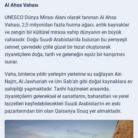
Al Ahsa Vahası
UNESCO Dünya Mirası Alanı olarak tanınan Al Ahsa
Vahası, 2,5 milyondan fazla hurma ağacı, antik kaynaklar
ve zengin bir kültürel mirasa sahip dünyanın en büyük
vahasıdır. Doğu Suudi Arabistan’da bulunan bu yemyeşil
cennet, çevredeki çölle güzel bir tezat oluşturarak
ziyaretçilere doğa, tarih ve geleneğin eşsiz bir karışımını
sunar.
Vaha, binlerce yıldır yerleşim yerlerine su sağlayan Ain
Najm, Al-Jawhariah ve Um Sab’ah gibi doğal kaynaklara ev
sahipliği yapmaktadır. Tarihi hazineleri arasında,
ziyaretçilerin geleneksel el sanatlarını, baharatları ve yerel
lezzetleri keşfedebilecekleri Suudi Arabistan’ın en eski
pazarlarından biri olan Qaisariya Souq yer almaktadır.