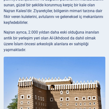
sunan, güzel bir şekilde korunmuş kerpiç bir kale olan
Najran Kalesi’dir. Ziyaretçiler, bölgenin mimari tarzına dair
fikir veren kulelerini, avlularını ve geleneksel iç mekanlarını
keşfedebilirler.
Najran ayrıca, 2.000 yıldan daha eski olduğuna inanılan
antik bir yerleşim yeri olan Al-Ukhdood da dahil olmak
üzere İslam öncesi arkeolojik alanlara ev sahipliği
yapmaktadır.