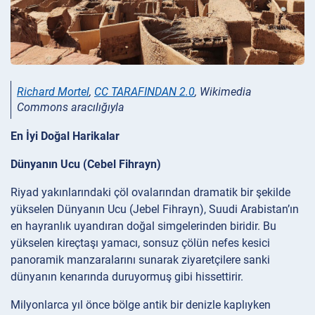
Richard Mortel
,
CC TARAFINDAN 2.0
, Wikimedia
Commons aracılığıyla
En İyi Doğal Harikalar
Dünyanın Ucu (Cebel Fihrayn)
Riyad yakınlarındaki çöl ovalarından dramatik bir şekilde
yükselen Dünyanın Ucu (Jebel Fihrayn), Suudi Arabistan’ın
en hayranlık uyandıran doğal simgelerinden biridir. Bu
yükselen kireçtaşı yamacı, sonsuz çölün nefes kesici
panoramik manzaralarını sunarak ziyaretçilere sanki
dünyanın kenarında duruyormuş gibi hissettirir.
Milyonlarca yıl önce bölge antik bir denizle kaplıyken