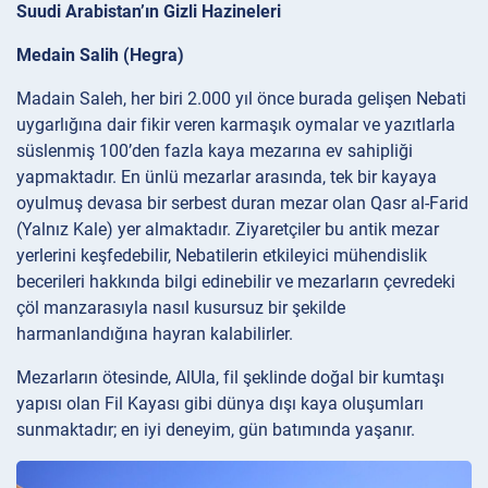
Suudi Arabistan’ın Gizli Hazineleri
Medain Salih (Hegra)
Madain Saleh, her biri 2.000 yıl önce burada gelişen Nebati
uygarlığına dair fikir veren karmaşık oymalar ve yazıtlarla
süslenmiş 100’den fazla kaya mezarına ev sahipliği
yapmaktadır. En ünlü mezarlar arasında, tek bir kayaya
oyulmuş devasa bir serbest duran mezar olan Qasr al-Farid
(Yalnız Kale) yer almaktadır. Ziyaretçiler bu antik mezar
yerlerini keşfedebilir, Nebatilerin etkileyici mühendislik
becerileri hakkında bilgi edinebilir ve mezarların çevredeki
çöl manzarasıyla nasıl kusursuz bir şekilde
harmanlandığına hayran kalabilirler.
Mezarların ötesinde, AlUla, fil şeklinde doğal bir kumtaşı
yapısı olan Fil Kayası gibi dünya dışı kaya oluşumları
sunmaktadır; en iyi deneyim, gün batımında yaşanır.