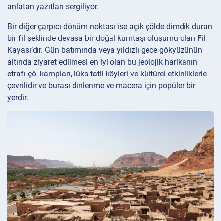
anlatan yazıtları sergiliyor.
Bir diğer çarpıcı dönüm noktası ise açık çölde dimdik duran
bir fil şeklinde devasa bir doğal kumtaşı oluşumu olan Fil
Kayası’dır. Gün batımında veya yıldızlı gece gökyüzünün
altında ziyaret edilmesi en iyi olan bu jeolojik harikanın
etrafı çöl kampları, lüks tatil köyleri ve kültürel etkinliklerle
çevrilidir ve burası dinlenme ve macera için popüler bir
yerdir.