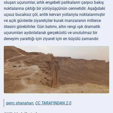
oluşan uçurumlar, artık engebeli patikaların çarpıcı bakış
noktalarına çıktığı bir yürüyüşçünün cennetidir. Aşağıdaki
uçsuz bucaksız çöl, antik kervan yollarıyla noktalanmıştır
ve açık günlerde ziyaretçiler kurak manzaranın millerce
ötesini görebilirler. Gün batımı, altın rengi ışık dramatik
uçurumları aydınlatarak gerçeküstü ve unutulmaz bir
deneyim yarattığı için ziyaret için en büyülü zamandır.
genç shanahan
,
CC TARAFINDAN 2.0