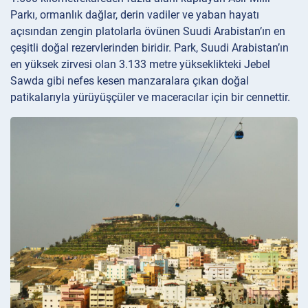
Parkı, ormanlık dağlar, derin vadiler ve yaban hayatı
açısından zengin platolarla övünen Suudi Arabistan’ın en
çeşitli doğal rezervlerinden biridir. Park, Suudi Arabistan’ın
en yüksek zirvesi olan 3.133 metre yükseklikteki Jebel
Sawda gibi nefes kesen manzaralara çıkan doğal
patikalarıyla yürüyüşçüler ve maceracılar için bir cennettir.