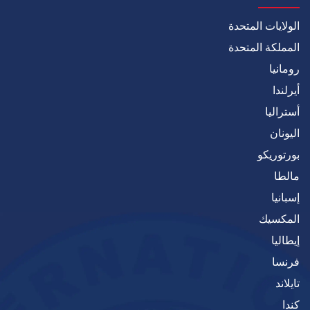
الولايات المتحدة
المملكة المتحدة
رومانيا
أيرلندا
أستراليا
اليونان
بورتوريكو
مالطا
إسبانيا
المكسيك
إيطاليا
فرنسا
تايلاند
كندا