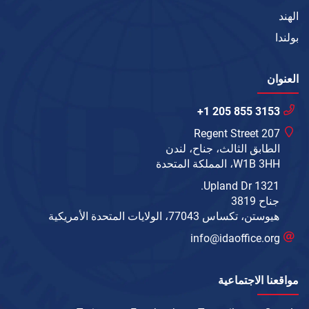
الهند
بولندا
العنوان
+1 205 855 3153
207 Regent Street
الطابق الثالث، جناح، لندن
W1B 3HH، المملكة المتحدة
1321 Upland Dr.
جناح 3819
هيوستن، تكساس 77043، الولايات المتحدة الأمريكية
info@idaoffice.org
مواقعنا الاجتماعية