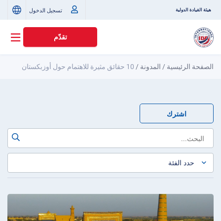
تسجيل الدخول
هيئة القيادة الدولية
تقدّم
الصفحة الرئيسية
/
المدونة
/
10 حقائق مثيرة للاهتمام حول أوزبكستان
اشترك