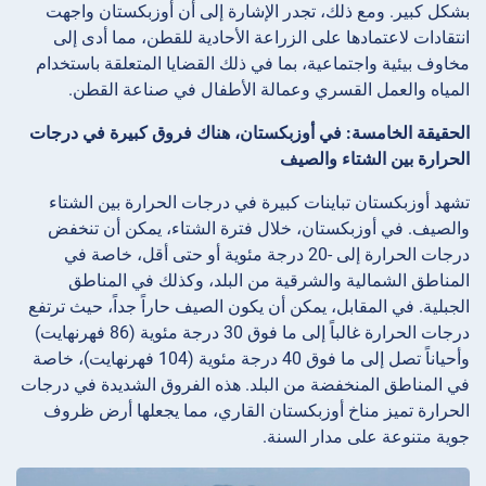
بشكل كبير. ومع ذلك، تجدر الإشارة إلى أن أوزبكستان واجهت
انتقادات لاعتمادها على الزراعة الأحادية للقطن، مما أدى إلى
مخاوف بيئية واجتماعية، بما في ذلك القضايا المتعلقة باستخدام
المياه والعمل القسري وعمالة الأطفال في صناعة القطن.
الحقيقة الخامسة: في أوزبكستان، هناك فروق كبيرة في درجات
الحرارة بين الشتاء والصيف
تشهد أوزبكستان تباينات كبيرة في درجات الحرارة بين الشتاء
والصيف. في أوزبكستان، خلال فترة الشتاء، يمكن أن تنخفض
درجات الحرارة إلى -20 درجة مئوية أو حتى أقل، خاصة في
المناطق الشمالية والشرقية من البلد، وكذلك في المناطق
الجبلية. في المقابل، يمكن أن يكون الصيف حاراً جداً، حيث ترتفع
درجات الحرارة غالباً إلى ما فوق 30 درجة مئوية (86 فهرنهايت)
وأحياناً تصل إلى ما فوق 40 درجة مئوية (104 فهرنهايت)، خاصة
في المناطق المنخفضة من البلد. هذه الفروق الشديدة في درجات
الحرارة تميز مناخ أوزبكستان القاري، مما يجعلها أرض ظروف
جوية متنوعة على مدار السنة.