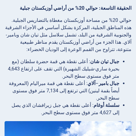
الحقيقة التاسعة: حوالي 20% من أراضي أوزبكستان جبلية
حوالي 20% من مساحة أوزبكستان مغطاة بالتضاريس الجبلية.
هذه المناطق الجبلية، المركزة بشكل أساسي في الأجزاء الشرقية
والجنوبية الشرقية من البلد، تشمل سلاسل مثل تيان شان وبامير-
آلاي. هذا الجزء من أراضي أوزبكستان يقدم مناظر طبيعية
متنوعة، تتراوح من القمم الوعرة إلى الوديان الخضراء:
جبال تيان شان
: أعلى نقطة هي قمة حضرة سلطان (مع
بحيرة ساري-شيليك الشهيرة) التي تقف على ارتفاع 4,643
متر فوق مستوى سطح البحر.
جبال بامير
–
آلاي
: أعلى نقطة هي قمة ميراليام (المعروفة
أيضاً بقمة لينين) التي ترتفع إلى 7,134 متر فوق مستوى
سطح البحر.
سلسلة أوغام
: أعلى نقطة هي جبل زيرافشان الذي يصل
إلى 4,627 متر فوق مستوى سطح البحر.