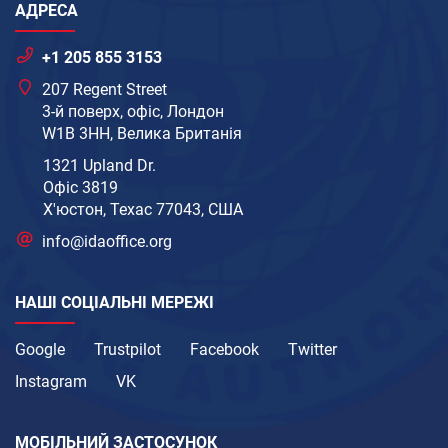
АДРЕСА
+1 205 855 3153
207 Regent Street
3-й поверх, офіс, Лондон
W1B 3HH, Велика Британія
1321 Upland Dr.
Офіс 3819
Х'юстон, Техас 77043, США
info@idaoffice.org
НАШІ СОЦІАЛЬНІ МЕРЕЖІ
Google
Trustpilot
Facebook
Twitter
Instagram
VK
МОБІЛЬНИЙ ЗАСТОСУНОК