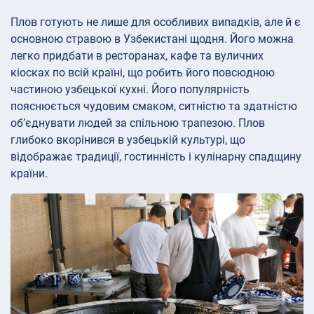
Плов готують не лише для особливих випадків, але й є
основною стравою в Узбекистані щодня. Його можна
легко придбати в ресторанах, кафе та вуличних
кіосках по всій країні, що робить його повсюдною
частиною узбецької кухні. Його популярність
пояснюється чудовим смаком, ситністю та здатністю
об’єднувати людей за спільною трапезою. Плов
глибоко вкорінився в узбецькій культурі, що
відображає традиції, гостинність і кулінарну спадщину
країни.