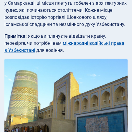
у Самарканді, ці місця плетуть гобелен з архітектурних
чудес, які починаються століттями. Кожне місце
розповідає історію торгівлі Шовкового шляху,
ісламської спадщини та незмінного духу Узбекистану.
Примітка:
якщо ви плануєте відвідати країну,
перевірте, чи потрібні вам
міжнародні водійські права
в Узбекистані
для водіння.