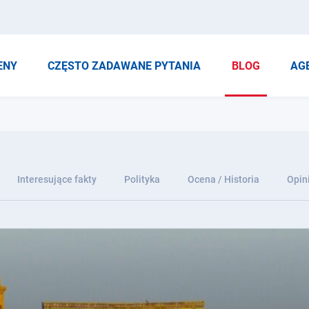
ENY
CZĘSTO ZADAWANE PYTANIA
BLOG
AG
Interesujące fakty
Polityka
Ocena / Historia
Opin