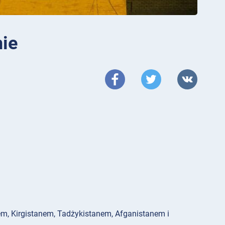
nie
em, Kirgistanem, Tadżykistanem, Afganistanem i