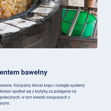
ucentem bawełny
iecie. Korzystny klimat kraju i rozległe systemy
istan spotkał się z krytyką za poleganie na
połecznych, w tym kwestii związanych z
ianym.