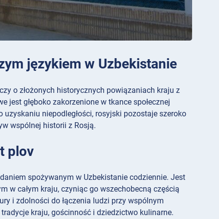
jszym językiem w Uzbekistanie
czy o złożonych historycznych powiązaniach kraju z
e jest głęboko zakorzenione w tkance społecznej
po uzyskaniu niepodległości, rosyjski pozostaje szeroko
w wspólnej historii z Rosją.
t plov
ym daniem spożywanym w Uzbekistanie codziennie. Jest
nym w całym kraju, czyniąc go wszechobecną częścią
ry i zdolności do łączenia ludzi przy wspólnym
 tradycje kraju, gościnność i dziedzictwo kulinarne.