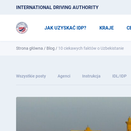
INTERNATIONAL DRIVING AUTHORITY
JAK UZYSKAĆ IDP?
KRAJE
C
Strona główna
/
Blog
/
10 ciekawych faktów o Uzbekistanie
Wszystkie posty
Agenci
Instrukcja
IDL/IDP