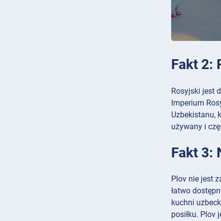
Fakt 2:
Rosyjski jest
Imperium Rosy
Uzbekistanu, k
używany i częs
Fakt 3:
Plov nie jest
łatwo dostępn
kuchni uzbeck
posiłku. Plov 