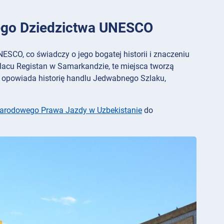
wego Dziedzictwa UNESCO
SCO, co świadczy o jego bogatej historii i znaczeniu
acu Registan w Samarkandzie, te miejsca tworzą
e opowiada historię handlu Jedwabnego Szlaku,
arodowego Prawa Jazdy w Uzbekistanie
do