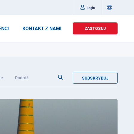
Login
ENCI
KONTAKT Z NAMI
ZASTOSUJ
ie
Podróż
SUBSKRYBUJ