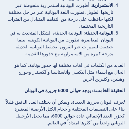
الاستمرارية:
أظهرت اليونانية استمرارية ملحوظة عبر
تاريخها الطويل. تطورت اللغة اليونانية عبر مراحل مختلفة
لكنها حافظت على درجة من التفاهم المتبادل بين الفترات
التاريخية المختلفة.
اليونانية الحديثة:
اليونانية الحديثة، الشكل المتحدث به في
اليونان المعاصرة، تطورت من اليونانية الكوينيه. بينما
خضعت لتغييرات عبر القرون، تحتفظ اليونانية الحديثة
بدرجة كبيرة من الاستمرارية مع جذورها القديمة.
العديد من الكلمات في لغات مختلفة لها جذور يونانية، كما هو
الحال مع أسماء مثل أليكسي وأناستاسيا وألكسندر وجورج
وهيلين، وكثيرين آخرين.
الحقيقة الخامسة: يوجد حوالي 6000 جزيرة في اليونان
تُعرف اليونان بجزرها العديدة، ويمكن أن يختلف العدد الدقيق قليلاً
بناءً على التصنيفات المختلفة وأحجام الكتل الأرضية المعتبرة
كجزر. العدد الإجمالي عادة حوالي 6000، مما يجعل الأرخبيل
اليوناني واحداً من أكثرها امتداداً في العالم.