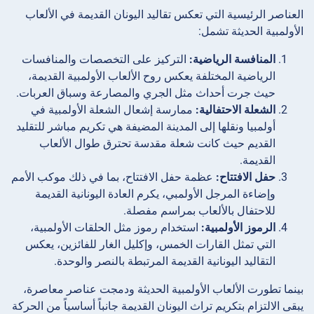
العناصر الرئيسية التي تعكس تقاليد اليونان القديمة في الألعاب
الأولمبية الحديثة تشمل:
المنافسة الرياضية:
التركيز على التخصصات والمنافسات
الرياضية المختلفة يعكس روح الألعاب الأولمبية القديمة،
حيث جرت أحداث مثل الجري والمصارعة وسباق العربات.
الشعلة الاحتفالية:
ممارسة إشعال الشعلة الأولمبية في
أولمبيا ونقلها إلى المدينة المضيفة هي تكريم مباشر للتقليد
القديم حيث كانت شعلة مقدسة تحترق طوال الألعاب
القديمة.
حفل الافتتاح:
عظمة حفل الافتتاح، بما في ذلك موكب الأمم
وإضاءة المرجل الأولمبي، يكرم العادة اليونانية القديمة
للاحتفال بالألعاب بمراسم مفصلة.
الرموز الأولمبية:
استخدام رموز مثل الحلقات الأولمبية،
التي تمثل القارات الخمس، وإكليل الغار للفائزين، يعكس
التقاليد اليونانية القديمة المرتبطة بالنصر والوحدة.
بينما تطورت الألعاب الأولمبية الحديثة ودمجت عناصر معاصرة،
يبقى الالتزام بتكريم تراث اليونان القديمة جانباً أساسياً من الحركة