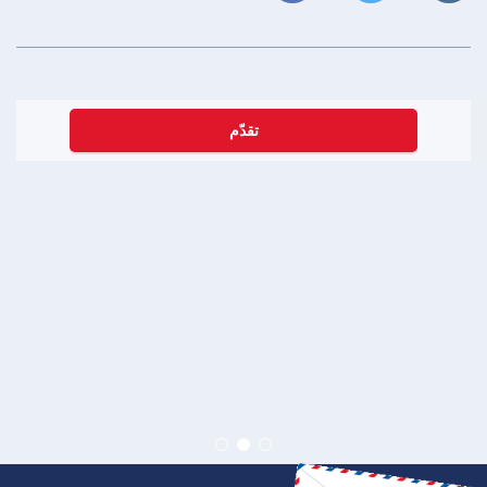
تقدّم