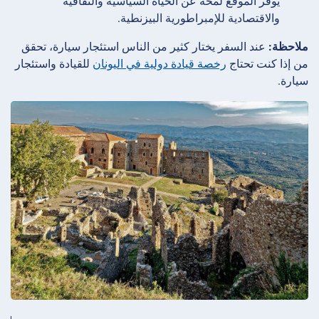
يوفر الموقع لمحة عن الحياة السياسية والثقافية
والاقتصادية للإمبراطورية البيزنطية.
ملاحظة:
عند السفر يختار كثير من الناس استئجار سيارة، تحقق
من إذا كنت تحتاج
رخصة قيادة دولية في اليونان
للقيادة واستئجار
سيارة.