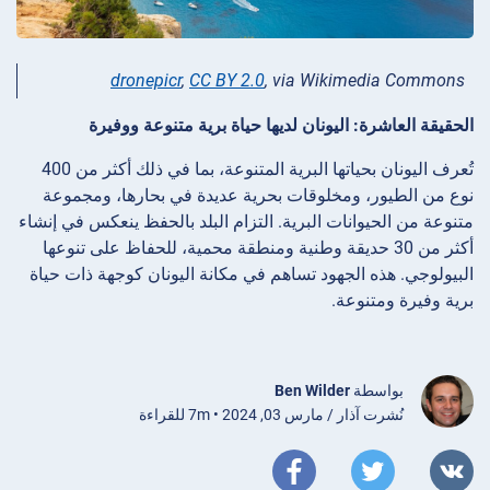
dronepicr
,
CC BY 2.0
, via Wikimedia Commons
الحقيقة العاشرة: اليونان لديها حياة برية متنوعة ووفيرة
تُعرف اليونان بحياتها البرية المتنوعة، بما في ذلك أكثر من 400
نوع من الطيور، ومخلوقات بحرية عديدة في بحارها، ومجموعة
متنوعة من الحيوانات البرية. التزام البلد بالحفظ ينعكس في إنشاء
أكثر من 30 حديقة وطنية ومنطقة محمية، للحفاظ على تنوعها
البيولوجي. هذه الجهود تساهم في مكانة اليونان كوجهة ذات حياة
برية وفيرة ومتنوعة.
بواسطة
Ben Wilder
نُشرت آذار / مارس 03, 2024 • 7m للقراءة