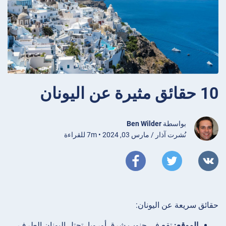
10 حقائق مثيرة عن اليونان
بواسطة
Ben Wilder
نُشرت آذار / مارس 03, 2024 • 7m للقراءة
حقائق سريعة عن اليونان:
الموقع:
تقع في جنوب شرق أوروبا، تحتل اليونان الطرف