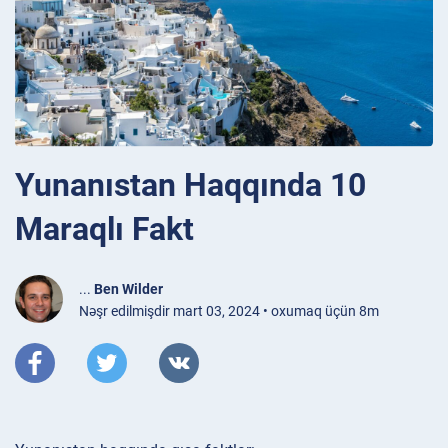
Yunanıstan Haqqında 10
Maraqlı Fakt
...
Ben Wilder
Nəşr edilmişdir mart 03, 2024 • oxumaq üçün 8m