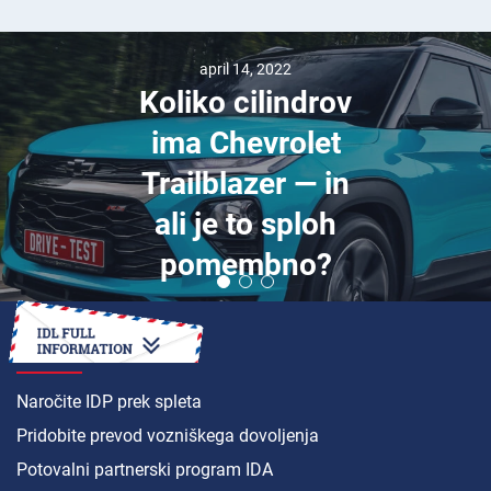
april 14, 2022
Koliko cilindrov
ima Chevrolet
Trailblazer — in
ali je to sploh
pomembno?
KAKO DO
Naročite IDP prek spleta
Pridobite prevod vozniškega dovoljenja
Potovalni partnerski program IDA