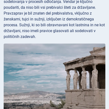
sodelovanja v procesih odločanja. Vendar je ključno
poudariti, da niso bili vsi prebivalci šteti za državljane.
Pravzaprav je bil znaten del prebivalstva, vključno z
ženskami, tujci in sužnji, izključen iz demokratičnega
procesa. Sužnji, ki so bili obravnavani kot lastnina in ne kot
državljani, niso imeli pravice glasovati ali sodelovati v
političnih zadevah.