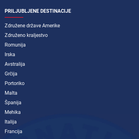
PRILJUBLJENE DESTINACIJE
Združene države Amerike
Združeno kraljestvo
Romunija
Irska
Avstralija
Grčija
Portoriko
Malta
Španija
Mehika
Italija
Francija