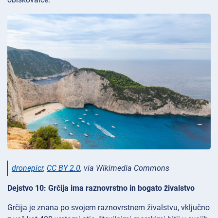
dronepicr
,
CC BY 2.0
, via Wikimedia Commons
Dejstvo 10: Grčija ima raznovrstno in bogato živalstvo
Grčija je znana po svojem raznovrstnem živalstvu, vključno