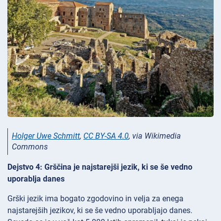
Holger Uwe Schmitt
,
CC BY-SA 4.0
, via Wikimedia
Commons
Dejstvo 4: Grščina je najstarejši jezik, ki se še vedno
uporablja danes
Grški jezik ima bogato zgodovino in velja za enega
najstarejših jezikov, ki se še vedno uporabljajo danes.