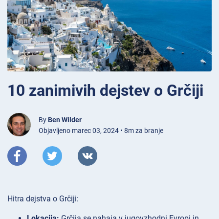
10 zanimivih dejstev o Grčiji
By
Ben Wilder
Objavljeno marec 03, 2024 • 8m za branje
Hitra dejstva o Grčiji:
Lokacija:
Grčija se nahaja v jugovzhodni Evropi in