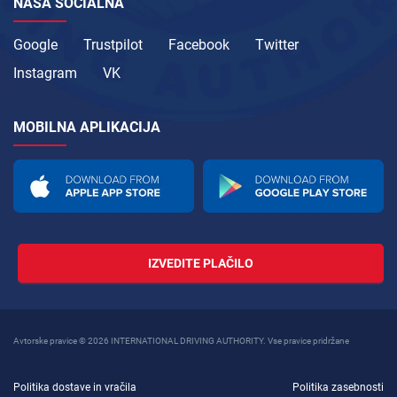
NAŠA SOCIALNA
Google
Trustpilot
Facebook
Twitter
Instagram
VK
MOBILNA APLIKACIJA
IZVEDITE PLAČILO
Avtorske pravice © 2026 INTERNATIONAL DRIVING AUTHORITY. Vse pravice pridržane
Politika dostave in vračila
Politika zasebnosti