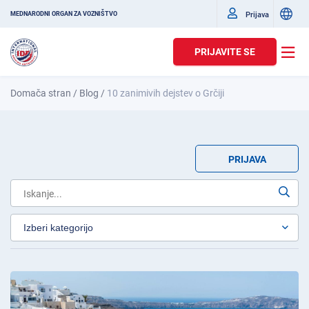
Prijava
MEDNARODNI ORGAN ZA VOZNIŠTVO
PRIJAVITE SE
Domača stran
/
Blog
/
10 zanimivih dejstev o Grčiji
PRIJAVA