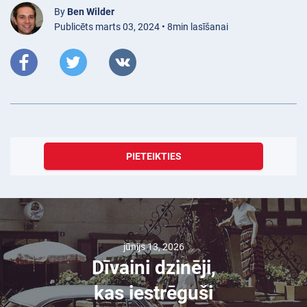
By
Ben Wilder
Publicēts marts 03, 2024 • 8min lasīšanai
PIETEIKTIES
jūnijs 13, 2026
Dīvaini dzinēji,
kas iestrēguši