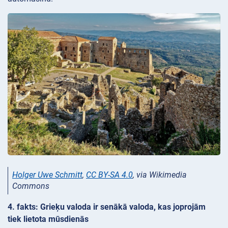
Holger Uwe Schmitt
,
CC BY-SA 4.0
, via Wikimedia
Commons
4. fakts: Grieķu valoda ir senākā valoda, kas joprojām
tiek lietota mūsdienās