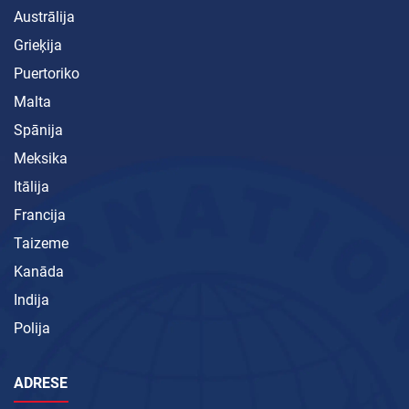
Austrālija
Grieķija
Puertoriko
Malta
Spānija
Meksika
Itālija
Francija
Taizeme
Kanāda
Indija
Polija
ADRESE